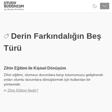
Close
Study
Buddhism
Home
Derin Farkındalığın Beş
Türü
Zihin Eğitimi ile Kişisel Dönüşüm
Zihin eğitimi, olumsuz durumlara karşı tutumumuzu geliştirerek
onları olumlu durumlara dönüştürmek için kullanılan bir
yöntemidir.
in
Zihin Eğitimi Nedir?