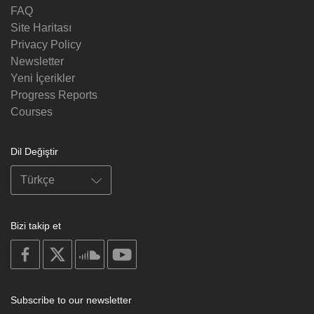
FAQ
Site Haritası
Privacy Policy
Newsletter
Yeni İçerikler
Progress Reports
Courses
Dil Değiştir
Bizi takip et
on
on
on
on
facebook
X
soundcloud
youtube
Subscribe to our newsletter