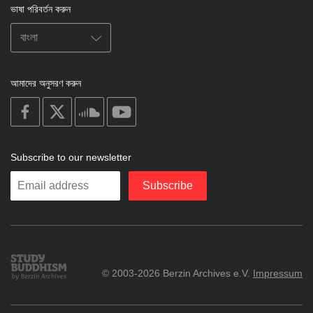
ভাষা পরিবর্তন করুন
আমাদের অনুসরণ করুন
on
on
on
on
facebook
X
soundcloud
youtube
Subscribe to our newsletter
Enter
Subscribe
your
email
Study
© 2003-2026 Berzin Archives e.V.
Impressum
Buddhism
Home