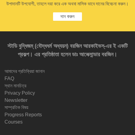
উপাদানটি উপযোগী, তাহলে দয়া করে এক অথবা মাসিক ভাবে দানের বিবেচনা করুন।
দান করুন
স্টাডি বুদ্ধিজম্‌ (বৌদ্ধধর্ম অধ্যয়ন) বরজিন আরকাইভস্‌-এর ই একটি
প্রকল্প। এর প্রতিষ্ঠাতা হলেন ডাঃ আলেক্সান্ডার বরজিন।
আমাদের প্রতিক্রিয়া জানান
FAQ
স্থান মানচিত্র
Privacy Policy
Newsletter
সাম্প্রতিক বিষয়
Progress Reports
Courses