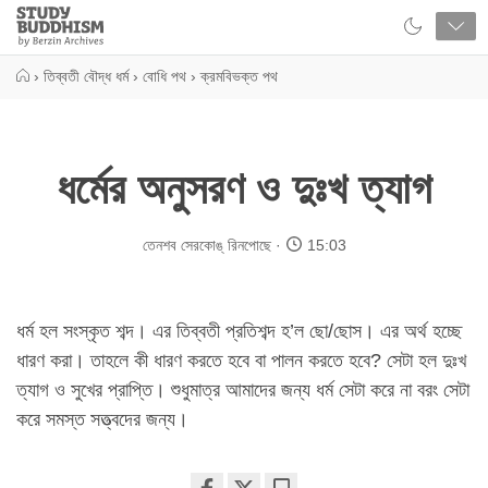
Close
Study
Buddhism
Home
›
তিব্বতী বৌদ্ধ ধর্ম
›
বোধি পথ
›
ক্রমবিভক্ত পথ
ধর্মের অনুসরণ ও দুঃখ ত্যাগ
তেনশব সেরকোঙ্‌ রিনপোছে
15:03
ধর্ম হল সংস্কৃত শব্দ। এর তিব্বতী প্রতিশব্দ হ’ল ছো/ছোস। এর অর্থ হচ্ছে
ধারণ করা। তাহলে কী ধারণ করতে হবে বা পালন করতে হবে? সেটা হল দুঃখ
ত্যাগ ও সুখের প্রাপ্তি। শুধুমাত্র আমাদের জন্য ধর্ম সেটা করে না বরং সেটা
করে সমস্ত সত্ত্বদের জন্য।