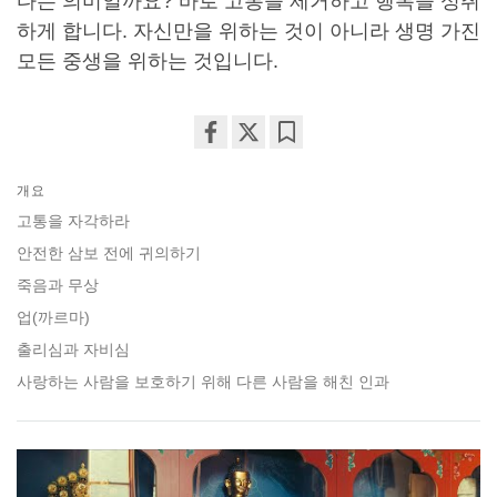
다는 의미일까요? 바로 고통을 제거하고 행복을 성취
하게 합니다. 자신만을 위하는 것이 아니라 생명 가진
모든 중생을 위하는 것입니다.
Share
Bookmark
on
개요
facebook
고통을 자각하라
안전한 삼보 전에 귀의하기
죽음과 무상
업(까르마)
출리심과 자비심
사랑하는 사람을 보호하기 위해 다른 사람을 해친 인과