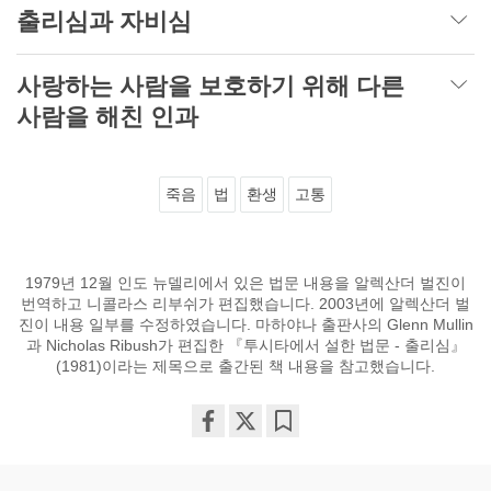
출리심과 자비심
사랑하는 사람을 보호하기 위해 다른
사람을 해친 인과
죽음
법
환생
고통
1979년 12월 인도 뉴델리에서 있은 법문 내용을 알렉산더 벌진이
번역하고 니콜라스 리부쉬가 편집했습니다. 2003년에 알렉산더 벌
진이 내용 일부를 수정하였습니다. 마하야나 출판사의 Glenn Mullin
과 Nicholas Ribush가 편집한 『투시타에서 설한 법문 - 출리심』
(1981)이라는 제목으로 출간된 책 내용을 참고했습니다.
Share
Bookmark
on
facebook