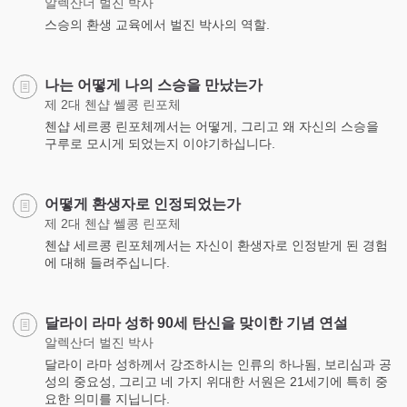
알렉산더 벌진 박사
스승의 환생 교육에서 벌진 박사의 역할.
나는 어떻게 나의 스승을 만났는가
제 2대 첸샵 쎌콩 린포체
첸샵 세르콩 린포체께서는 어떻게, 그리고 왜 자신의 스승을
구루로 모시게 되었는지 이야기하십니다.
어떻게 환생자로 인정되었는가
제 2대 첸샵 쎌콩 린포체
첸샵 세르콩 린포체께서는 자신이 환생자로 인정받게 된 경험
에 대해 들려주십니다.
달라이 라마 성하 90세 탄신을 맞이한 기념 연설
알렉산더 벌진 박사
달라이 라마 성하께서 강조하시는 인류의 하나됨, 보리심과 공
성의 중요성, 그리고 네 가지 위대한 서원은 21세기에 특히 중
요한 의미를 지닙니다.