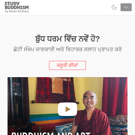
Close
Study
Buddhism
Home
ਬੁੱਧ ਧਰਮ ਵਿੱਚ ਨਵੇਂ ਹੋ?
ਛੋਟੀ ਸੰਖੇਪ ਜਾਣਕਾਰੀ ਅਤੇ ਵਿਹਾਰਕ ਸਲਾਹ ਪ੍ਰਾਪਤ ਕਰੋ
ਜ਼ਰੂਰੀ ਚੀਜ਼ਾਂ