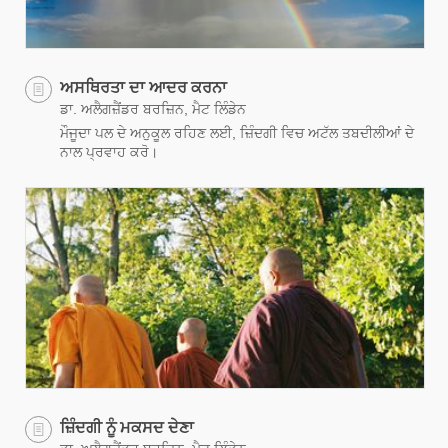
ਅਸਥਿਰਤਾ ਦਾ ਆਦਰ ਕਰਨਾ
ਡਾ. ਅਲੈਗਜ਼ੈਂਡਰ ਬਰਜ਼ਿਨ, ਮੈਟ ਲਿੰਡੇਨ
ਮੌਜੂਦਾ ਪਲ ਦੇ ਅਨੁਕੂਲ ਰਹਿਣ ਲਈ, ਜ਼ਿੰਦਗੀ ਵਿਚ ਅਟੱਲ ਤਬਦੀਲੀਆਂ ਦੇ
ਨਾਲ ਪ੍ਰਵਾਹ ਕਰੋ।
ਜ਼ਿੰਦਗੀ ਨੂੰ ਮਕਸਦ ਦੇਣਾ