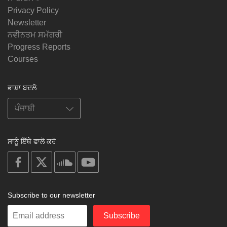
Privacy Policy
Newsletter
ਨਵੀਨਤਮ ਸਮੱਗਰੀ
Progress Reports
Courses
ਭਾਸ਼ਾ ਬਦਲੋ
ਸਾਨੂੰ ਇੱਥੇ ਫਾਲੋ ਕਰੋ
on
on
on
on
facebook
X
soundcloud
youtube
Subscribe to our newsletter
Enter
Subscribe
your