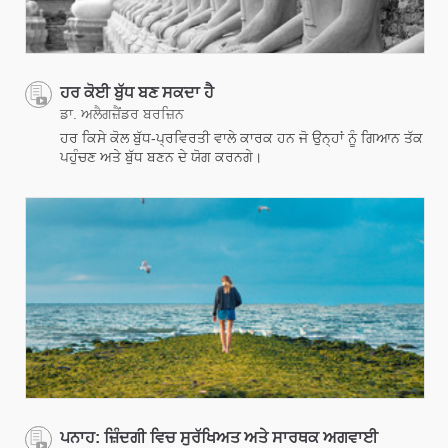
ਹਰ ਕੋਈ ਬੁੱਧ ਬਣ ਸਕਦਾ ਹੈ
ਡਾ. ਅਲੈਗਜ਼ੈਂਡਰ ਬਰਜ਼ਿਨ
ਹਰ ਕਿਸੇ ਕੋਲ ਬੁੱਧ-ਪ੍ਰਵਿਰਤੀ ਵਾਲੇ ਕਾਰਕ ਹਨ ਜੋ ਉਨ੍ਹਾਂ ਨੂੰ ਗਿਆਨ ਤੱਕ
ਪਹੁੰਚਣ ਅਤੇ ਬੁੱਧ ਬਣਨ ਦੇ ਯੋਗ ਕਰਨਗੇ।
ਪਨਾਹ: ਜ਼ਿੰਦਗੀ ਵਿਚ ਸੁਰੱਖਿਅਤ ਅਤੇ ਸਾਰਥਕ ਅਗਵਾਈ