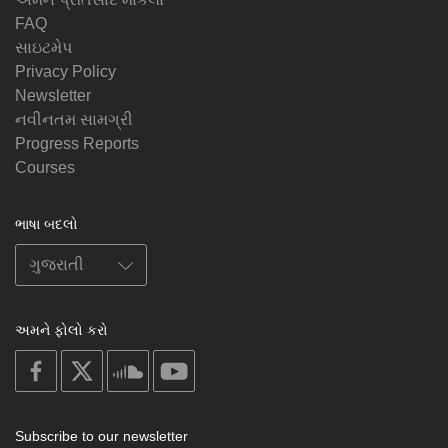
FAQ
સાઇટમેપ
Privacy Policy
Newsletter
નવીનતમ સામગ્રી
Progress Reports
Courses
ભાષા બદલો
અમને ફોલો કરો
on
on
on
on
facebook
X
soundcloud
youtube
Subscribe to our newsletter