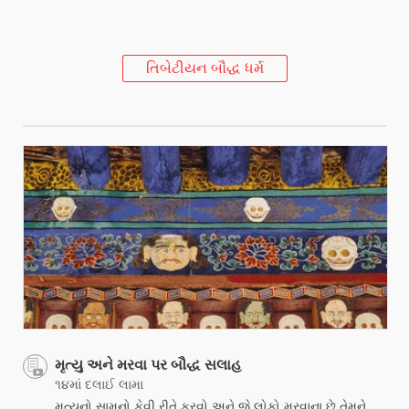
તિબેટીયન બૌદ્ધ ધર્મ
મૃત્યુ અને મરવા પર બૌદ્ધ સલાહ
૧૪માં દલાઈ લામા
મૃત્યુનો સામનો કેવી રીતે કરવો અને જે લોકો મરવાના છે તેમને