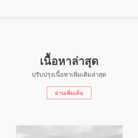
เนื้อหาล่าสุด
ปรับปรุงเนื้อหาเพิ่มเติมล่าสุด
อ่านเพิ่มเติม