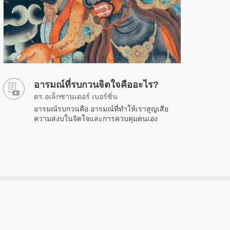
อารมณ์ที่รบกวนจิตใจคืออะไร?
ดร.อเล็กซานเดอร์ เบอร์ซิ่น
อารมณ์รบกวนคือ อารมณ์ที่ทำให้เราสูญเสีย
ความสงบในจิตใจและการควบคุมตนเอง