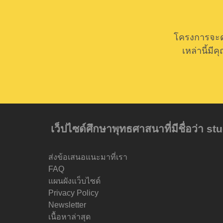
โครงการจะด
เหล่านี้ม
เว็ปไซด์ศึกษาพุทธศาสนาที่มีชื่อว่า s
ส่งข้อเสนอแนะมาที่เรา
FAQ
แผนผังแว็บไซด์
Privacy Policy
Newsletter
เนื้อหาล่าสุด