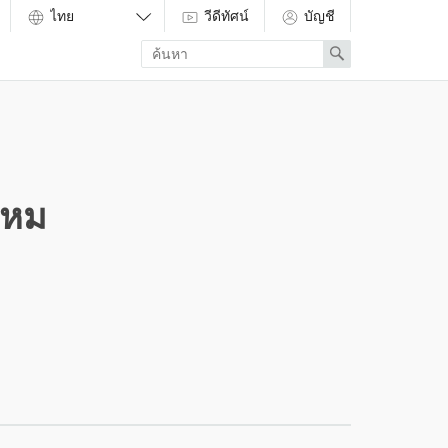
วีดีทัศน์
บัญชี
Enter
Search
search
term
ไหม