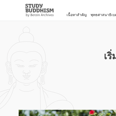
Close
Study
Buddhism
เนื้อหาสำคัญ
พุทธศาสนาธิเบ
Home
เร