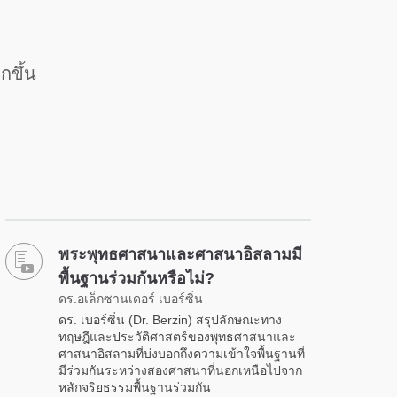
กขึ้น
พระพุทธศาสนาและศาสนาอิสลามมี
พื้นฐานร่วมกันหรือไม่?
ดร.อเล็กซานเดอร์ เบอร์ซิ่น
ดร. เบอร์ซิ่น (Dr. Berzin) สรุปลักษณะทาง
ทฤษฎีและประวัติศาสตร์ของพุทธศาสนาและ
ศาสนาอิสลามที่บ่งบอกถึงความเข้าใจพื้นฐานที่
มีร่วมกันระหว่างสองศาสนาที่นอกเหนือไปจาก
หลักจริยธรรมพื้นฐานร่วมกัน