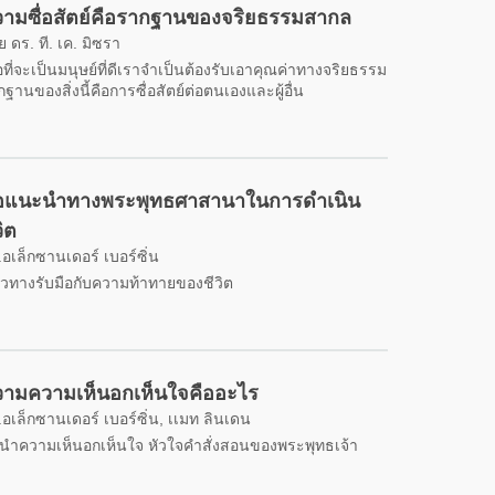
ามซื่อสัตย์คือรากฐานของจริยธรรมสากล
 ดร. ที. เค. มิซรา
่อที่จะเป็นมนุษย์ที่ดีเราจำเป็นต้องรับเอาคุณค่าทางจริยธรรม
ฐานของสิ่งนี้คือการซื่อสัตย์ต่อตนเองและผู้อื่น
้อแนะนำทางพระพุทธศาสานาในการดำเนิน
วิต
อเล็กซานเดอร์ เบอร์ซิ่น
วทางรับมือกับความท้าทายของชีวิต
ามความเห็นอกเห็นใจคืออะไร
อเล็กซานเดอร์ เบอร์ซิ่น, เเมท ลินเดน
นำความเห็นอกเห็นใจ หัวใจคำสั่งสอนของพระพุทธเจ้า