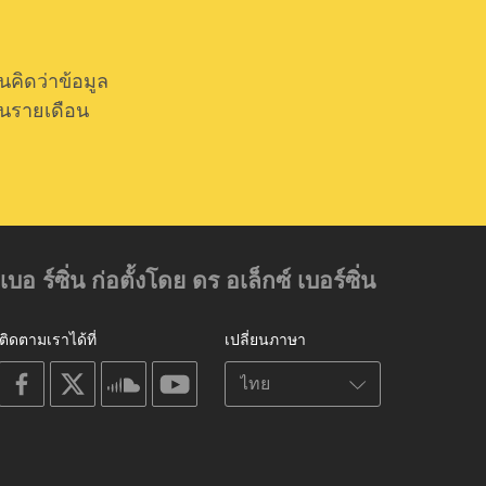
ิดว่าข้อมูล
็นรายเดือน
์ซิ่น ก่อตั้งโดย ดร อเล็กซ์ เบอร์ซิ่น
ติดตามเราได้ที่
เปลี่ยนภาษา
on
on
on
on
facebook
X
soundcloud
youtube