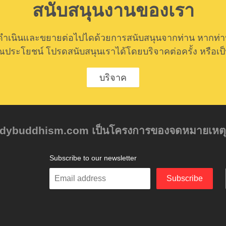
สนับสนุนงานของเรา
ำเนินและขยายต่อไปไดด้วยการสนับสนุนจากท่าน หากท่านค
ีคุณประโยชน์ โปรดสนับสนุนเราได้โดยบริจาคต่อครั้ง หรือเป
บริจาค
tudybuddhism.com เป็นโครงการของจดหมายเหตุเบอ ร
Subscribe to our newsletter
Enter
Subscribe
your
email