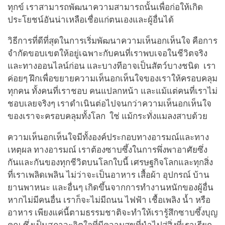
ทุกข์ เราสามารถพัฒนาความสามารถนั้นเพื่อก่อให้เกิด
ประโยชน์อันน่าเหลือเชื่อแก่ตนเองและผู้อื่นได้
วิธีการที่ดีที่สุดในการเริ่มพัฒนาความเห็นอกเห็นใจ คือการ
จำกัดขอบเขตให้อยู่เฉพาะกับคนที่เราพบเจอในชีวิตจริง
และทางออนไลน์ก่อน และบางทีอาจเป็นสัตว์บางชนิด เรา
ค่อยๆ ฝึกเพื่อขยายความเห็นอกเห็นใจของเราให้ครอบคลุม
ทุกคน ทั้งคนที่เราชอบ คนแปลกหน้า และแม้แต่คนที่เราไม่
ชอบเลยจริงๆ เราดำเนินต่อไปจนกว่าความเห็นอกเห็นใจ
ของเราจะครอบคลุมทั้งโลก ใช่ แม้กระทั่งแมลงสาบด้วย
ความเห็นอกเห็นใจมีทั้งองค์ประกอบทางอารมณ์และทาง
เหตุผล ทางอารมณ์ เราต้องซาบซึ้งในการพึ่งพาอาศัยซึ่ง
กันและกันของทุกชีวิตบนโลกใบนี้ เศรษฐกิจโลกและทุกสิ่ง
ที่เราเพลิดเพลิน ไม่ว่าจะเป็นอาหาร เสื้อผ้า อุปกรณ์ บ้าน
ยานพาหนะ และอื่นๆ เกิดขึ้นจากการทำงานหนักของผู้อื่น
หากไม่มีคนอื่น เราก็จะไม่มีถนน ไฟฟ้า เชื้อเพลิง น้ำ หรือ
อาหาร เพียงแค่นี้ตามธรรมชาติจะทำให้เรารู้สึกซาบซึ้งบุญ