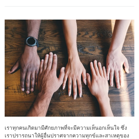
Share
Bookmark
on
facebook
เราทุกคนเกิดมามีศักยภาพที่จะมีความเห็นอกเห็นใจ ซึ่ง
เราปรารถนาให้ผู้อื่นปราศจากความทุกข์และสาเหตุของ