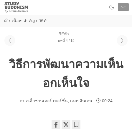
Close
Study
Buddhism
Home
›
เนื้อหาสำคัญ
›
วิธีทำ…
วิธีทำ…
บทที่ 4 / 15
วิธีการพัฒนาความเห็น
อกเห็นใจ
ดร.อเล็กซานเดอร์ เบอร์ซิ่น
,
เเมท ลินเดน
00:24