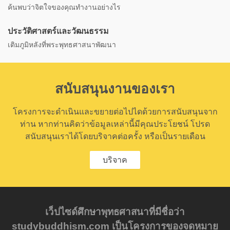
ค้นพบว่าจิตใจของคุณทำงานอย่างไร
ประวัติศาสตร์และวัฒนธรรม
เติมภูมิหลังที่พระพุทธศาสนาพัฒนา
สนับสนุนงานของเรา
โครงการจะดำเนินและขยายต่อไปไดด้วยการสนับสนุนจาก
ท่าน หากท่านคิดว่าข้อมูลเหล่านี้มีคุณประโยชน์ โปรด
สนับสนุนเราได้โดยบริจาคต่อครั้ง หรือเป็นรายเดือน
บริจาค
เว็ปไซด์ศึกษาพุทธศาสนาที่มีชื่อว่า
studybuddhism.com เป็นโครงการของจดหมาย