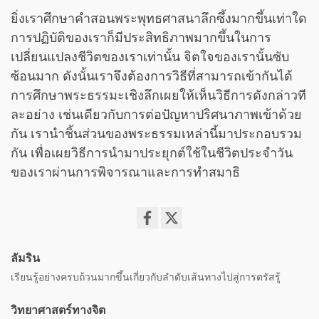
ยิ่งเราศึกษาคำสอนพระพุทธศาสนาลึกซึ้งมากขึ้นเท่าใด
การปฏิบัติของเราก็มีประสิทธิภาพมากขึ้นในการ
เปลี่ยนแปลงชีวิตของเราเท่านั้น จิตใจของเรานั้นซับ
ซ้อนมาก ดังนั้นเราจึงต้องการวิธีที่สามารถเข้ากันได้
การศึกษาพระธรรมะเชิงลึกเผยให้เห็นวิธีการดังกล่าวที
ละอย่าง เช่นเดียวกับการต่อปัญหาปริศนาภาพเข้าด้วย
กัน เรานำชิ้นส่วนของพระธรรมเหล่านี้มาประกอบรวม
กัน เพื่อเผยวิธีการนำมาประยุกต์ใช้ในชีวิตประจำวัน
ของเราผ่านการพิจารณาและการทำสมาธิ
Share
on
ลัมริน
facebook
เรียนรู้อย่างครบถ้วนมากขึ้นเกี่ยวกับลำดับเส้นทางไปสู่การตรัสรู้
วิทยาศาสตร์ทางจิต