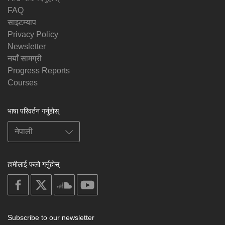
FAQ
साइटम्याप
Privacy Policy
Newsletter
नयाँ सामग्री
Progress Reports
Courses
भाषा परिवर्तन गर्नुहोस्
हामीलाई फलो गर्नुहोस्
on
on
on
on
facebook
X
soundcloud
youtube
Subscribe to our newsletter