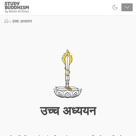
Close
Study
Buddhism
Home
›
उच्च अध्ययन
उच्च अध्ययन