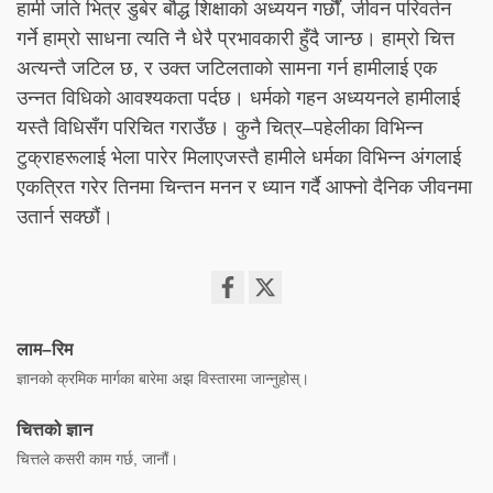
हामी जति भित्र डुबेर बौद्ध शिक्षाको अध्ययन गर्छौं, जीवन परिवर्तन
गर्ने हाम्रो साधना त्यति नै धेरै प्रभावकारी हुँदै जान्छ। हाम्रो चित्त
अत्यन्तै जटिल छ, र उक्त जटिलताको सामना गर्न हामीलाई एक
उन्नत विधिको आवश्यकता पर्दछ। धर्मको गहन अध्ययनले हामीलाई
यस्तै विधिसँग परिचित गराउँछ। कुनै चित्र–पहेलीका विभिन्न
टुक्राहरूलाई भेला पारेर मिलाएजस्तै हामीले धर्मका विभिन्न अंगलाई
एकत्रित गरेर तिनमा चिन्तन मनन र ध्यान गर्दै आफ्नो दैनिक जीवनमा
उतार्न सक्छौं।
Share
on
लाम–रिम
facebook
ज्ञानको क्रमिक मार्गका बारेमा अझ विस्तारमा जान्नुहोस्।
चित्तको ज्ञान
चित्तले कसरी काम गर्छ, जानौं।