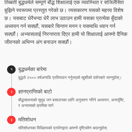
तिब्बती बुद्धधर्मले सम्पूर्ण बौद्ध शिक्षालाई एक व्यवस्थित र सजिलैसित
बुझिने स्वरूपमा प्रस्तुत गरेको छ। त्यसकारण यसको महत्त्व विशेष
छ। यसबाट धेरैभन्दा धेरै लाभ उठाउन हामी यसका प्रत्येक बुँदाको
अध्ययन गर्न सक्छौं, यसबारे चिन्तन मनन र यसमाथि ध्यान गर्न
सक्छौं। अभ्यासलाई निरन्तरता दिएर हामी यो शिक्षालाई आफ्नो दैनिक
जीवनको अभिन्न अंग बनाउन सक्छौं।
बुद्धधर्मका बारेमा
बुद्धले २५०० वर्षअगाडि प्रतिपादन गर्नुभएको खुशीको दर्शनबारे जान्नुहोस्।
ज्ञानप्राप्तिको बाटो
बौद्धसाधनाको सुदृढ जग बसाउनका लागि अनुसरण गरिने अध्ययन, अन्तर्दृष्टि,
र अभ्यासको क्रमिक मार्ग
मतिशोधन
मतिशोधनका विधिहरूको प्रयोगद्वारा आफ्नो दृष्टिकोण बदल्नुहोस्