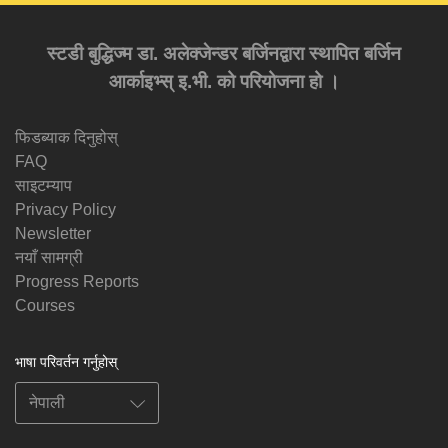
स्टडी बुद्धिज्म डा. अलेक्जेन्डर बर्जिनद्वारा स्थापित बर्जिन
आर्काइभ्स् इ.भी. को परियोजना हो ।
फिडब्याक दिनुहोस्
FAQ
साइटम्याप
Privacy Policy
Newsletter
नयाँ सामग्री
Progress Reports
Courses
भाषा परिवर्तन गर्नुहोस्