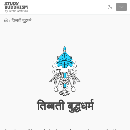
Close
Study
Buddhism
Home
›
तिब्बती बुद्धधर्म
तिब्बती बुद्धधर्म