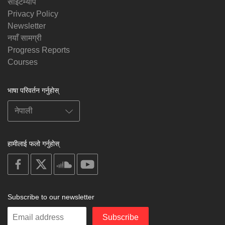
साइटम्याप
Privacy Policy
Newsletter
नयाँ सामग्री
Progress Reports
Courses
भाषा परिवर्तन गर्नुहोस्
हामीलाई फलो गर्नुहोस्
on
on
on
on
facebook
X
soundcloud
youtube
Subscribe to our newsletter
Enter
Subscribe
your