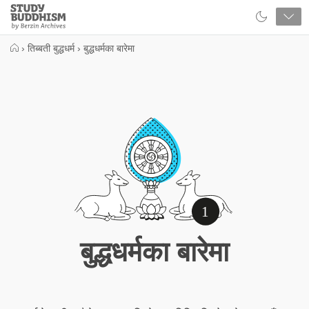
Close
Study
Buddhism
Home
›
तिब्बती बुद्धधर्म
›
बुद्धधर्मका बारेमा
1
बुद्धधर्मका बारेमा