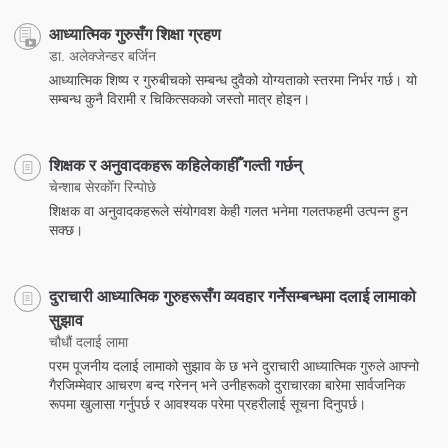
आध्यात्मिक गुरुसँग शिक्षा ग्रहण
डा. अलेक्जेन्डर बर्जिन
आध्यात्मिक शिष्य र गुरुबीचको सम्बन्ध दुवैको योग्यताको स्तरमा निर्भर गर्छ। यो
सम्बन्ध कुनै विरामी र चिकित्सकको जस्तो मात्र होइन।
शिक्षक र अनुवादकहरू कहिलेकाहीँ गल्ती गर्छन्
चेन्शाब सेरकोँग रिन्पोछे
शिक्षक वा अनुवादकहरूले संयोगवश केही गलत भनेमा गलतफहमी उत्पन्न हुन
सक्छ।
दुराचारी आध्यात्मिक गुरुहरूसँग व्यवहार गर्नेसम्बन्धमा दलाई लामाको
सुझाव
चौधौं दलाई लामा
परम पूजनीय दलाई लामाको सुझाव के छ भने दुराचारी आध्यात्मिक गुरुले आफ्नो
गैरजिम्मेवार आचरण बन्द गरेनन् भने उनीहरूको दुराचारका बारेमा सार्वजनिक
रूपमा खुलासा गर्नुपर्छ र आवश्यक परेमा प्रहरीलाई सूचना दिनुपर्छ।