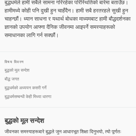
बुद्धधर्मले हामी सबैले सामना गरिरहेका परिस्थितिको बारेमा बताउँछ।
हामीमध्ये कोही पनि दुखी हुन चाहँदैन। हामी सबै हरतरहले सुखी हुन
चाहन्छौं। ध्यान साधना र यथार्थ बोधका माध्यमबाट हामी बौद्धदर्शनका
ज्ञानको उपयोग आफ्ना दैनिक जीवनमा आइपर्ने समस्याहरूको
समाधानका लागि गर्न सक्छौं।
विषय विवरण
बुद्धको मूल सन्देश
बौद्ध जगत
बुद्धधर्मको अध्ययन कसरी गर्ने
बुद्धधर्मसम्बन्धी केही मिथ्या धारणा
बुद्धको मूल सन्देश
जीवनका समस्याहरूबारे बुद्धले जुन आधारभूत शिक्षा दिनुभयो, त्यो पूर्णतः