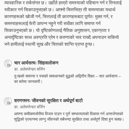
व्यावहारिक र तर्कसंगत छ। उहाँले हाम्रो समस्याको पहिचान गर्न र तिनलाई
स्वीकार गर्न सिकाउनुभएको छ। आफ्नो चित्तभित्र ती समस्याका यथार्थ
कारणहरूको खोजी गर्न, चित्तलाई ती कारणहरूबाट पूर्णतः मुक्त गर्न, र
समस्याहरूलाई फेरी उत्पन्न नहुने गरी सधैंका लागि समाप्त गर्न
सिकाउनुभएको छ। यो दृष्टिकोणलाई नैतिक अनुशासन, एकाग्रता र
अन्तर्दृष्टिका साथ अरुप्रति प्रेम र करुणाको भाव राख्दै अपनाउन सकियो
भने हामीलाई स्थायी सुख और चित्तको शान्ति प्राप्त हुन्छ।
चार आर्यसत्यः सिंहावलोकन
डा. अलेक्जेन्डर बर्जिन
दुःखको समस्या र यसको समाधानबारे बुद्धको अद्वितीय शिक्षा – चार आर्यसत्य –
का बारेमा जानकारी।
शरणगमनः जीवनको सुरक्षित र अर्थपूर्ण बाटो
डा. अलेक्जेन्डर बर्जिन
आफ्ना कमीकमजोरीमा विजय पाउन र पूर्ण सम्भाव्यताको विकास गर्न अन्तर्जगतको
शुद्धिको प्रयत्नमा लाग्नु जीवनको सबैभन्दा सुरक्षित तथा अर्थपूर्ण दिशा हुन सक्छ।