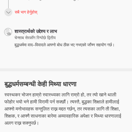
सबै भाग हेर्नुहोस्
शास्त्रार्थको उद्देश्य र लाभ
चेन्शाब सेरकोँग रिन्पोछे द्वितीय
बुद्धधर्ममा वाद–विवादले आफ्नो बोध ठीक भए नभएको जाँच्न सहयोग गर्छ।
बुद्धधर्मसम्बन्धी केही मिथ्या धारणा
स्वस्थकर भोजन हाम्रो स्वास्थ्यका लागि राम्रो हो, तर त्यो खाने थाली
फोहोर भयो भने हामी विरामी पर्न सक्छौं। त्यस्तै, बुद्धका शिक्षाले हामीलाई
आफ्नो मनोभावहरू सन्तुलित राख्न मद्दत गर्छन्, तर त्यसका लागि ती शिक्षा,
शिक्षक, र आफ्नै साधनाका बारेमा अव्यावहारिक अपेक्षा र मिथ्या धारणालाई
अलग राख्न सक्नुपर्छ।