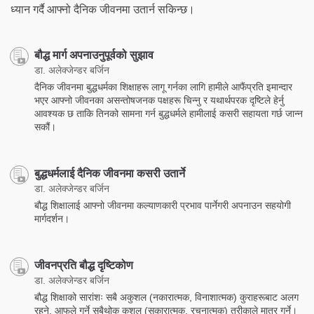
ध्यान गर्दै आफ्नो दैनिक जीवनमा उतार्न सकिन्छ।
बौद्ध मार्ग अपनाउनुपूर्वको सुझाव
डा. अलेक्जेन्डर बर्जिन
दैनिक जीवनमा बुद्धधर्मका शिक्षाहरू लागू गर्नका लागि हामीले आफैंप्रति इमान्दार
भएर आफ्नो जीवनका असन्तोषजनक पक्षहरू चिन्नु र यथार्थपरक दृष्टिले हेर्नु
आवश्यक छ ताकि तिनको सामना गर्न बुद्धधर्मले हामीलाई कसरी सहायता गर्छ जान्न
सकौं।
बुद्धधर्मलाई दैनिक जीवनमा कसरी उतार्ने
डा. अलेक्जेन्डर बर्जिन
बौद्ध शिक्षालाई आफ्नो जीवनमा कल्याणकारी प्रभाव पार्नेगरी अपनाउन सहयोगी
मार्गदर्शन।
जीवनप्रति बौद्ध दृष्टिकोण
डा. अलेक्जेन्डर बर्जिन
बौद्ध शिक्षाको सारांशः सबै अकुशल (नकारात्मक, विनाशात्मक) कुराहरूबाट अलग
रहने, आफूले गर्ने सबैथोक कुशल (सकारात्मक, रचनात्मक) तरीकाले मात्र गर्ने।