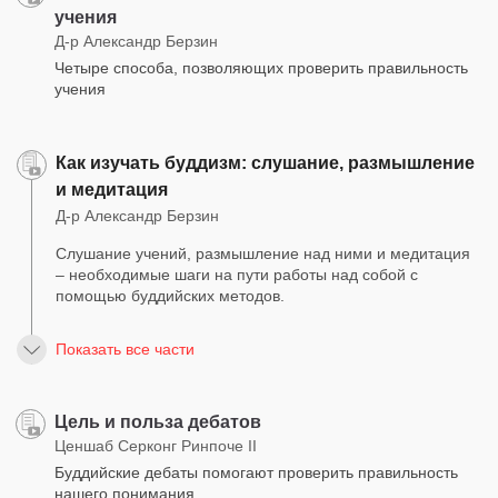
учения
Д-р Александр Берзин
Четыре способа, позволяющих проверить правильность
учения
Как изучать буддизм: слушание, размышление
и медитация
Д-р Александр Берзин
Слушание учений, размышление над ними и медитация
– необходимые шаги на пути работы над собой с
помощью буддийских методов.
Показать все части
Цель и польза дебатов
Ценшаб Серконг Ринпоче II
Буддийские дебаты помогают проверить правильность
нашего понимания.