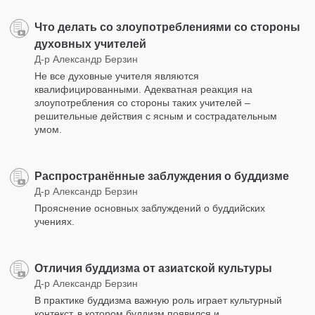
Что делать со злоупотреблениями со стороны
духовных учителей
Д-р Александр Берзин
Не все духовные учителя являются
квалифицированными. Адекватная реакция на
злоупотребления со стороны таких учителей –
решительные действия с ясным и сострадательным
умом.
Распространённые заблуждения о буддизме
Д-р Александр Берзин
Прояснение основных заблуждений о буддийских
учениях.
Отличия буддизма от азиатской культуры
Д-р Александр Берзин
В практике буддизма важную роль играет культурный
контекст, в котором буддизм появился и