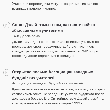
Учителя и переводчики могут оговориться, из-за чего
возникает недопонимание.
Совет Далай-ламы о том, как вести себя с
абьюзивными учителями
14-й Далай-лама
Далай-лама даёт совет: если абьюзивные учителя не
прекращают свои неразумные действия, ученикам
следует рассказать о злоупотреблениях в СМИ и при
необходимости обратиться в полицию.
Открытое письмо Ассоциации западных
буддийских учителей
Ассоциация западных буддийских учителей
Краткое изложение основных тезисов, по поводу которых
согласились опытные западные учителя буддизма после
докладов и бесед с Его Святейшеством Далай-ламой на
конференции в Дхарамсале в марте 1993 г.