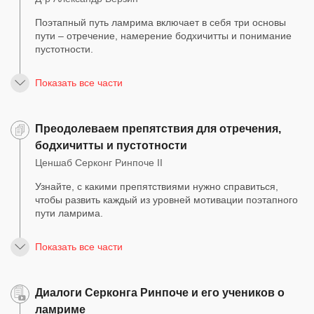
Поэтапный путь ламрима включает в себя три основы
пути – отречение, намерение бодхичитты и понимание
пустотности.
Показать все части
Преодолеваем препятствия для отречения,
бодхичитты и пустотности
Ценшаб Серконг Ринпоче II
Узнайте, с какими препятствиями нужно справиться,
чтобы развить каждый из уровней мотивации поэтапного
пути ламрима.
Показать все части
Диалоги Серконга Ринпоче и его учеников о
ламриме