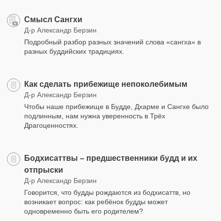
Смысл Сангхи
Д-р Александр Берзин
Подробный разбор разных значений слова «сангха» в
разных буддийских традициях.
Как сделать прибежище непоколебимым
Д-р Александр Берзин
Чтобы наше прибежище в Будде, Дхарме и Сангхе было
подлинным, нам нужна уверенность в Трёх
Драгоценностях.
Бодхисаттвы – предшественники будд и их
отпрыски
Д-р Александр Берзин
Говорится, что будды рождаются из бодхисаттв, но
возникает вопрос: как ребёнок будды может
одновременно быть его родителем?