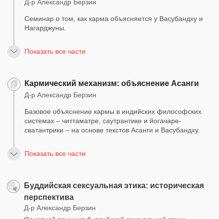
Д-р Александр Берзин
Семинар о том, как карма объясняется у Васубандху и
Нагарджуны.
Показать все части
Кармический механизм: объяснение Асанги
Д-р Александр Берзин
Базовое объяснение кармы в индийских философских
системах – читтаматре, саутрантике и йогачаре-
сватантрики – на основе текстов Асанги и Васубандху.
Показать все части
Буддийская сексуальная этика: историческая
перспектива
Д-р Александр Берзин