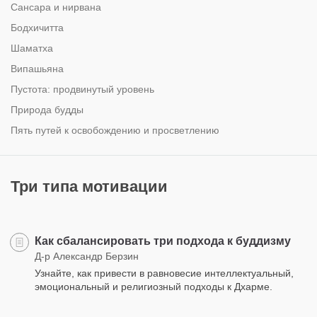
Сансара и нирвана
Бодхичитта
Шаматха
Випашьяна
Пустота: продвинутый уровень
Природа будды
Пять путей к освобождению и просветлению
Три типа мотивации
Как сбалансировать три подхода к буддизму
Д-р Александр Берзин
Узнайте, как привести в равновесие интеллектуальный,
эмоциональный и религиозный подходы к Дхарме.