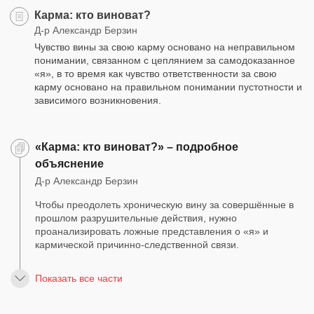
Карма: кто виноват?
Д-р Александр Берзин
Чувство вины за свою карму основано на неправильном
понимании, связанном с цеплянием за самодоказанное
«я», в то время как чувство ответственности за свою
карму основано на правильном понимании пустотности и
зависимого возникновения.
«Карма: кто виноват?» – подробное
объяснение
Д-р Александр Берзин
Чтобы преодолеть хроническую вину за совершённые в
прошлом разрушительные действия, нужно
проанализировать ложные представления о «я» и
кармической причинно-следственной связи.
Показать все части