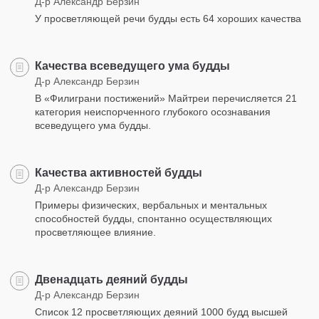
Д-р Александр Берзин
У просветляющей речи будды есть 64 хороших качества
Качества всеведущего ума будды
Д-р Александр Берзин
В «Филиграни постижений» Майтреи перечисляется 21
категория неиспорченного глубокого осознавания
всеведущего ума будды.
Качества активностей будды
Д-р Александр Берзин
Примеры физических, вербальных и ментальных
способностей будды, спонтанно осуществляющих
просветляющее влияние.
Двенадцать деяний будды
Д-р Александр Берзин
Список 12 просветляющих деяний 1000 будд высшей