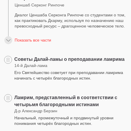
Ценшаб Серконг Ринпоче
Диалог Ценшаба Серконга Ринпоче со студентами о том,
как практиковать Дхарму, используя по назначению наш
превосходный ресурс – драгоценное человеческое тело.
Показать все части
Советы Далай-ламы о преподавании ламрима
14-й Далай-лама
Его Святейшество советует при преподавании ламрима
начинать с четырёх благородных истин.
Ламрим, представленный в соответствии с
четырьмя благородными истинами
Д-р Александр Берзин
Начальный, промежуточный и продвинутый уровни
понимания четырёх благородных истин.