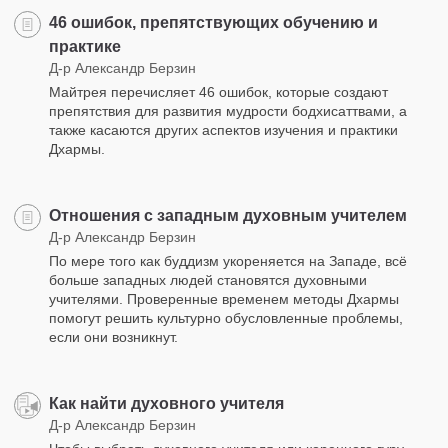
46 ошибок, препятствующих обучению и
практике
Д-р Александр Берзин
Майтрея перечисляет 46 ошибок, которые создают
препятствия для развития мудрости бодхисаттвами, а
также касаются других аспектов изучения и практики
Дхармы.
Отношения с западным духовным учителем
Д-р Александр Берзин
По мере того как буддизм укореняется на Западе, всё
больше западных людей становятся духовными
учителями. Проверенные временем методы Дхармы
помогут решить культурно обусловленные проблемы,
если они возникнут.
Как найти духовного учителя
Д-р Александр Берзин