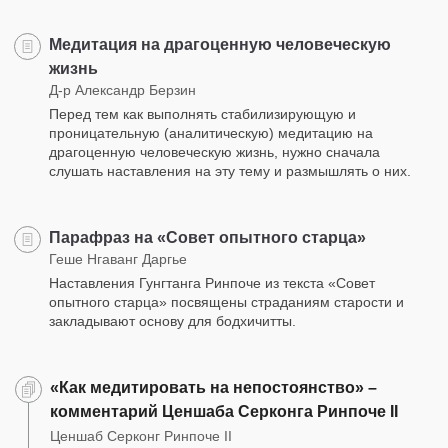
Медитация на драгоценную человеческую
жизнь
Д-р Александр Берзин
Перед тем как выполнять стабилизирующую и
проницательную (аналитическую) медитацию на
драгоценную человеческую жизнь, нужно сначала
слушать наставления на эту тему и размышлять о них.
Парафраз на «Совет опытного старца»
Геше Нгаванг Даргье
Наставления Гунгтанга Ринпоче из текста «Совет
опытного старца» посвящены страданиям старости и
закладывают основу для бодхичитты.
«Как медитировать на непостоянство» –
комментарий Ценшаба Серконга Ринпоче II
Ценшаб Серконг Ринпоче II