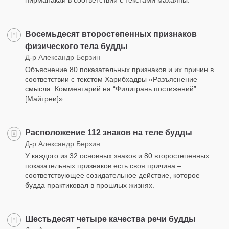
нирманакаи в соответствии с текстами махаяны.
Восемьдесят второстепенных признаков
физического тела будды
Д-р Александр Берзин
Объяснение 80 показательных признаков и их причин в
соответствии с текстом Харибхадры «Разъяснение
смысла: Комментарий на “Филигрань постижений”
[Майтреи]».
Расположение 112 знаков на теле будды
Д-р Александр Берзин
У каждого из 32 основных знаков и 80 второстепенных
показательных признаков есть своя причина –
соответствующее созидательное действие, которое
будда практиковал в прошлых жизнях.
Шестьдесят четыре качества речи будды