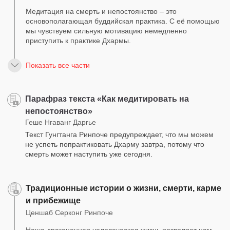
Медитация на смерть и непостоянство – это
основополагающая буддийская практика. С её помощью
мы чувствуем сильную мотивацию немедленно
приступить к практике Дхармы.
Показать все части
Парафраз текста «Как медитировать на
непостоянство»
Геше Нгаванг Даргье
Текст Гунгтанга Ринпоче предупреждает, что мы можем
не успеть попрактиковать Дхарму завтра, потому что
смерть может наступить уже сегодня.
Традиционные истории о жизни, смерти, карме
и прибежище
Ценшаб Серконг Ринпоче