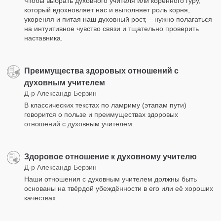
Чтобы выбрать духовного учителя или коренного гуру,
который вдохновляет нас и выполняет роль корня,
укореняя и питая наш духовный рост, – нужно полагаться
на интуитивное чувство связи и тщательно проверить
наставника.
Преимущества здоровых отношений с
духовным учителем
Д-р Александр Берзин
В классических текстах по ламриму (этапам пути)
говорится о пользе и преимуществах здоровых
отношений с духовным учителем.
Здоровое отношение к духовному учителю
Д-р Александр Берзин
Наши отношения с духовным учителем должны быть
основаны на твёрдой убеждённости в его или её хороших
качествах.