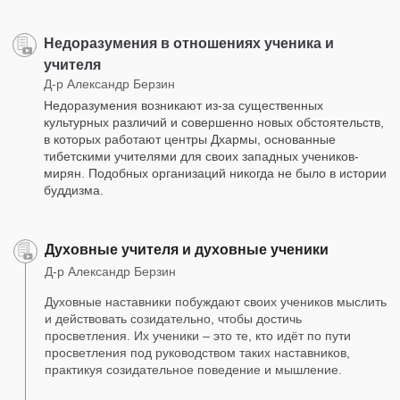
Недоразумения в отношениях ученика и
учителя
Д-р Александр Берзин
Недоразумения возникают из-за существенных
культурных различий и совершенно новых обстоятельств,
в которых работают центры Дхармы, основанные
тибетскими учителями для своих западных учеников-
мирян. Подобных организаций никогда не было в истории
буддизма.
Духовные учителя и духовные ученики
Д-р Александр Берзин
Духовные наставники побуждают своих учеников мыслить
и действовать созидательно, чтобы достичь
просветления. Их ученики – это те, кто идёт по пути
просветления под руководством таких наставников,
практикуя созидательное поведение и мышление.