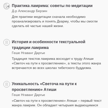
Практика ламрима: советы по медитации
Д-р Александр Берзин
Для практики медитации сначала необходимо
проанализировать и понять Дхарму, чтобы мы смогли
сделать её частью нашей жизни.
История и особенности текстуальной
традиции ламрима
Геше Нгаванг Даргье
Традиция текстов ламрима восходит к труду Атиши
«Светоч на пути к просветлению», а тексты этого жанра
встречаются во всех школах тибетского буддизма.
Уникальность «Светоча на пути к
просветлению» Атиши
Геше Нгаванг Даргье
«Светоч на пути к просветлению» Атиши – первый текст
жанра ламрим. Он обладает четырьмя выдающимися