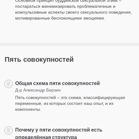
Основной принцип буддийской сексуальной этики –
постараться минимизировать проблематичные и
компульсивные аспекты своего сексуального поведения,
мотивированные беспокоящими эмоциями.
Пять совокупностей
Общая схема пяти совокупностей
Д-р Александр Берзин
Пять совокупностей – это схема, классифицирующая
переменные, из которых состоит наш опыт, и их
компоненты.
Почему у пяти совокупностей есть
определённая структура