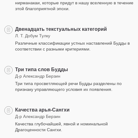
нирманакаи, которые придут в нашу вселенную в течение
этой благоприятной эпохи.
Двенадцать текстуальных категорий
Л. Т. Добум Тулку
Различные классификации устных наставлений Будды в
соответствии с разными критериями.
Три типа слов Будды
Д-р Александр Берзин
Три типа просветляющей речи Будды разделены по
признаку управляющего условия их появления.
Качества арья-Сангхи
Д-р Александр Берзин
Качества глубочайшей, явной и номинальной
Драгоценности Сангхи.