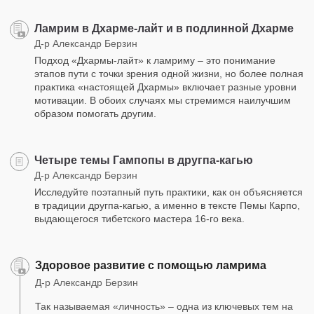
Ламрим в Дхарме-лайт и в подлинной Дхарме
Д-р Александр Берзин
Подход «Дхармы-лайт» к ламриму – это понимание
этапов пути с точки зрения одной жизни, но более полная
практика «настоящей Дхармы» включает разные уровни
мотивации. В обоих случаях мы стремимся наилучшим
образом помогать другим.
Четыре темы Гампопы в другпа-кагью
Д-р Александр Берзин
Исследуйте поэтапный путь практики, как он объясняется
в традиции другпа-кагью, а именно в тексте Пемы Карпо,
выдающегося тибетского мастера 16-го века.
Здоровое развитие с помощью ламрима
Д-р Александр Берзин
Так называемая «личность» – одна из ключевых тем на