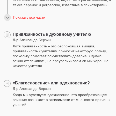
зависимость от наставника, недостаток распознавания, а
также перенос и регрессию, известные в психотерапии.
Показать все части
Привязанность к духовному учителю
Д-р Александр Берзин
Хотя привязанность – это беспокоящая эмоция,
привязанность к учителям приносит некоторую пользу,
поскольку помогает почувствовать доверие. Однако
важно отслеживать, не преувеличиваем ли мы хорошие
качества учителя.
«Благословение» или вдохновение?
Д-р Александр Берзин
Когда мы чувствуем вдохновение, это преображающее
влияние возникает в зависимости от множества причин и
условий.