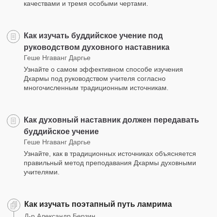
качествами и тремя особыми чертами.
Как изучать буддийское учение под
руководством духовного наставника
Геше Нгаванг Даргье
Узнайте о самом эффективном способе изучения
Дхармы под руководством учителя согласно
многочисленным традиционным источникам.
Как духовный наставник должен передавать
буддийское учение
Геше Нгаванг Даргье
Узнайте, как в традиционных источниках объясняется
правильный метод преподавания Дхармы духовными
учителями.
Как изучать поэтапный путь ламрима
Д-р Александр Берзин