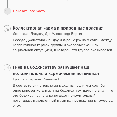
Показать все части
Коллективная карма и природные явления
Джонатан Ландау, Д-р Александр Берзин
Беседа Джонатана Ландау и д-ра Берзина о связи между
коллективной кармой группы и экологической или
социальной ситуацией, в которой эта группа оказывается.
Гнев на бодхисаттву разрушает наш
положительный кармический потенциал
Ценшаб Серконг Ринпоче II
В соответствии с текстами махаяны, если мы хотя бы
одно мгновение злимся на бодхисаттву, даже не зная, что
это бодхисаттва, это разрушает положительный
потенциал, накопленный нами на протяжении множества
эпох.