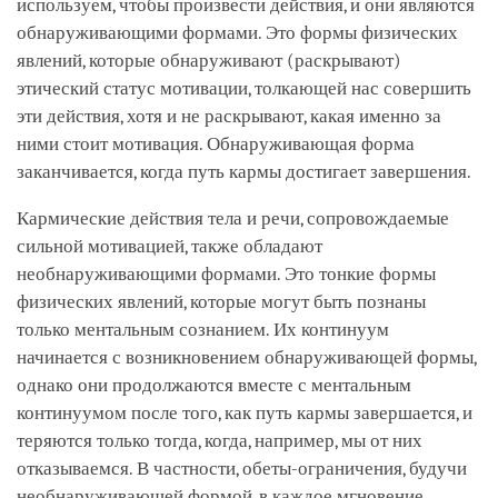
используем, чтобы произвести действия, и они являются
обнаруживающими формами. Это формы физических
явлений, которые обнаруживают (раскрывают)
этический статус мотивации, толкающей нас совершить
эти действия, хотя и не раскрывают, какая именно за
ними стоит мотивация. Обнаруживающая форма
заканчивается, когда путь кармы достигает завершения.
Кармические действия тела и речи, сопровождаемые
сильной мотивацией, также обладают
необнаруживающими формами. Это тонкие формы
физических явлений, которые могут быть познаны
только ментальным сознанием. Их континуум
начинается с возникновением обнаруживающей формы,
однако они продолжаются вместе с ментальным
континуумом после того, как путь кармы завершается, и
теряются только тогда, когда, например, мы от них
отказываемся. В частности, обеты-ограничения, будучи
необнаруживающей формой, в каждое мгновение