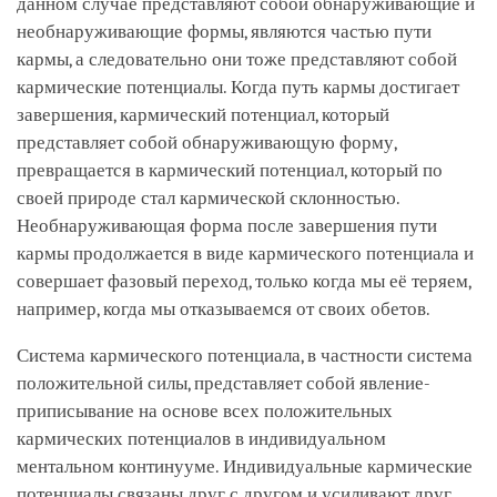
данном случае представляют собой обнаруживающие и
необнаруживающие формы, являются частью пути
кармы, а следовательно они тоже представляют собой
кармические потенциалы. Когда путь кармы достигает
завершения, кармический потенциал, который
представляет собой обнаруживающую форму,
превращается в кармический потенциал, который по
своей природе стал кармической склонностью.
Необнаруживающая форма после завершения пути
кармы продолжается в виде кармического потенциала и
совершает фазовый переход, только когда мы её теряем,
например, когда мы отказываемся от своих обетов.
Система кармического потенциала, в частности система
положительной силы, представляет собой явление-
приписывание на основе всех положительных
кармических потенциалов в индивидуальном
ментальном континууме. Индивидуальные кармические
потенциалы связаны друг с другом и усиливают друг