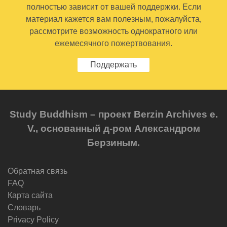
полностью зависит от вашей поддержки. Если
материал кажется вам полезным, пожалуйста,
рассмотрите возможность однократного или
ежемесячного пожертвования.
Поддержать
Study Buddhism – проект Berzin Archives e.
V., основанный д-ром Александром
Берзиным.
Обратная связь
FAQ
Карта сайта
Словарь
Privacy Policy