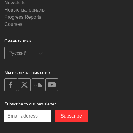
Newsletter
Новые материалы
Progress Reports
Courses
Сменить язык
Мы в социальных сетях
on
on
on
on
facebook
X
soundcloud
youtube
Subscribe to our newsletter
Enter
Subscribe
your
email