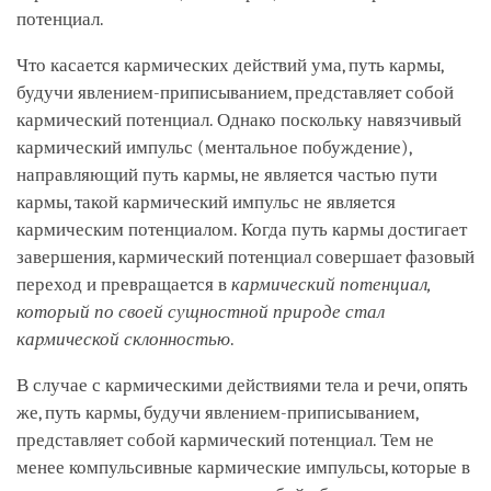
потенциал.
Что касается кармических действий ума, путь кармы,
будучи явлением-приписыванием, представляет собой
кармический потенциал. Однако поскольку навязчивый
кармический импульс (ментальное побуждение),
направляющий путь кармы, не является частью пути
кармы, такой кармический импульс не является
кармическим потенциалом. Когда путь кармы достигает
завершения, кармический потенциал совершает фазовый
переход и превращается в
кармический потенциал,
который по своей сущностной природе стал
кармической склонностью
.
В случае с кармическими действиями тела и речи, опять
же, путь кармы, будучи явлением-приписыванием,
представляет собой кармический потенциал. Тем не
менее компульсивные кармические импульсы, которые в