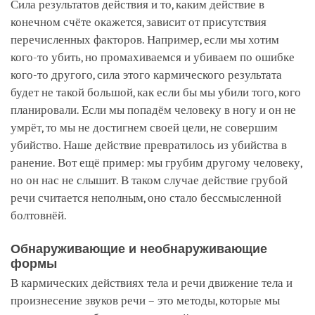
Сила результатов действия и то, каким действие в
конечном счёте окажется, зависит от присутствия
перечисленных факторов. Например, если мы хотим
кого-то убить, но промахиваемся и убиваем по ошибке
кого-то другого, сила этого кармического результата
будет не такой большой, как если бы мы убили того, кого
планировали. Если мы попадём человеку в ногу и он не
умрёт, то мы не достигнем своей цели, не совершим
убийство. Наше действие превратилось из убийства в
ранение. Вот ещё пример: мы грубим другому человеку,
но он нас не слышит. В таком случае действие грубой
речи считается неполным, оно стало бессмысленной
болтовнёй.
Обнаруживающие и необнаруживающие
формы
В кармических действиях тела и речи движение тела и
произнесение звуков речи – это методы, которые мы