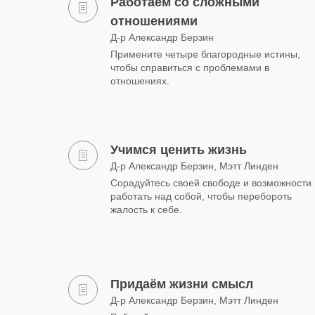
Работаем со сложными
отношениями
Д-р Александр Берзин
Примените четыре благородные истины,
чтобы справиться с проблемами в
отношениях.
Учимся ценить жизнь
Д-р Александр Берзин, Мэтт Линден
Сорадуйтесь своей свободе и возможности
работать над собой, чтобы перебороть
жалость к себе.
Придаём жизни смысл
Д-р Александр Берзин, Мэтт Линден