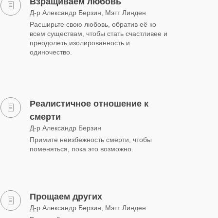
Взращиваем любовь
Д-р Александр Берзин, Мэтт Линден
Расширьте свою любовь, обратив её ко
всем существам, чтобы стать счастливее и
преодолеть изолированность и
одиночество.
Реалистичное отношение к
смерти
Д-р Александр Берзин
Примите неизбежность смерти, чтобы
поменяться, пока это возможно.
Прощаем других
Д-р Александр Берзин, Мэтт Линден