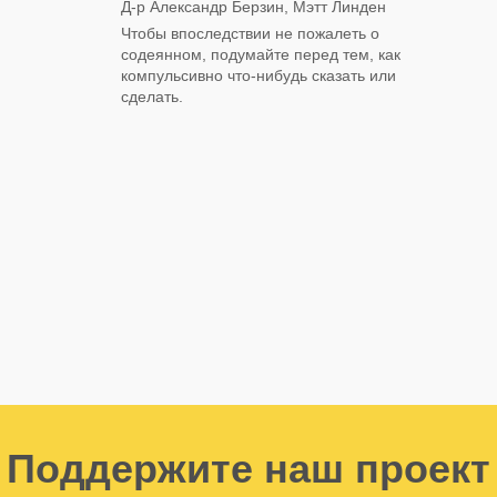
Д-р Александр Берзин, Мэтт Линден
Чтобы впоследствии не пожалеть о
содеянном, подумайте перед тем, как
компульсивно что-нибудь сказать или
сделать.
Поддержите наш проект