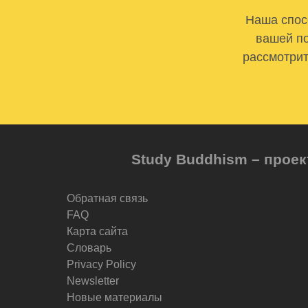
Наша спосо
вашей по
рассмотрит
Study Buddhism – проек
Обратная связь
FAQ
Карта сайта
Словарь
Privacy Policy
Newsletter
Новые материалы