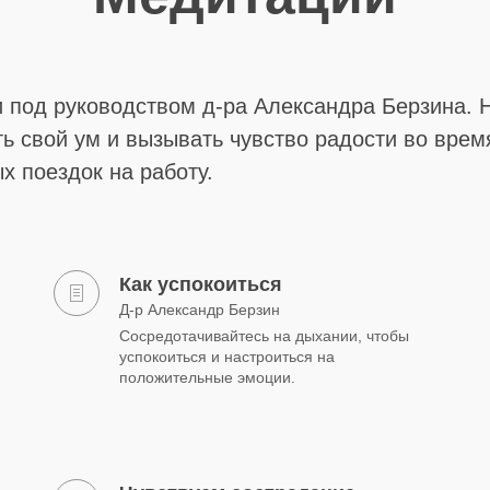
 под руководством д-ра Александра Берзина. 
ть свой ум и вызывать чувство радости во врем
х поездок на работу.
Как успокоиться
Д-р Александр Берзин
Сосредотачивайтесь на дыхании, чтобы
успокоиться и настроиться на
положительные эмоции.