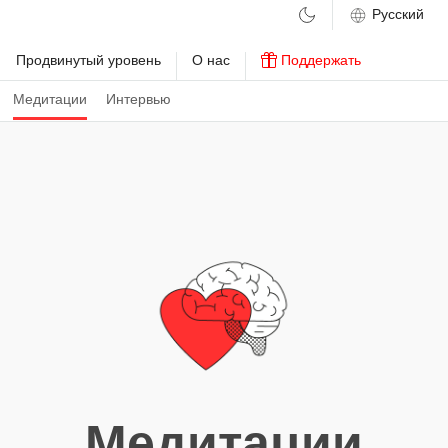
м
Продвинутый уровень
О нас
Поддержать
Медитации
Интервью
Медитации