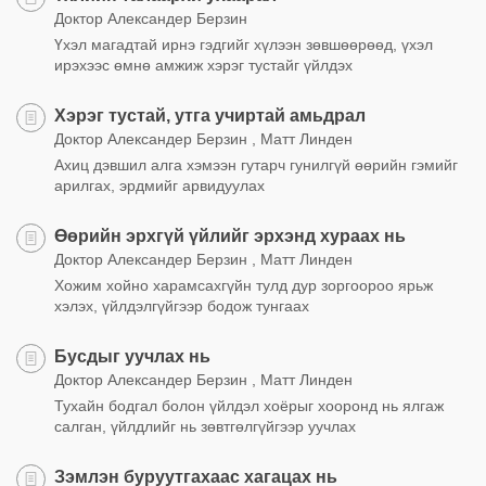
Доктор Александер Берзин
Үхэл магадтай ирнэ гэдгийг хүлээн зөвшөөрөөд, үхэл
ирэхээс өмнө амжиж хэрэг тустайг үйлдэх
Хэрэг тустай, утга учиртай амьдрал
Доктор Александер Берзин , Матт Линден
Ахиц дэвшил алга хэмээн гутарч гунилгүй өөрийн гэмийг
арилгах, эрдмийг арвидуулах
Өөрийн эрхгүй үйлийг эрхэнд хураах нь
Доктор Александер Берзин , Матт Линден
Хожим хойно харамсахгүйн тулд дур зоргоороо ярьж
хэлэх, үйлдэлгүйгээр бодож тунгаах
Бусдыг уучлах нь
Доктор Александер Берзин , Матт Линден
Тухайн бодгал болон үйлдэл хоёрыг хооронд нь ялгаж
салган, үйлдлийг нь зөвтгөлгүйгээр уучлах
Зэмлэн буруутгахаас хагацах нь