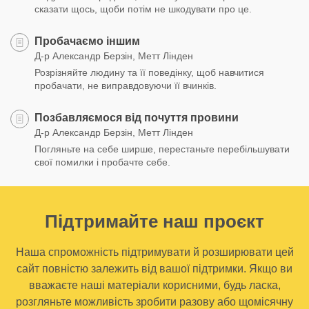
сказати щось, щоби потім не шкодувати про це.
Пробачаємо іншим
Д-р Александр Берзін, Метт Лінден
Розрізняйте людину та її поведінку, щоб навчитися
пробачати, не виправдовуючи її вчинків.
Позбавляємося від почуття провини
Д-р Александр Берзін, Метт Лінден
Погляньте на себе ширше, перестаньте перебільшувати
свої помилки і пробачте себе.
Підтримайте наш проєкт
Наша спроможність підтримувати й розширювати цей
сайт повністю залежить від вашої підтримки. Якщо ви
вважаєте наші матеріали корисними, будь ласка,
розгляньте можливість зробити разову або щомісячну