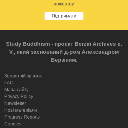
пожертву.
Підтримати
Study Buddhism - проєкт Berzin Archives e.
V., який заснований д-ром Александром
Берзіним.
Зворотній звʼязок
FAQ
Мапа сайту
Privacy Policy
Newsletter
Нові матеріали
Progress Reports
Courses