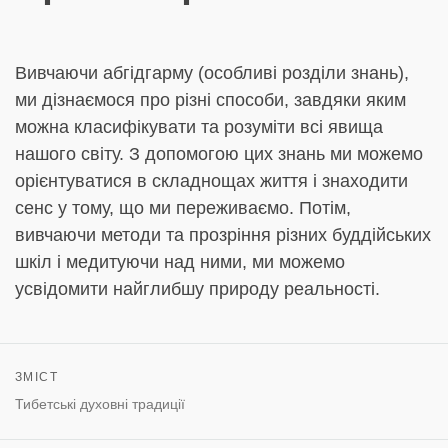
Вивчаючи абгідгарму (особливі розділи знань),
ми дізнаємося про різні способи, завдяки яким
можна класифікувати та розуміти всі явища
нашого світу. З допомогою цих знань ми можемо
орієнтуватися в складнощах життя і знаходити
сенс у тому, що ми переживаємо. Потім,
вивчаючи методи та прозріння різних буддійських
шкіл і медитуючи над ними, ми можемо
усвідомити найглибшу природу реальності.
ЗМІСТ
Тибетські духовні традиції