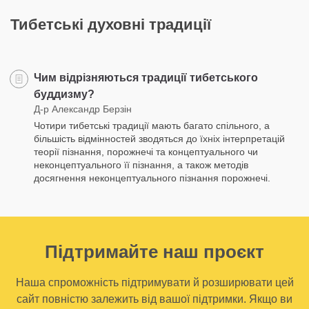
Тибетські духовні традиції
Чим відрізняються традиції тибетського
буддизму?
Д-р Александр Берзін
Чотири тибетські традиції мають багато спільного, а
більшість відмінностей зводяться до їхніх інтерпретацій
теорії пізнання, порожнечі та концептуального чи
неконцептуального її пізнання, а також методів
досягнення неконцептуального пізнання порожнечі.
Підтримайте наш проєкт
Наша спроможність підтримувати й розширювати цей
сайт повністю залежить від вашої підтримки. Якщо ви