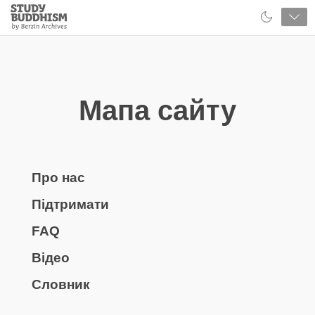
Close
Study
Buddhism
Home
Мапа сайту
Про нас
Підтримати
FAQ
Відео
Словник