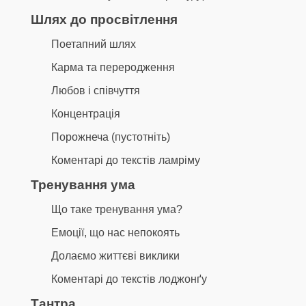
Шлях до просвітлення
Поетапний шлях
Карма та переродження
Любов і співчуття
Концентрація
Порожнеча (пустотніть)
Коментарі до текстів ламріму
Тренування ума
Що таке тренування ума?
Емоції, що нас непокоять
Долаємо життєві виклики
Коментарі до текстів лоджонґу
Тантра