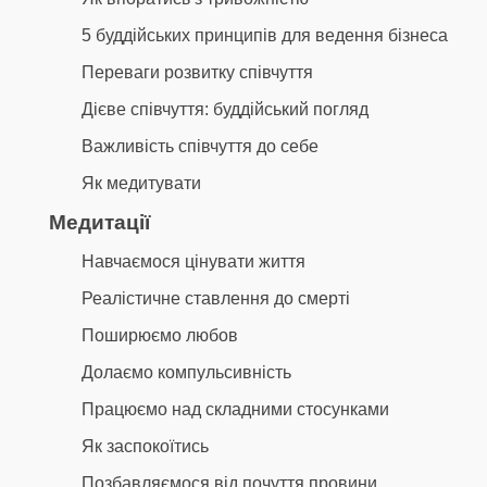
5 буддійських принципів для ведення бізнеса
Переваги розвитку співчуття
Дієве співчуття: буддійський погляд
Важливість співчуття до себе
Як медитувати
Медитації
Навчаємося цінувати життя
Реалістичне ставлення до смерті
Поширюємо любов
Долаємо компульсивність
Працюємо над складними стосунками
Як заспокоїтись
Позбавляємося від почуття провини