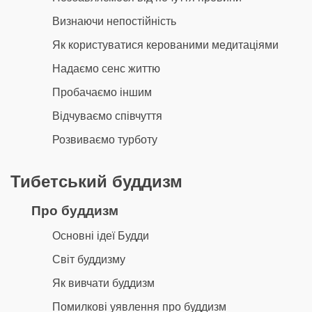
Визнаючи непостійність
Як користуватися керованими медитаціями
Надаємо сенс життю
Пробачаємо іншим
Відчуваємо співчуття
Розвиваємо турботу
Тибетський буддизм
Про буддизм
Основні ідеї Будди
Світ буддизму
Як вивчати буддизм
Помилкові уявлення про буддизм