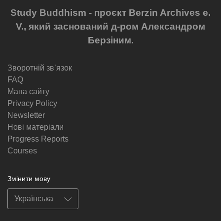
Study Buddhism - проєкт Berzin Archives e.
V., який заснований д-ром Александром
Берзіним.
Зворотній звʼязок
FAQ
Мапа сайту
Privacy Policy
Newsletter
Нові матеріали
Progress Reports
Courses
Змінити мову