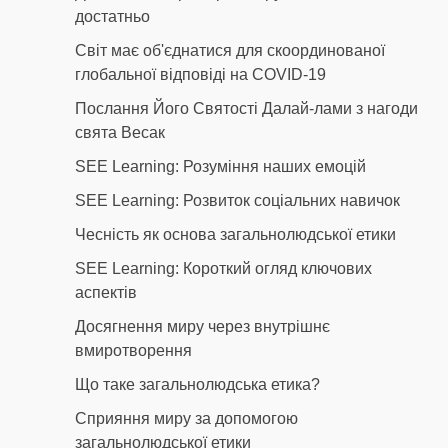
достатньо
Світ має об'єднатися для скоординованої
глобальної відповіді на COVID-19
Послання Його Святості Далай-лами з нагоди
свята Весак
SEE Learning: Розуміння наших емоцій
SEE Learning: Розвиток соціальних навичок
Чесність як основа загальнолюдської етики
SEE Learning: Короткий огляд ключових
аспектів
Досягнення миру через внутрішнє
вмиротворення
Що таке загальнолюдська етика?
Сприяння миру за допомогою
загальнолюдської етики