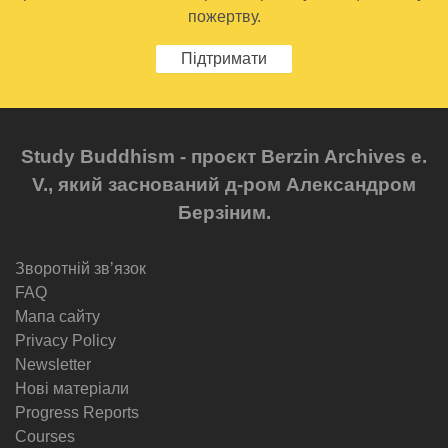
пожертву.
Підтримати
Study Buddhism - проєкт Berzin Archives e.
V., який заснований д-ром Александром
Берзіним.
Зворотній звʼязок
FAQ
Мапа сайту
Privacy Policy
Newsletter
Нові матеріали
Progress Reports
Courses