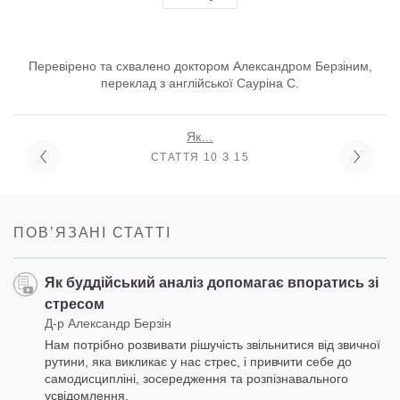
Перевірено та схвалено доктором Александром Берзіним,
переклад з англійської Сауріна С.
Як…
СТАТТЯ 10 З 15
ПОВʼЯЗАНІ СТАТТІ
Як буддійський аналіз допомагає впоратись зі
стресом
Д-р Александр Берзін
Нам потрібно розвивати рішучість звільнитися від звичної
рутини, яка викликає у нас стрес, і привчити себе до
самодисципліні, зосередження та розпізнавального
усвідомлення.