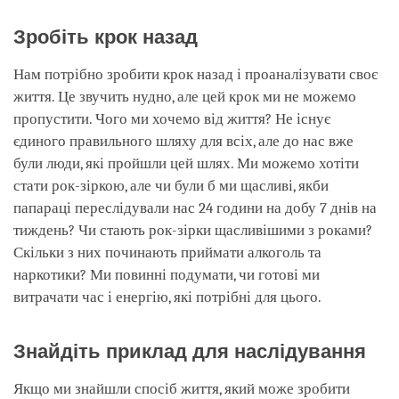
Зробіть крок назад
Нам потрібно зробити крок назад і проаналізувати своє
життя. Це звучить нудно, але цей крок ми не можемо
пропустити. Чого ми хочемо від життя? Не існує
єдиного правильного шляху для всіх, але до нас вже
були люди, які пройшли цей шлях. Ми можемо хотіти
стати рок-зіркою, але чи були б ми щасливі, якби
папараці переслідували нас 24 години на добу 7 днів на
тиждень? Чи стають рок-зірки щасливішими з роками?
Скільки з них починають приймати алкоголь та
наркотики? Ми повинні подумати, чи готові ми
витрачати час і енергію, які потрібні для цього.
Знайдіть приклад для наслідування
Якщо ми знайшли спосіб життя, який може зробити