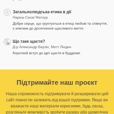
Загальнолюдська етика в дії
Нареш Сахаї Матхур
Добре серце, що грунтується в етиці любові та співчуття,
є ключем до досягнення щасливого життя.
Що таке щастя?
Д-р Александр Берзін, Метт Лінден
Короткий вступ до ідеї щастя в буддизмі.
Підтримайте наш проєкт
Наша спроможність підтримувати й розширювати цей
сайт повністю залежить від вашої підтримки. Якщо ви
вважаєте наші матеріали корисними, будь ласка,
розгляньте можливість зробити разову або щомісячну