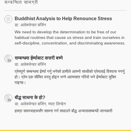
सम्बन्धित सामग्री
Buddhist Analysis to Help Renounce Stress
डा. अलेक्जेन्डर बर्जिन
We need to develop the determination to be free of our
habitual routines that cause us stress and train ourselves in
self-discipline, concentration, and discriminating awareness.
सम्बन्धमा ईर्ष्याबाट कसरी बच्ने
डा. अलेक्जेन्डर बर्जिन
प्रेमपूर्ण सम्बन्धमा ईर्ष्या गर्नु भनेको हामीले आफ्नो साथीको प्रेमलाई विश्वास नगर्नु
हो। प्रेम एक सीमित वस्तु होइन भन्ने आत्मसात गरियो भने ईर्ष्याबाट मुक्ति
पाइन्छ।
बौद्ध साधना के हो?
डा. अलेक्जेन्डर बर्जिन, म्याट लिन्डेन
हाम्रा समस्याहरूसँग सामना गर्न सघाउने बौद्ध अभ्याससम्बन्धी जानकारी