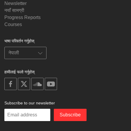
Newsletter
नयाँ सामग्री
Progress Reports
Courses
भाषा परिवर्तन गर्नुहोस्
हामीलाई फलो गर्नुहोस्
on
on
on
on
facebook
X
soundcloud
youtube
Subscribe to our newsletter
Enter
Subscribe
your
email