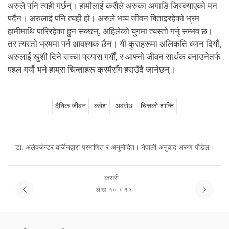
अरुले पनि त्यही गर्छन्। हामीलाई कसैले अरुका अगाडि जिस्क्याएको मन
पर्दैन। अरुलाई पनि त्यही हो। अरुले भव्य जीवन बिताइरहेको भ्रम
हामीमाथि पारिरहेका हुन सक्छन्
,
अहिलेको युगमा त्यस्तो गर्नु सम्भव छ।
तर त्यस्तो भ्रममा पर्न आवश्यक छैन। यी कुराहरूमा अलिकति ध्यान दियौं
,
अरुलाई खुशी दिने सच्चा प्रयास गर्यौं
,
र आफ्नो जीवन सार्थक बनाउनेतर्फ
पहल गर्यौं भने हाम्रा चिन्ताहरू क्रमैसँग हराउँदै जानेछन्।
दैनिक जीवन
क्लेश
अवरोध
चित्तको शान्ति
डा. अलेक्जेन्डर बर्जिनद्वारा प्रमाणित र अनुमोदित। नेपाली अनुवाद अरुण पौडेल।
कसरी...
लेख १० / १५