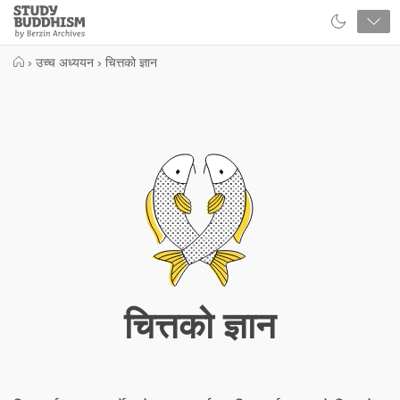
Close
Study
Buddhism
Home
›
उच्च अध्ययन
›
चित्तको ज्ञान
चित्तको ज्ञान