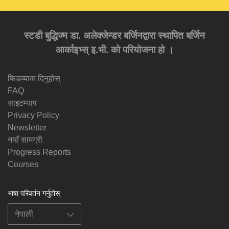
स्टडी बुद्धिज्म डा. अलेक्जेन्डर बर्जिनद्वारा स्थापित बर्जिन
आर्काइभ्स् इ.भी. को परियोजना हो ।
फिडब्याक दिनुहोस्
FAQ
साइटम्याप
Privacy Policy
Newsletter
नयाँ सामग्री
Progress Reports
Courses
भाषा परिवर्तन गर्नुहोस्