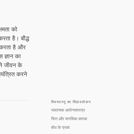
्षमता को
रता है। बौद्ध
ा करता है और
स ज्ञान का
ने जीवन के
यंत्रित करने
विषयवस्तु का सिंहावलोकन
भावात्मक आरोग्यशास्त्र
चित्त और मानसिक कारक
बोध के प्रका