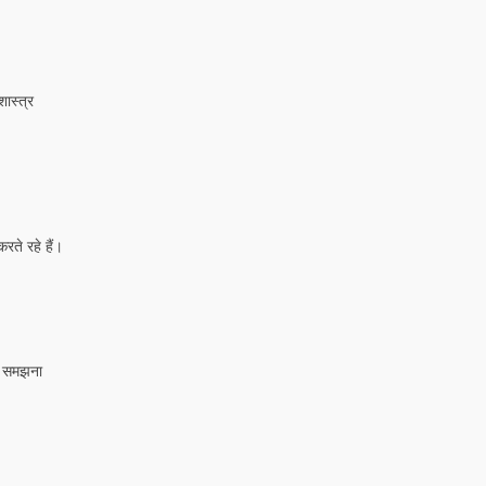
शास्त्र
रते रहे हैं।
ो समझना