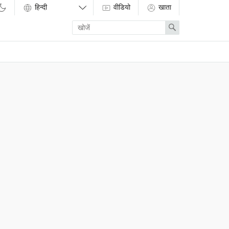
वीडियो
खाता
Enter
Search
search
term