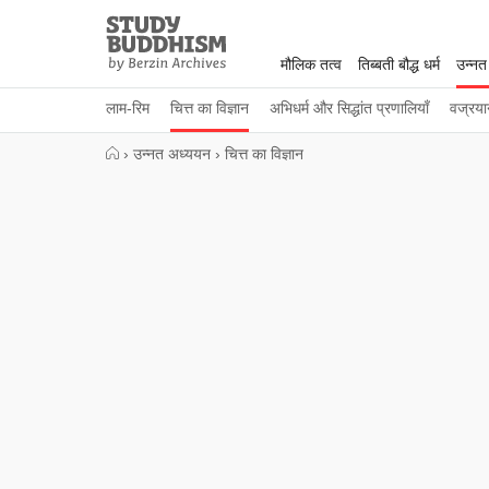
Close
Study
Buddhism
मौलिक तत्व
तिब्बती बौद्ध धर्म
उन्नत
Home
लाम-रिम
चित्त का विज्ञान
अभिधर्म और सिद्धांत प्रणालियाँ
वज्रया
›
उन्नत अध्ययन
›
चित्त का विज्ञान