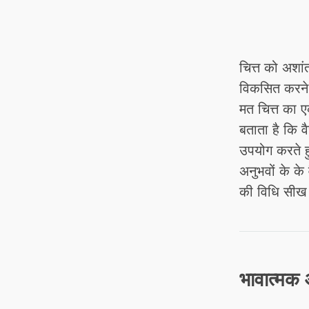
चित्त को अशां
विकसित करने 
मत चित्त का ए
बताता है कि व
उपयोग करते हु
अनुभवों के के
की विधि सीख 
भावात्मक 