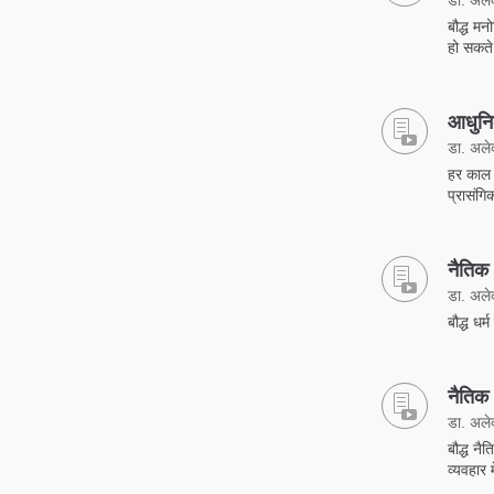
बौद्ध मन
हो सकते 
आधुनिक
डा. अलेक्
हर काल म
प्रासंगि
नैतिक
डा. अलेक्
बौद्ध धर
नैतिक
डा. अलेक्
बौद्ध नै
व्यवहार 