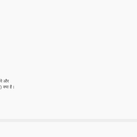
 को और
) क्या है।