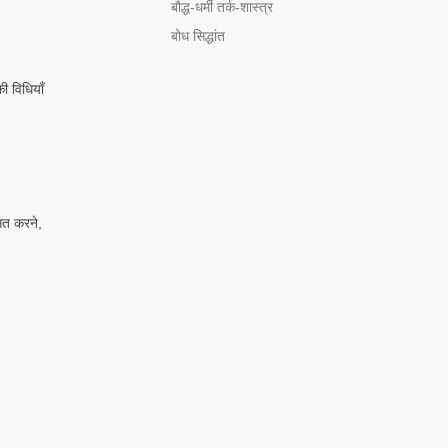
बौद्ध-धर्मी तर्क-शास्त्र
बोध सिद्धांत
की विधियाँ
ित करने,