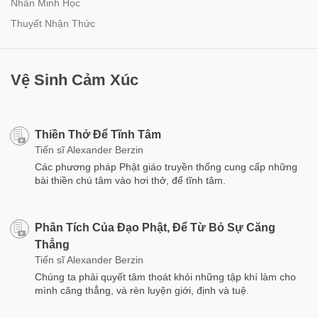
Nhân Minh Học
Thuyết Nhận Thức
Vệ Sinh Cảm Xúc
Thiền Thở Để Tĩnh Tâm
Tiến sĩ Alexander Berzin
Các phương pháp Phật giáo truyền thống cung cấp những
bài thiền chú tâm vào hơi thở, để tĩnh tâm.
Phân Tích Của Đạo Phật, Để Từ Bỏ Sự Căng
Thẳng
Tiến sĩ Alexander Berzin
Chúng ta phải quyết tâm thoát khỏi những tập khí làm cho
mình căng thẳng, và rèn luyện giới, định và tuệ.