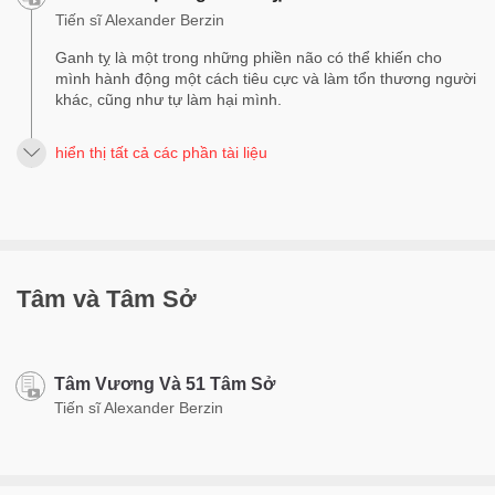
Tiến sĩ Alexander Berzin
Ganh tỵ là một trong những phiền não có thể khiến cho
mình hành động một cách tiêu cực và làm tổn thương người
khác, cũng như tự làm hại mình.
hiển thị tất cả các phần tài liệu
Tâm và Tâm Sở
Tâm Vương Và 51 Tâm Sở
Tiến sĩ Alexander Berzin