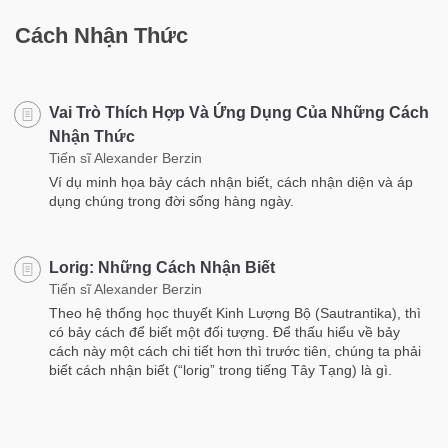
Cách Nhận Thức
Vai Trò Thích Hợp Và Ứng Dụng Của Những Cách
Nhận Thức
Tiến sĩ Alexander Berzin
Ví dụ minh họa bảy cách nhận biết, cách nhận diện và áp
dụng chúng trong đời sống hàng ngày.
Lorig: Những Cách Nhận Biết
Tiến sĩ Alexander Berzin
Theo hệ thống học thuyết Kinh Lượng Bộ (Sautrantika), thì
có bảy cách để biết một đối tượng. Để thấu hiểu về bảy
cách này một cách chi tiết hơn thì trước tiên, chúng ta phải
biết cách nhận biết (“lorig” trong tiếng Tây Tạng) là gì.