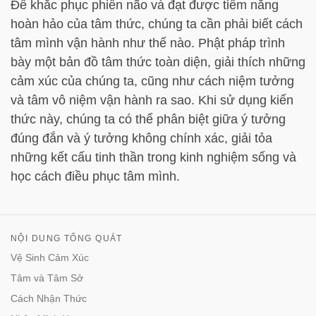
Để khắc phục phiền não và đạt được tiềm năng
hoàn hảo của tâm thức, chúng ta cần phải biết cách
tâm mình vận hành như thế nào. Phật pháp trình
bày một bản đồ tâm thức toàn diện, giải thích những
cảm xúc của chúng ta, cũng như cách niệm tưởng
và tâm vô niệm vận hành ra sao. Khi sử dụng kiến
thức này, chúng ta có thể phân biệt giữa ý tưởng
đúng đắn và ý tưởng không chính xác, giải tỏa
những kết cấu tinh thần trong kinh nghiệm sống và
học cách điều phục tâm mình.
NỘI DUNG TỔNG QUÁT
Vệ Sinh Cảm Xúc
Tâm và Tâm Sở
Cách Nhận Thức