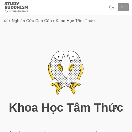
Close
Study
Buddhism
Home
›
Nghiên Cứu Cao Cấp
›
Khoa Học Tâm Thức
Khoa Học Tâm Thức