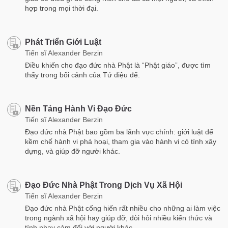
hợp trong mọi thời đại.
Phát Triển Giới Luật
Tiến sĩ Alexander Berzin
Điều khiến cho đạo đức nhà Phật là “Phật giáo”, được tìm
thấy trong bối cảnh của Tứ diệu đế.
Nền Tảng Hành Vi Đạo Đức
Tiến sĩ Alexander Berzin
Đạo đức nhà Phật bao gồm ba lãnh vực chính: giới luật để
kềm chế hành vi phá hoại, tham gia vào hành vi có tính xây
dựng, và giúp đỡ người khác.
Đạo Đức Nhà Phật Trong Dịch Vụ Xã Hội
Tiến sĩ Alexander Berzin
Đạo đức nhà Phật cống hiến rất nhiều cho những ai làm việc
trong ngành xã hội hay giúp đỡ, đòi hỏi nhiều kiến thức và
tính nhạy cảm đối với người khác.