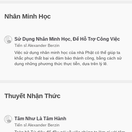
Nhân Minh Học
Sử Dụng Nhân Minh Học, Để Hỗ Trợ Công Việc
Tiến sĩ Alexander Berzin
Việc sử dụng nhân minh học của nhà Phật có thể giúp ta
khắc phục thất bại và đảm bảo thành công, bằng cách sử
dụng những phương thức thực tiễn, dựa trên lý lẽ.
Thuyết Nhận Thức
Tâm Như Là Tâm Hành
Tiến sĩ Alexander Berzin
Toàn bộ Tứ diệu đế đều nói về việc chúng ta làm gì với tâm