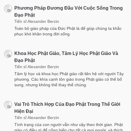
Phương Pháp Đương Đầu Với Cuộc Sống Trong
Đạo Phật
Tiến sĩ Alexander Berzin
Toàn bộ giáo pháp của Đức Phật là để giúp chúng ta khắc
phục khó khăn trong đời sống.
Khoa Học Phật Giáo, Tâm Lý Học Phật Giáo Và
Đạo Phật
Tiến sĩ Alexander Berzin
Tâm lý học và khoa học Phật giáo rất liên hệ với người Tây
phương. Các khía cạnh tôn giáo trong Phật giáo có thể bổ
sung, nhưng không thể thay thế chúng.
Vai Trò Thích Hợp Của Đạo Phật Trong Thế Giới
Hiện Đại
Tiến sĩ Alexander Berzin
Tình trạng của con người vẫn như vậy theo thời gian. Phật
giáo có điều gì để cống hiến cho tất cả mọi người, và thích