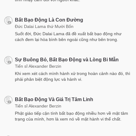
Bất Bạo Động Là Con Đường
Đức Dalai Lama thứ Mười Bốn
Suốt đời, Đức Dalai Lama đã đề xuất bất bạo động như
cách đem lại hòa bình bên ngoài cũng như bên trong.
Sự Buông Bỏ, Bất Bạo Động và Lòng Bi Mẫn
Tiến sĩ Alexander Berzin
Khi xem xét cách mình hành xử trong hoàn cảnh nào đó, thì
phải phân biệt động lực và hành vi.
Bất Bạo Động Và Giá Trị Tâm Linh
Tiến sĩ Alexander Berzin
Phật giáo tiếp cận tính bất bạo động nhiều hơn về mặt tâm
trạng của mình, hơn là xem nó về mặt hành vi thể chất.