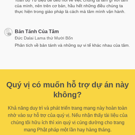
của mình, nên trên cơ bản, hầu hết những điều chúng ta
thực hiện trong giáo pháp là cách mà tâm mình vận hành.
Bản Tánh Của Tâm
Đức Dalai Lama thứ Mười Bốn
Phân tích về bản tánh và những sự vi tế khác nhau của tâm.
Quý vị có muốn hỗ trợ dự án này
không?
Khả năng duy trì và phát triển trang mạng này hoàn toàn
nhờ vào sự hỗ trợ của quý vị. Nếu nhận thấy tài liệu của
chúng tôi hữu ích thì xin quý vị cúng dường cho trang
mạng Phật pháp một lần hay hàng tháng.