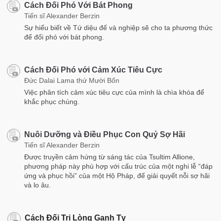
Cách Đối Phó Với Bát Phong
Tiến sĩ Alexander Berzin
Sự hiểu biết về Tứ diệu đế và nghiệp sẽ cho ta phương thức
để đối phó với bát phong.
Cách Đối Phó với Cảm Xúc Tiêu Cực
Đức Dalai Lama thứ Mười Bốn
Việc phân tích cảm xúc tiêu cực của mình là chìa khóa để
khắc phục chúng.
Nuôi Dưỡng và Điều Phục Con Quỷ Sợ Hãi
Tiến sĩ Alexander Berzin
Được truyền cảm hứng từ sáng tác của Tsultim Allione,
phương pháp này phù hợp với cấu trúc của một nghi lễ “đáp
ứng và phục hồi” của một Hộ Pháp, để giải quyết nỗi sợ hãi
và lo âu.
Cách Đối Trị Lòng Ganh Tỵ