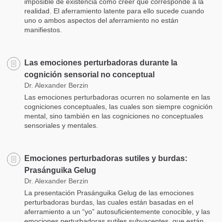
imposible de existencia como creer que corresponde a la
realidad. El aferramiento latente para ello sucede cuando
uno o ambos aspectos del aferramiento no están
manifiestos.
Las emociones perturbadoras durante la
cognición sensorial no conceptual
Dr. Alexander Berzin
Las emociones perturbadoras ocurren no solamente en las
cogniciones conceptuales, las cuales son siempre cognición
mental, sino también en las cogniciones no conceptuales
sensoriales y mentales.
Emociones perturbadoras sutiles y burdas:
Prasánguika Gelug
Dr. Alexander Berzin
La presentación Prasánguika Gelug de las emociones
perturbadoras burdas, las cuales están basadas en el
aferramiento a un “yo” autosuficientemente conocible, y las
emociones perturbadoras sutiles subyacentes, que están