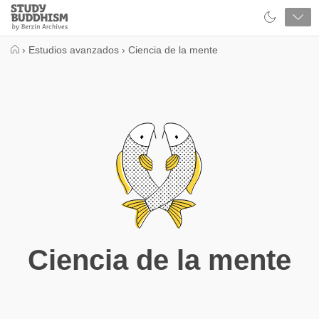
Close
Study
Buddhism
Home
›
Estudios avanzados
›
Ciencia de la mente
Ciencia de la mente