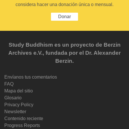
considera hacer una donación única o mensual.
Donar
Study Buddhism es un proyecto de Berzin
Archives e.V., fundada por el Dr. Alexander
Berzin.
Envíanos tus comentarios
FAQ
Mapa del sitio
Glosario
Privacy Policy
Newsletter
Contenido reciente
Progress Reports