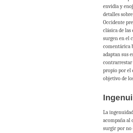
envidia y eno
detalles sobr
Occidente pre
clásica de la
surgen en el 
comentárica b
adaptan sus e
contrarrestar 
propio por el
objetivo de l
Ingenu
La ingenuidad
acompaña al 
surgir por no