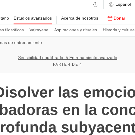
etano
Estudios avanzados
Acerca de nosotros
Donar
s filosóficos
Vajrayana
Aspiraciones y rituales
Historia y cultura
mas de entrenamiento
Sensibilidad equilibrada: 5 Entrenamiento avanzado
PARTE 4 DE 4
Disolver las emoci
rbadoras en la conc
rofunda subyacen