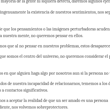
mayoría de la gente ni siquiera detecta, daremos algunos eje
 ingenuamente la existencia de nuestros sentimientos, nos s
de que los pensamientos o las imágenes perturbadoras acude
 a nuestra mente, no queremos pensar en ellos.
os que al no pensar en nuestros problemas, estos desaparece
 que somos el centro del universo, no queremos considerar el 
os en que alguien haga algo por nosotros aun si la persona no 
dos de nuestra incapacidad de relacionarnos, tememos a los 
 a contactos significativos.
nos a aceptar la realidad de que un ser amado es una persona
iente, nos volvemos sobreprotectores.