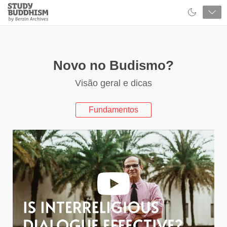
Close
Study
Buddhism
Home
Novo no Budismo?
Visão geral e dicas
Fundamentos