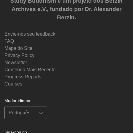
Study Buddhism é um projeto dos Berzin
Archives e.V., fundado por Dr. Alexander
Berzin.
Envie-nos seu feedback
FAQ
Mapa do Site
Privacy Policy
Newsletter
Conteúdo Mais Recente
Progress Reports
Courses
Mudar idioma
Siga-nos no