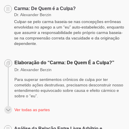
Carma: De Quem é a Culpa?
Dr. Alexander Berzin
Culpar-se pelo carma baseia-se nas concepções errôneas
envolvidas no apego a um “eu” auto-estabelecido, enquanto
que assumir a responsabilidade pelo próprio carma baseia-
se na compreensão correta da vacuidade e da originação
dependente.
Elaboração do “Carma: De Quem É a Culpa?”
Dr. Alexander Berzin
Para superar sentimentos crônicos de culpa por ter
cometido ações destrutivas, precisamos desconstruir nosso
entendimento equivocado sobre causa e efeito cármico e
sobre o “eu”.
Ver todas as partes
Análise da Relação Entre Livre Arbítrio e