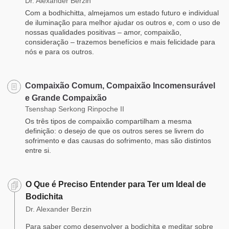
Dr. Alexander Berzin
Com a bodhichitta, almejamos um estado futuro e individual
de iluminação para melhor ajudar os outros e, com o uso de
nossas qualidades positivas – amor, compaixão,
consideração – trazemos benefícios e mais felicidade para
nós e para os outros.
Compaixão Comum, Compaixão Incomensurável
e Grande Compaixão
Tsenshap Serkong Rinpoche II
Os três tipos de compaixão compartilham a mesma
definição: o desejo de que os outros seres se livrem do
sofrimento e das causas do sofrimento, mas são distintos
entre si.
O Que é Preciso Entender para Ter um Ideal de
Bodichita
Dr. Alexander Berzin
Para saber como desenvolver a bodichita e meditar sobre