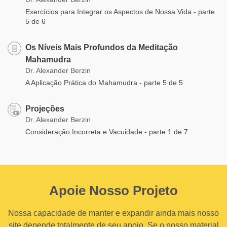
Exercícios para Integrar os Aspectos de Nossa Vida - parte
5 de 6
Os Níveis Mais Profundos da Meditação
Mahamudra
Dr. Alexander Berzin
A Aplicação Prática do Mahamudra - parte 5 de 5
Projeções
Dr. Alexander Berzin
Consideração Incorreta e Vacuidade - parte 1 de 7
Apoie Nosso Projeto
Nossa capacidade de manter e expandir ainda mais nosso
site depende totalmente de seu apoio. Se o nosso material