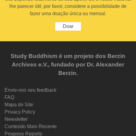
lhe parecer útil, por favor, considere a possibilidade de
fazer uma doação única ou mensal.
Doar
Study Buddhism é um projeto dos Berzin
Archives e.V., fundado por Dr. Alexander
Berzin.
Envie-nos seu feedback
FAQ
Mapa do Site
Privacy Policy
Newsletter
Conteúdo Mais Recente
Progress Reports