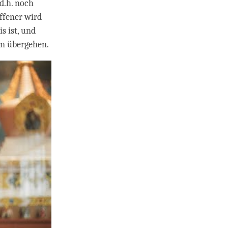
d.h. noch
ffener wird
s ist, und
en übergehen.