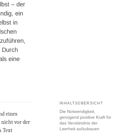
lbst – der
ndig, ein
lbst in
lschen
hzuführen,
. Durch
als eine
INHALTSÜBERSICHT
Die Notwendigkeit,
nd eines
genügend positive Kraft für
 nicht vor der
das Verständnis der
Leerheit aufzubauen
m Text