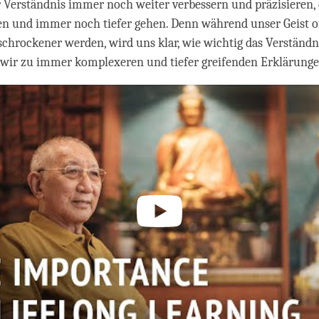
Verständnis immer noch weiter verbessern und präzisieren, 
en und immer noch tiefer gehen. Denn während unser Geist o
chrockener werden, wird uns klar, wie wichtig das Verständni
wir zu immer komplexeren und tiefer greifenden Erklärung