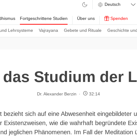
ddhismus
Fortgeschrittene Studien
Über uns
Spenden
und Lehrsysteme
Vajrayana
Gebete und Rituale
Geschichte und
r das Studium der L
Dr. Alexander Berzin
32:14
t bezieht sich auf eine Abwesenheit eingebildeter 
r Existenzweisen, wie die wahrhaft begründete Exi
nd jeglichen Phänomenen. Im Fall der Meditation ü