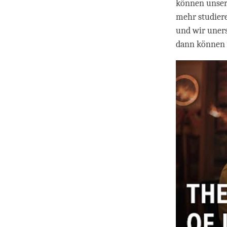
können unser 
mehr studier
und wir uners
dann können 