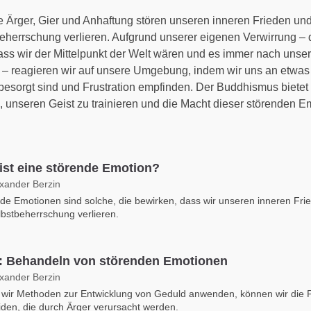
 Ärger, Gier und Anhaftung stören unseren inneren Frieden un
Beherrschung verlieren. Aufgrund unserer eigenen Verwirrung – 
ss wir der Mittelpunkt der Welt wären und es immer nach unse
– reagieren wir auf unsere Umgebung, indem wir uns an etwas
besorgt sind und Frustration empfinden. Der Buddhismus bietet 
 unseren Geist zu trainieren und die Macht dieser störenden E
ist eine störende Emotion?
exander Berzin
de Emotionen sind solche, die bewirken, dass wir unseren inneren Fri
lbstbeherrschung verlieren.
: Behandeln von störenden Emotionen
exander Berzin
wir Methoden zur Entwicklung von Geduld anwenden, können wir die 
den, die durch Ärger verursacht werden.