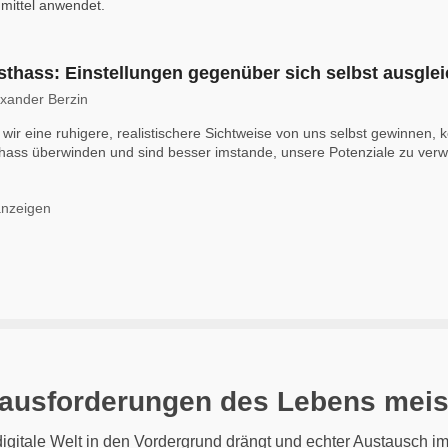
ittel anwendet.
sthass: Einstellungen gegenüber sich selbst ausgle
exander Berzin
wir eine ruhigere, realistischere Sichtweise von uns selbst gewinnen, 
hass überwinden und sind besser imstande, unsere Potenziale zu verwi
anzeigen
rausforderungen des Lebens meis
igitale Welt in den Vordergrund drängt und echter Austausch im