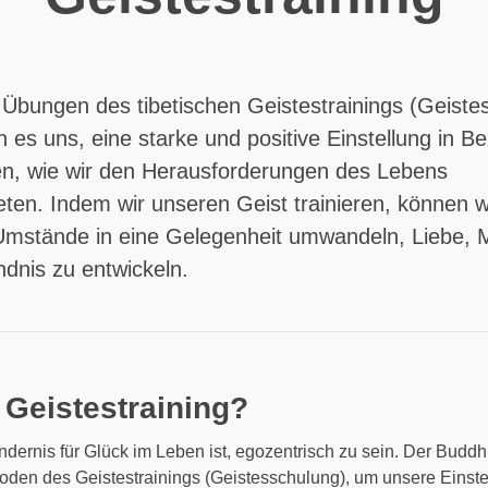
 Übungen des tibetischen Geistestrainings (Geiste
 es uns, eine starke und positive Einstellung in B
n, wie wir den Herausforderungen des Lebens
ten. Indem wir unseren Geist trainieren, können wi
Umstände in eine Gelegenheit umwandeln, Liebe, M
dnis zu entwickeln.
 Geistestraining?
dernis für Glück im Leben ist, egozentrisch zu sein. Der Buddh
oden des Geistestrainings (Geistesschulung), um unsere Einst