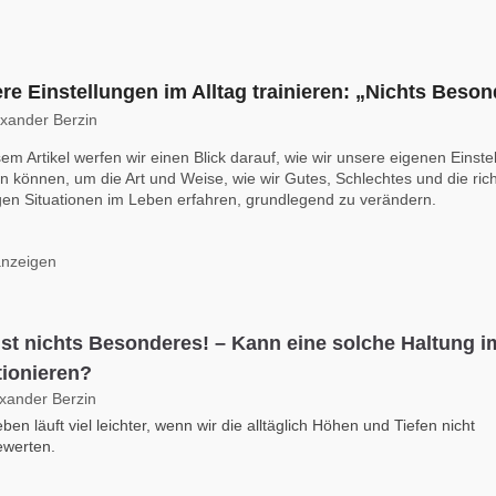
re Einstellungen im Alltag trainieren: „Nichts Beso
exander Berzin
sem Artikel werfen wir einen Blick darauf, wie wir unsere eigenen Einst
n können, um die Art und Weise, wie wir Gutes, Schlechtes und die rich
gen Situationen im Leben erfahren, grundlegend zu verändern.
anzeigen
ist nichts Besonderes! – Kann eine solche Haltung im
tionieren?
exander Berzin
ben läuft viel leichter, wenn wir die alltäglich Höhen und Tiefen nicht
ewerten.