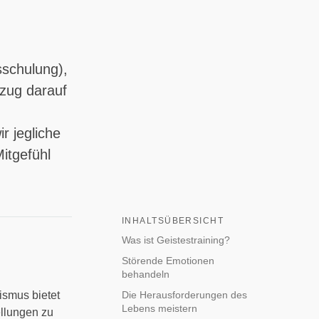
sschulung),
ezug darauf
r jegliche
itgefühl
INHALTSÜBERSICHT
Was ist Geistestraining?
Störende Emotionen
behandeln
ismus bietet
Die Herausforderungen des
Lebens meistern
ellungen zu