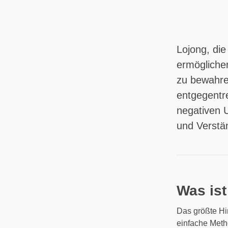
Lojong, die
ermöglichen
zu bewahre
entgegentre
negativen 
und Verstän
Was ist
Das größte Hin
einfache Meth