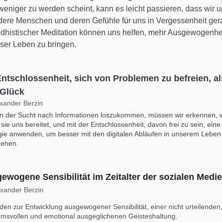
eniger zu werden scheint, kann es leicht passieren, dass wir 
dere Menschen und deren Gefühle für uns in Vergessenheit ger
histischer Meditation können uns helfen, mehr Ausgewogenhe
unser Leben zu bringen.
Entschlossenheit, sich von Problemen zu befreien, a
Glück
exander Berzin
 der Sucht nach Informationen loszukommen, müssen wir erkennen, 
 sie uns bereitet, und mit der Entschlossenheit, davon frei zu sein, ein
gie anwenden, um besser mit den digitalen Abläufen in unserem Leben
ehen.
ewogene Sensibilität im Zeitalter der sozialen Medi
exander Berzin
en zur Entwicklung ausgewogener Sensibilität, einer nicht urteilenden
hmsvollen und emotional ausgeglichenen Geisteshaltung.