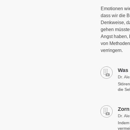
Emotionen wie
dass wir die 
Denkweise, da
gehen müsste 
Angst haben, 
von Methoden,
verringern.
Was 
Dr. Al
Stören
die Se
Zorn
Dr. Al
Indem 
vermei