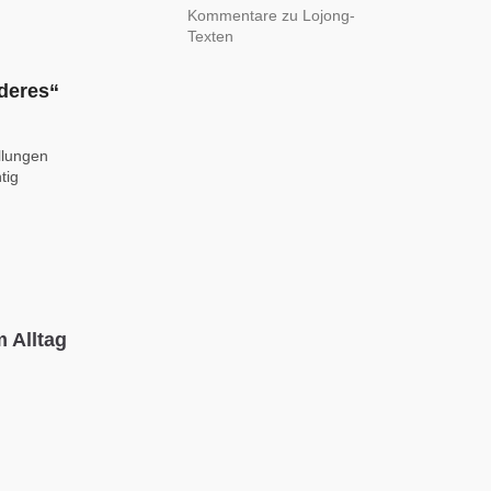
Kommentare zu Lojong-
Texten
nderes“
ellungen
tig
 Alltag