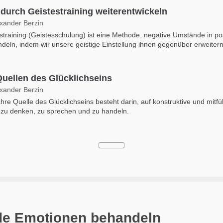
 durch Geistestraining weiterentwickeln
exander Berzin
straining (Geistesschulung) ist eine Methode, negative Umstände in pos
deln, indem wir unsere geistige Einstellung ihnen gegenüber erweitern
Quellen des Glücklichseins
exander Berzin
hre Quelle des Glücklichseins besteht darin, auf konstruktive und mitf
zu denken, zu sprechen und zu handeln.
de Emotionen behandeln