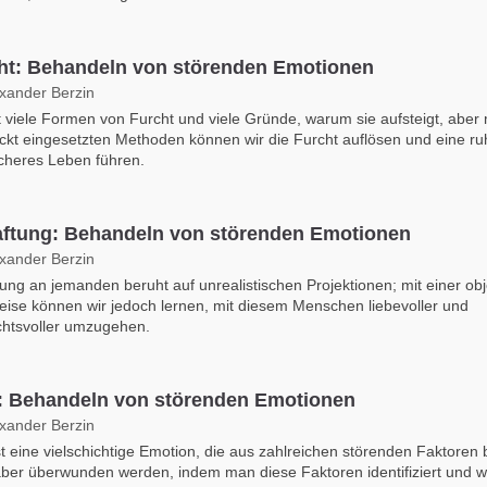
ht: Behandeln von störenden Emotionen
exander Berzin
t viele Formen von Furcht und viele Gründe, warum sie aufsteigt, aber 
ckt eingesetzten Methoden können wir die Furcht auflösen und eine ru
icheres Leben führen.
ftung: Behandeln von störenden Emotionen
exander Berzin
ung an jemanden beruht auf unrealistischen Projektionen; mit einer obj
eise können wir jedoch lernen, mit diesem Menschen liebevoller und
chtsvoller umzugehen.
: Behandeln von störenden Emotionen
exander Berzin
st eine vielschichtige Emotion, die aus zahlreichen störenden Faktoren 
ber überwunden werden, indem man diese Faktoren identifiziert und 