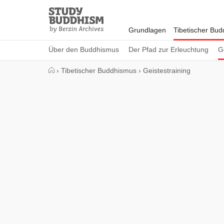
Close
Study
Buddhism
Grundlagen
Tibetischer Bu
Home
Über den Buddhismus
Der Pfad zur Erleuchtung
G
›
Tibetischer Buddhismus
›
Geistestraining