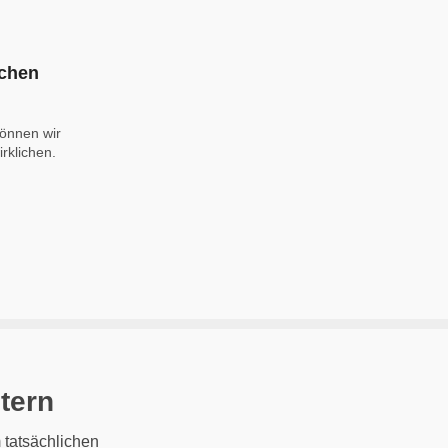
ichen
können wir
rklichen.
tern
 tatsächlichen