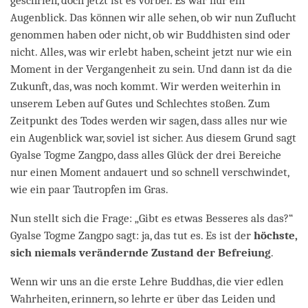
geschrien, doch jetzt ist es vorbei. Es war nur ein
Augenblick. Das können wir alle sehen, ob wir nun Zuflucht
genommen haben oder nicht, ob wir Buddhisten sind oder
nicht. Alles, was wir erlebt haben, scheint jetzt nur wie ein
Moment in der Vergangenheit zu sein. Und dann ist da die
Zukunft, das, was noch kommt. Wir werden weiterhin in
unserem Leben auf Gutes und Schlechtes stoßen. Zum
Zeitpunkt des Todes werden wir sagen, dass alles nur wie
ein Augenblick war, soviel ist sicher. Aus diesem Grund sagt
Gyalse Togme Zangpo, dass alles Glück der drei Bereiche
nur einen Moment andauert und so schnell verschwindet,
wie ein paar Tautropfen im Gras.
Nun stellt sich die Frage: „Gibt es etwas Besseres als das?“
Gyalse Togme Zangpo sagt: ja, das tut es. Es ist der
höchste,
sich niemals verändernde Zustand der Befreiung
.
Wenn wir uns an die erste Lehre Buddhas, die vier edlen
Wahrheiten, erinnern, so lehrte er über das Leiden und