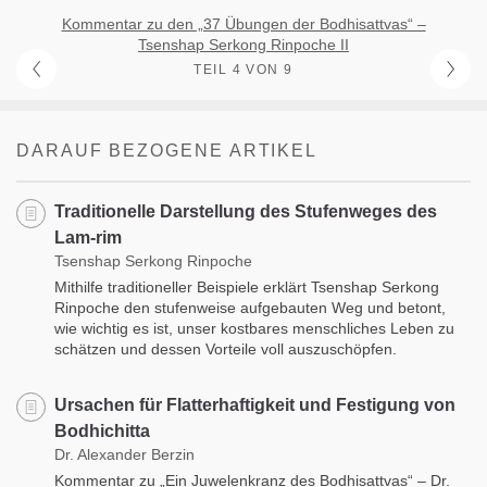
Kommentar zu den „37 Übungen der Bodhisattvas“ –
Tsenshap Serkong Rinpoche II
TEIL 4 VON 9
DARAUF BEZOGENE ARTIKEL
Traditionelle Darstellung des Stufenweges des
Lam-rim
Tsenshap Serkong Rinpoche
Mithilfe traditioneller Beispiele erklärt Tsenshap Serkong
Rinpoche den stufenweise aufgebauten Weg und betont,
wie wichtig es ist, unser kostbares menschliches Leben zu
schätzen und dessen Vorteile voll auszuschöpfen.
Ursachen für Flatterhaftigkeit und Festigung von
Bodhichitta
Dr. Alexander Berzin
Kommentar zu „Ein Juwelenkranz des Bodhisattvas“ – Dr.