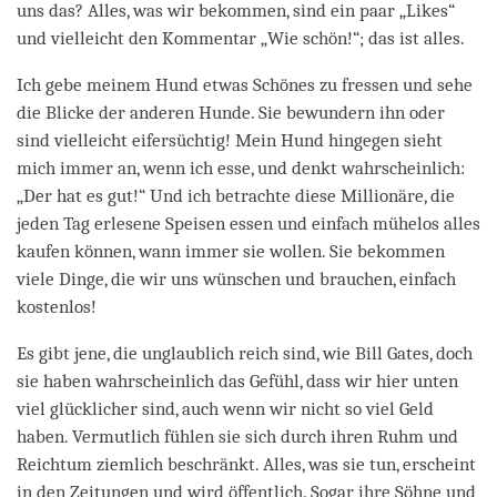
uns das? Alles, was wir bekommen, sind ein paar „Likes“
und vielleicht den Kommentar „Wie schön!“; das ist alles.
Ich gebe meinem Hund etwas Schönes zu fressen und sehe
die Blicke der anderen Hunde. Sie bewundern ihn oder
sind vielleicht eifersüchtig! Mein Hund hingegen sieht
mich immer an, wenn ich esse, und denkt wahrscheinlich:
„Der hat es gut!“ Und ich betrachte diese Millionäre, die
jeden Tag erlesene Speisen essen und einfach mühelos alles
kaufen können, wann immer sie wollen. Sie bekommen
viele Dinge, die wir uns wünschen und brauchen, einfach
kostenlos!
Es gibt jene, die unglaublich reich sind, wie Bill Gates, doch
sie haben wahrscheinlich das Gefühl, dass wir hier unten
viel glücklicher sind, auch wenn wir nicht so viel Geld
haben. Vermutlich fühlen sie sich durch ihren Ruhm und
Reichtum ziemlich beschränkt. Alles, was sie tun, erscheint
in den Zeitungen und wird öffentlich. Sogar ihre Söhne und