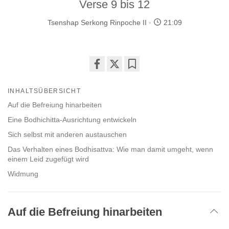
Verse 9 bis 12
Tsenshap Serkong Rinpoche II
21:09
Share
Bookmark
on
INHALTSÜBERSICHT
facebook
Auf die Befreiung hinarbeiten
Eine Bodhichitta-Ausrichtung entwickeln
Sich selbst mit anderen austauschen
Das Verhalten eines Bodhisattva: Wie man damit umgeht, wenn
einem Leid zugefügt wird
Widmung
Auf die Befreiung hinarbeiten