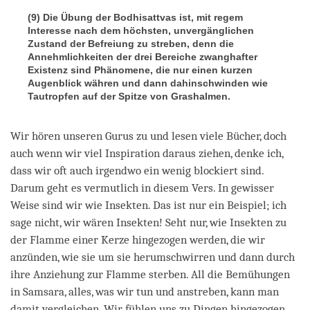
(9) Die Übung der Bodhisattvas ist, mit regem
Interesse nach dem höchsten, unvergänglichen
Zustand der Befreiung zu streben, denn die
Annehmlichkeiten der drei Bereiche zwanghafter
Existenz sind Phänomene, die nur einen kurzen
Augenblick währen und dann dahinschwinden wie
Tautropfen auf der Spitze von Grashalmen.
Wir hören unseren Gurus zu und lesen viele Bücher, doch
auch wenn wir viel Inspiration daraus ziehen, denke ich,
dass wir oft auch irgendwo ein wenig blockiert sind.
Darum geht es vermutlich in diesem Vers. In gewisser
Weise sind wir wie Insekten. Das ist nur ein Beispiel; ich
sage nicht, wir wären Insekten! Seht nur, wie Insekten zu
der Flamme einer Kerze hingezogen werden, die wir
anzünden, wie sie um sie herumschwirren und dann durch
ihre Anziehung zur Flamme sterben. All die Bemühungen
in Samsara, alles, was wir tun und anstreben, kann man
damit vergleichen. Wir fühlen uns zu Dingen hingezogen