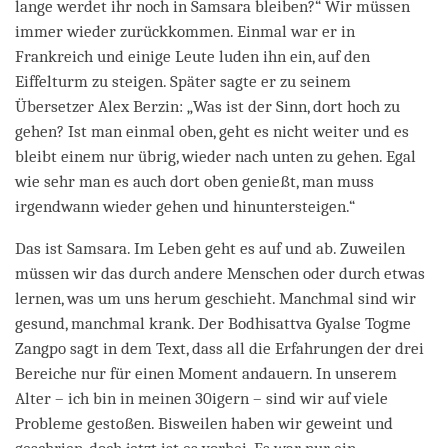
lange werdet ihr noch in Samsara bleiben?“ Wir müssen
immer wieder zurückkommen. Einmal war er in
Frankreich und einige Leute luden ihn ein, auf den
Eiffelturm zu steigen. Später sagte er zu seinem
Übersetzer Alex Berzin: „Was ist der Sinn, dort hoch zu
gehen? Ist man einmal oben, geht es nicht weiter und es
bleibt einem nur übrig, wieder nach unten zu gehen. Egal
wie sehr man es auch dort oben genießt, man muss
irgendwann wieder gehen und hinuntersteigen.“
Das ist Samsara. Im Leben geht es auf und ab. Zuweilen
müssen wir das durch andere Menschen oder durch etwas
lernen, was um uns herum geschieht. Manchmal sind wir
gesund, manchmal krank. Der Bodhisattva Gyalse Togme
Zangpo sagt in dem Text, dass all die Erfahrungen der drei
Bereiche nur für einen Moment andauern. In unserem
Alter – ich bin in meinen 30igern – sind wir auf viele
Probleme gestoßen. Bisweilen haben wir geweint und