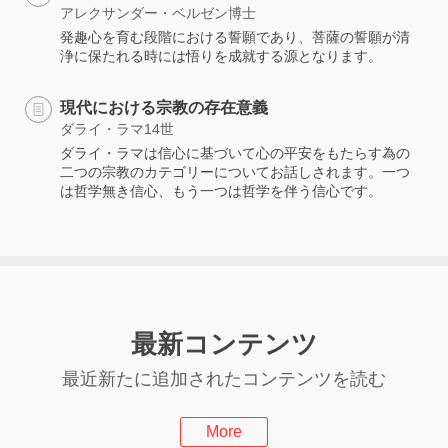
アレクサンダー・ベルゼン博士
発趣心を育む段階における誓願であり、菩薩の誓願が清
浄に保たれる時には悟りを成就する源となります。
現代における宗教の存在意義
ダライ・ラマ14世
ダライ・ラマは信心に基づいて心の平安をもたらす為の
二つの宗教のカテゴリーについてお話しされます。一つ
は哲学無き信心、もう一つは哲学を伴う信心です。
最新コンテンツ
最近新たに追加されたコンテンツを読む
More