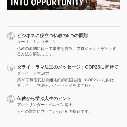
ビジネスに役立つ仏教の5つの原則
ユーリ・ミルユティン
仏教の原則に従って事業を営み、プロジェクトを実行す
る方法を解説します。
ダライ・ラマ法王のメッセージ：COP26に寄せて
ダライ・ラマ14世
第26回気候変動枠組条約締約国会議（COP26）に向け、
ダライ・ラマ法王がメッセージを出された。
仏教から学ぶ人生のヒント
アレクサンダー・ベルゼン博士
人生の難題に立ち向かうための指針です。