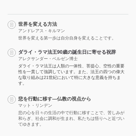
世界を変える方法
アンドレアス・キルマン
世界を変える第一歩は自分自身を変えることです。
ダライ・ラマ法王90歳の誕生日に寄せる祝辞
アレクサンダー・ベルゼン博士
ダライ・ラマ法王は人類の一体性、菩提心、空性の重要
性を一貫して強調しています。また、法王の四つの偉大
な取り組みは21世紀において特に大きな意義を持ちま
す。
悲を行動に移す―仏教の視点から
マット・リンデン
悲の心を日々の生活の中で行動に移すことで、苦しみが
和らぎ、社会に調和が生まれ、私たちは悟りへと近づい
てゆきます。