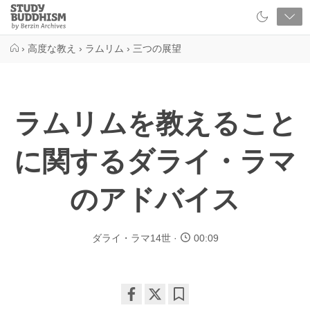
Close
Study
Buddhism
Home
›
高度な教え
›
ラムリム
›
三つの展望
ラムリムを教えること
に関するダライ・ラマ
のアドバイス
ダライ・ラマ14世
00:09