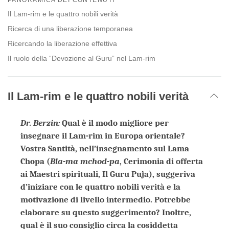
facebook
Il Lam-rim e le quattro nobili verità
Ricerca di una liberazione temporanea
Ricercando la liberazione effettiva
Il ruolo della “Devozione al Guru” nel Lam-rim
Il Lam-rim e le quattro nobili verità
Dr. Berzin:
Qual è il modo migliore per
insegnare il Lam-rim in Europa orientale?
Vostra Santità, nell’insegnamento sul Lama
Chopa (
Bla-ma mchod-pa
, Cerimonia di offerta
ai Maestri spirituali, Il Guru Puja), suggeriva
d’iniziare con le quattro nobili verità e la
motivazione di livello intermedio. Potrebbe
elaborare su questo suggerimento? Inoltre,
qual è il suo consiglio circa la cosiddetta