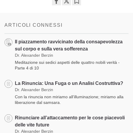
Share
Bookmark
on
facebook
ARTICOLI CONNESSI
Il piazzamento ravvicinato della consapevolezza
sul corpo e sulla vera sofferenza
Dr. Alexander Berzin
Meditazione sui sedici aspetti delle quattro nobili verità -
Parte 4 di 10
La Rinuncia: Una Fuga o un Analisi Costruttiva?
Dr. Alexander Berzin
Con la rinuncia non miriamo all’illuminazione; miriamo alla
liberazione dal samsara.
Rinunciare all’attaccamento per le cose piacevoli
delle vite future
Dr. Alexander Berzin