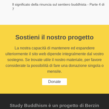
Il significato della rinuncia sul sentiero buddhista - Parte 4 di
7
Sostieni il nostro progetto
La nostra capacità di mantenere ed espandere
ulteriormente il sito web dipende integralmente dal vostro
sostegno. Se trovate utile il nostro materiale, per favore
considerate la possibilità di fare una donazione singola o
mensile.
Donate
Study Buddhism è un progetto di Berzin