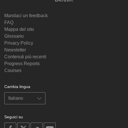
Mandaci un feedback
FAQ
Mappa del sito
Glossario
Privacy Policy
Newsletter
Contenuti più recenti
Progress Reports
Courses
Cambia lingua
Seguici su
on
on
on
on