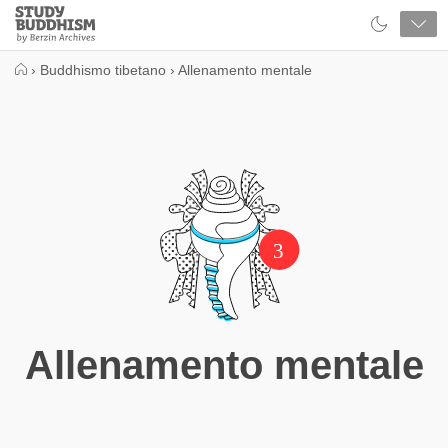
Close
Study
Buddhism
Home
›
Buddhismo tibetano
›
Allenamento mentale
3
Allenamento mentale