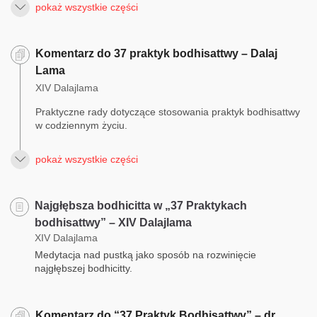
pokaż wszystkie części
Komentarz do 37 praktyk bodhisattwy – Dalaj
Lama
XIV Dalajlama
Praktyczne rady dotyczące stosowania praktyk bodhisattwy
w codziennym życiu.
pokaż wszystkie części
Najgłębsza bodhicitta w „37 Praktykach
bodhisattwy” – XIV Dalajlama
XIV Dalajlama
Medytacja nad pustką jako sposób na rozwinięcie
najgłębszej bodhicitty.
Komentarz do “37 Praktyk Bodhisattwy” – dr