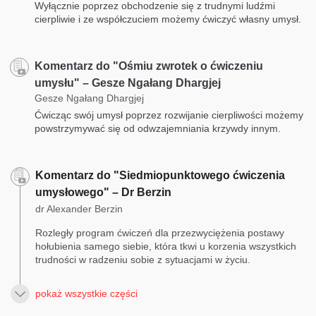
Wyłącznie poprzez obchodzenie się z trudnymi ludźmi
cierpliwie i ze współczuciem możemy ćwiczyć własny umysł.
Komentarz do "Ośmiu zwrotek o ćwiczeniu
umysłu" – Gesze Ngałang Dhargjej
Gesze Ngałang Dhargjej
Ćwicząc swój umysł poprzez rozwijanie cierpliwości możemy
powstrzymywać się od odwzajemniania krzywdy innym.
Komentarz do "Siedmiopunktowego ćwiczenia
umysłowego" – Dr Berzin
dr Alexander Berzin
Rozległy program ćwiczeń dla przezwyciężenia postawy
hołubienia samego siebie, która tkwi u korzenia wszystkich
trudności w radzeniu sobie z sytuacjami w życiu.
pokaż wszystkie części