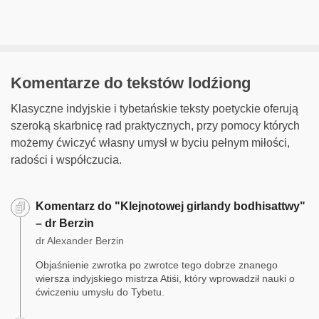
Komentarze do tekstów lodźiong
Klasyczne indyjskie i tybetańskie teksty poetyckie oferują
szeroką skarbnicę rad praktycznych, przy pomocy których
możemy ćwiczyć własny umysł w byciu pełnym miłości,
radości i współczucia.
Komentarz do "Klejnotowej girlandy bodhisattwy"
– dr Berzin
dr Alexander Berzin
Objaśnienie zwrotka po zwrotce tego dobrze znanego
wiersza indyjskiego mistrza Atiśi, który wprowadził nauki o
ćwiczeniu umysłu do Tybetu.