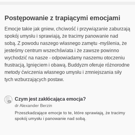
Postępowanie z trapiącymi emocjami
Emocje takie jak gniew, chciwość i przywiązanie zaburzają
spokój umysłu i sprawiają, że tracimy panowanie nad
sobą. Z powodu naszego własnego zamętu -myślenia, że
jesteśmy centrum wszechświata i że zawsze powinno
wychodzić na nasze - odpowiadamy naszemu otoczeniu
frustracją, lgnięciem i obawą. Buddyzm oferuje różnorodne
metody ćwiczenia własnego umysłu i zmniejszania siły
tych wzburzających postaw.
Czym jest zakłócająca emocja?
dr Alexander Berzin
Przeszkadzające emocje to te, które sprawiają, że tracimy
spokój umysłu i panowanie nad sobą.