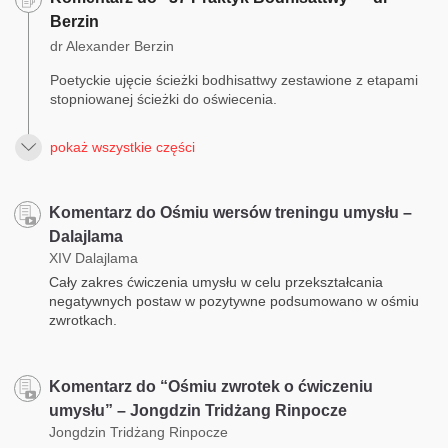
Berzin
dr Alexander Berzin
Poetyckie ujęcie ścieżki bodhisattwy zestawione z etapami
stopniowanej ścieżki do oświecenia.
pokaż wszystkie części
Komentarz do Ośmiu wersów treningu umysłu –
Dalajlama
XIV Dalajlama
Cały zakres ćwiczenia umysłu w celu przekształcania
negatywnych postaw w pozytywne podsumowano w ośmiu
zwrotkach.
Komentarz do “Ośmiu zwrotek o ćwiczeniu
umysłu” – Jongdzin Tridżang Rinpocze
Jongdzin Tridżang Rinpocze