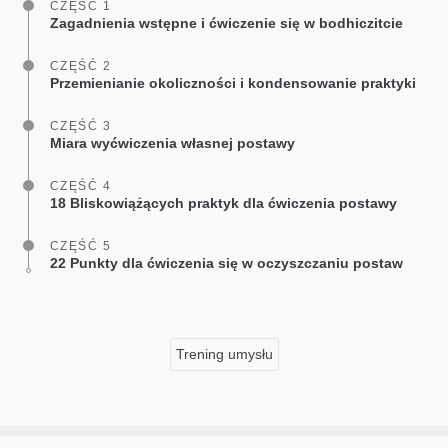
CZĘŚĆ 1
Zagadnienia wstępne i ćwiczenie się w bodhiczitcie
CZĘŚĆ 2
Przemienianie okoliczności i kondensowanie praktyki
CZĘŚĆ 3
Miara wyćwiczenia własnej postawy
CZĘŚĆ 4
18 Bliskowiążących praktyk dla ćwiczenia postawy
CZĘŚĆ 5
22 Punkty dla ćwiczenia się w oczyszczaniu postaw
Trening umysłu