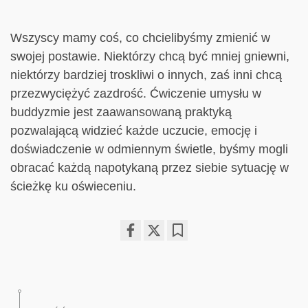
Wszyscy mamy coś, co chcielibyśmy zmienić w
swojej postawie. Niektórzy chcą być mniej gniewni,
niektórzy bardziej troskliwi o innych, zaś inni chcą
przezwyciężyć zazdrość. Ćwiczenie umysłu w
buddyzmie jest zaawansowaną praktyką
pozwalającą widzieć każde uczucie, emocję i
doświadczenie w odmiennym świetle, byśmy mogli
obracać każdą napotykaną przez siebie sytuację w
ścieżkę ku oświeceniu.
Share
Bookmark
on
facebook