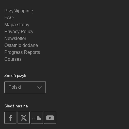
Przyślij opinię
FAQ
Mapa strony
Privacy Policy
Newsletter
Ostatnio dodane
Progress Reports
Courses
Zmień język
Śledź nas na
on
on
on
on
facebook
X
soundcloud
youtube