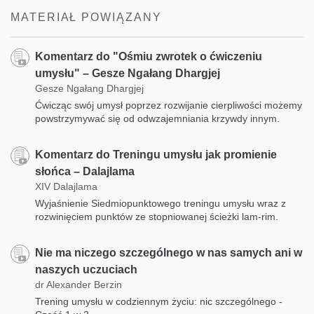
MATERIAŁ POWIĄZANY
Komentarz do "Ośmiu zwrotek o ćwiczeniu
umysłu" – Gesze Ngałang Dhargjej
Gesze Ngałang Dhargjej
Ćwicząc swój umysł poprzez rozwijanie cierpliwości możemy
powstrzymywać się od odwzajemniania krzywdy innym.
Komentarz do Treningu umysłu jak promienie
słońca – Dalajlama
XIV Dalajlama
Wyjaśnienie Siedmiopunktowego treningu umysłu wraz z
rozwinięciem punktów ze stopniowanej ścieżki lam-rim.
Nie ma niczego szczególnego w nas samych ani w
naszych uczuciach
dr Alexander Berzin
Trening umysłu w codziennym życiu: nic szczególnego -