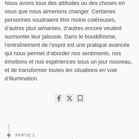
Nous avons tous des attitudes ou des choses en
nous que nous aimerions changer. Certaines
personnes voudraient être moins coléreuses,
d’autres plus aimantes, d’autres encore veulent
surmonter leur jalousie. Dans le bouddhisme,
l’entraînement de l’esprit est une pratique avancée
qui nous permet d’aborder nos sentiments, nos
émotions et nos expériences sous un jour nouveau,
et de transformer toutes les situations en voie
d’illumination.
Share
Bookmark
on
facebook
PARTIE 1