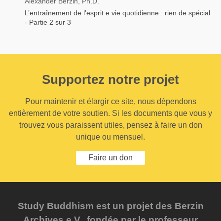
Alexander Berzin, Ph.D.
L’entraînement de l’esprit e vie quotidienne : rien de spécial
- Partie 2 sur 3
Supportez notre projet
Pour maintenir et élargir ce site, nous dépendons
entièrement de votre soutien. Si les documents que vous y
trouvez vous paraissent utiles, pensez à faire un don
unique ou mensuel.
Faire un don
Study Buddhism est un projet des Berzin
Archives e.V., fondée par le professeur