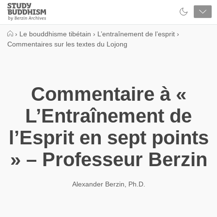
Close
Study
Buddhism
Home
›
Le bouddhisme tibétain
›
L’entraînement de l’esprit
›
Commentaires sur les textes du Lojong
Commentaire à «
L’Entraînement de
l’Esprit en sept points
» – Professeur Berzin
Alexander Berzin, Ph.D.