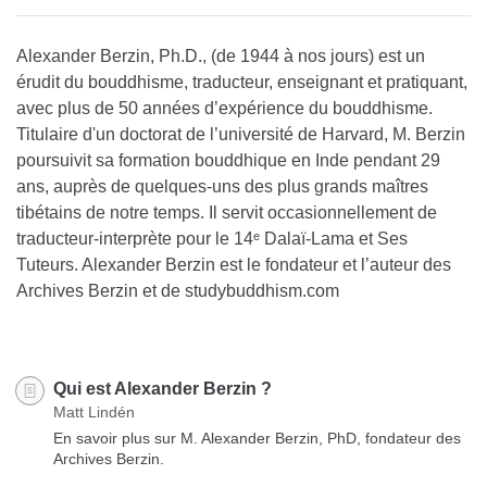
on
facebook
Alexander Berzin, Ph.D., (de 1944 à nos jours) est un
érudit du bouddhisme, traducteur, enseignant et pratiquant,
avec plus de 50 années d’expérience du bouddhisme.
Titulaire d'un doctorat de l’université de Harvard, M. Berzin
poursuivit sa formation bouddhique en Inde pendant 29
ans, auprès de quelques-uns des plus grands maîtres
tibétains de notre temps. Il servit occasionnellement de
traducteur-interprète pour le 14ᵉ Dalaï-Lama et Ses
Tuteurs. Alexander Berzin est le fondateur et l’auteur des
Archives Berzin et de studybuddhism.com
Qui est Alexander Berzin ?
Matt Lindén
En savoir plus sur M. Alexander Berzin, PhD, fondateur des
Archives Berzin.