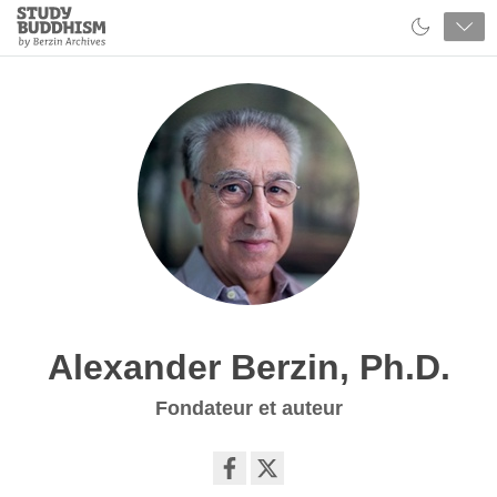
Close
Study
Buddhism
Home
Alexander Berzin, Ph.D.
Fondateur et auteur
Share