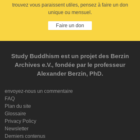
trouvez vous paraissent utiles, pensez à faire un don
unique ou mensuel.
Faire un don
Study Buddhism est un projet des Berzin
Archives e.V., fondée par le professeur
Alexander Berzin, PhD.
envoyez-nous un commentaire
FAQ
Plan du site
Glossaire
Privacy Policy
Newsletter
Derniers contenus