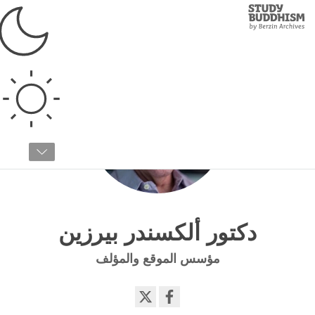
Study
Clos
Buddhism
Home
دكتور ألكسندر بيرزين
مؤسس الموقع والمؤلف
Share