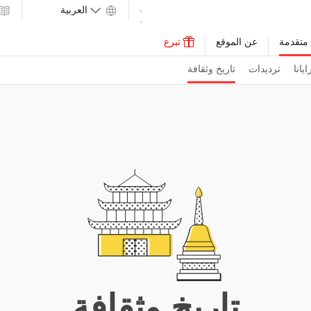
متقدمة
عن الموقع
تبرع
يانا
ترديدات
تاريخ وثقافة
تاريخ وثقافة