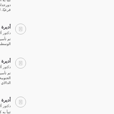
فرعيًا،
أديرة 
دكتور أ
تم تأسي
الوسطى، 
أديرة ا
دكتور أ
الجنوبية
الدالاي 
أديرة 
دكتور أ
تنبأ به