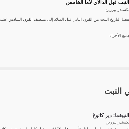
التبت قبل الدالاي لاما الخامس
لكسندر بيرزين
ل لتاريخ التبت من القرن الثاني قبل الميلاد إلى منتصف القرن السادس عشر ا
ع الأجزاء
ي التبت
لنييغما: دير كاتوغ
لكسندر بيرزين