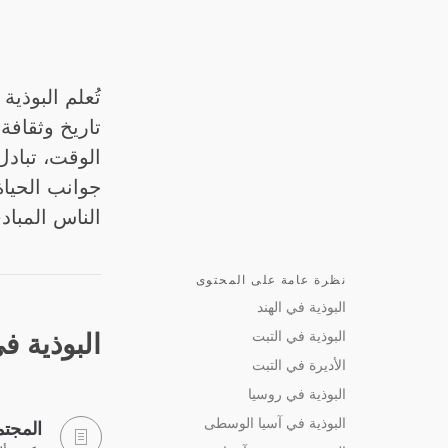
تُعلم البوذي
تاريخ وثقافة
الوقت، تبادل
جوانب الحياة.
الناس المباد
نظرة عامة على المحتوى
البوذية في الهند
البوذية في التبت
البوذية في
الأديرة في التبت
البوذية في روسيا
البوذية في آسيا الوسطى
المجتم