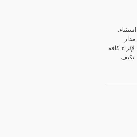
تثناء.
مدار
إثراء كافة
، يكيف