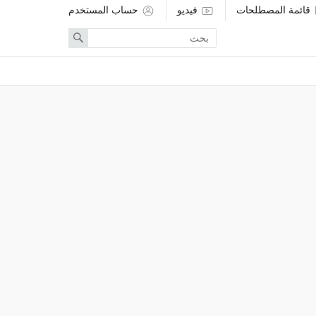
قائمة المصطلحات
فيديو
حساب المستخدم
Enter
Search
search
term