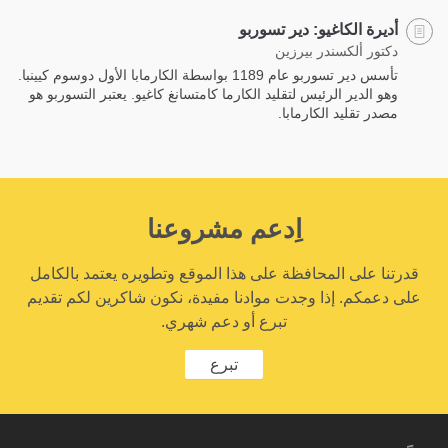
أديرة الكاغيو: دير تسوربو
دكتور ألكسندر بيرزين
تأسس دير تسوربو عام 1189 بواسطة الكارمابا الأول دوسوم كيينبا.
وهو الدير الرئيس لتقليد الكارما كامتسانغ كاغيو. يعتبر التسوربو هو
مصدر تقليد الكارمابا.
اِدعم مشروعنا
قدرتنا على المحافظة على هذا الموقع وتطويره يعتمد بالكامل
على دعمكم. إذا وجدت موادنا مفيدة، نكون شاكرين لكم تقديم
تبرع أو دعم شهري.
تبرع