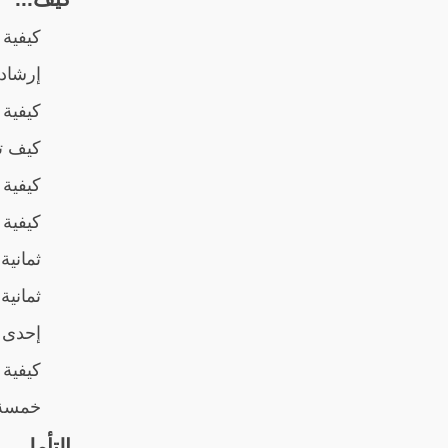
كيفية 
إرشادا
كيفية 
كيف ت
كيفية 
كيفية 
ثمانية
ثمانية
إحدى 
كيفية 
خمسة م
التأمل