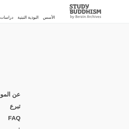
Study
Clos
Buddhism
الأسس
البوذية التبتية
دراسات 
Home
عن الموق
تبرع
FAQ