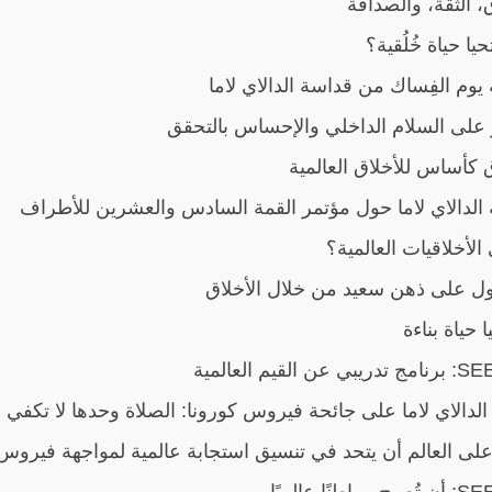
 الثقة، والصداقة
يا حياة خُلُقية؟
يوم الفِساك من قداسة الدالاي لاما
 على السلام الداخلي والإحساس بالتحقق
كأساس للأخلاق العالمية
الدالاي لاما حول مؤتمر القمة السادس والعشرين للأطراف
الأخلاقيات العالمية؟
ل على ذهن سعيد من خلال الأخلاق
 حياة بناءة
الدالاي لاما على جائحة فيروس كورونا: الصلاة وحدها لا تكفي
ى العالم أن يتحد في تنسيق استجابة عالمية لمواجهة فيروس ك