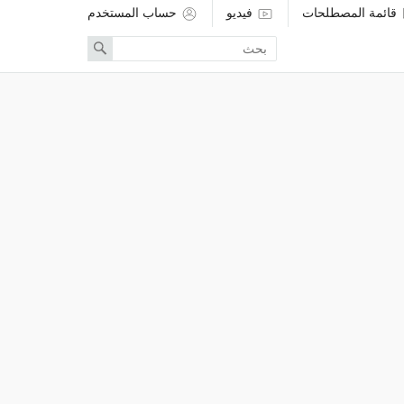
قائمة المصطلحات
فيديو
حساب المستخدم
Enter
Search
search
term