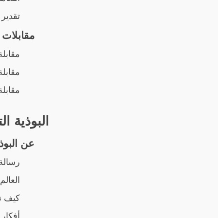
تقدير 
مقابلات
مقابلة
مقابلة
مقابلة
البوذية الت
عن البوذ
رسالة 
العالم
كيف ن
أفكار 