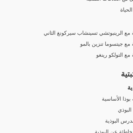
الحياة
 مع الرينبوتشي تسينشاب سيركونغ الثاني
 مع جيتسوما تنزين بالمو
 مع التولكو رينغو
بتية
ية
بوذا الأساسية
 البوذي
درس البوذية
خاطئة عن البوذية