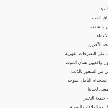
الذهن
طاق الحب
ر بالشفقة
لاعتناء
ة الآخرين
ّب على التصرفات القهرية
ون واقعيين بشأن الموت
ص من الشعور بالذنب
استخدام التأمل الموجه
نى لحياتنا
 حتمية التغيير
ل مع العلاقات الصعبة