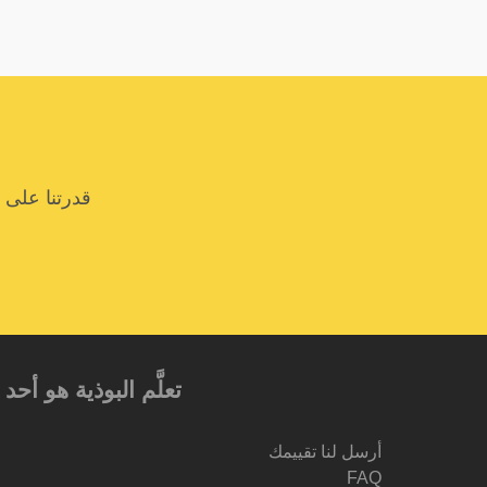
قدرتنا على 
تعلَّم البوذية هو أ
أرسل لنا تقييمك
FAQ