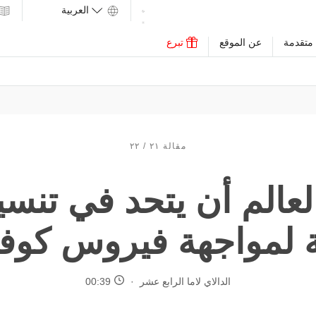
متقدمة
عن الموقع
تبرع
مقالة ٢١ / ٢٢
عالم أن يتحد في تنسي
 لمواجهة فيروس كوفيد-
الدالاي لاما الرابع عشر
00:39