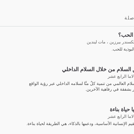
صلة
 الحب؟
لكسندر بيرزين ، مات ليندين
لبوذية للحب.
السلام من خلال السلام الداخلي
لاما الرابع عشر
لام العالمي من تنمية كلٌ منَّا لسلامه الداخلي عبر رؤية الواقع
ر بشفقة في رفاهية الآخرين.
 حياة بناءة
لاما الرابع عشر
قيم الإنسانية الأساسية، ودعمها بالذكاء، هي الطريقة لحياة بناءة.