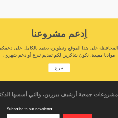
اِدعم مشروعنا
المحافظة على هذا الموقع وتطويره يعتمد بالكامل على دعمكم
موادنا مفيدة، نكون شاكرين لكم تقديم تبرع أو دعم شهري.
تبرع
حد مشروعات جمعية أرشيف بيرزين، والتي أسسها الدكتور
Subscribe to our newsletter
ت
Enter