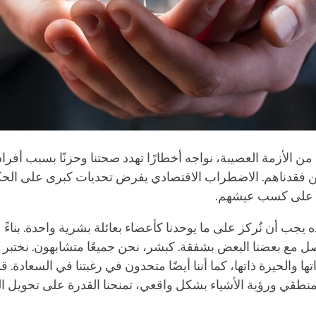
ن الأزمة العصيبة، نواجه أخطارًا تهدد صحتنا وحزنًا بسبب أفراد 
ين فقدناهم. الاضطراب الاقتصادي يفرض تحديات كبرى على الح
ن على كسب عيشهم.
يجب أن نُركز على ما يوحدنا كأعضاء بعائلة بشرية واحدة. بناءً 
اصل مع بعضنا البعض بشفقة. كبشر، نحن جميعًا متشابهون. نختبر
اتها والحيرة ذاتها، كما أننا أيضًا متحدون في رغبتنا في السعادة. ق
لمنطقي ورؤية الأشياء بشكل واقعي، تمنحنا القدرة على تحويل ا