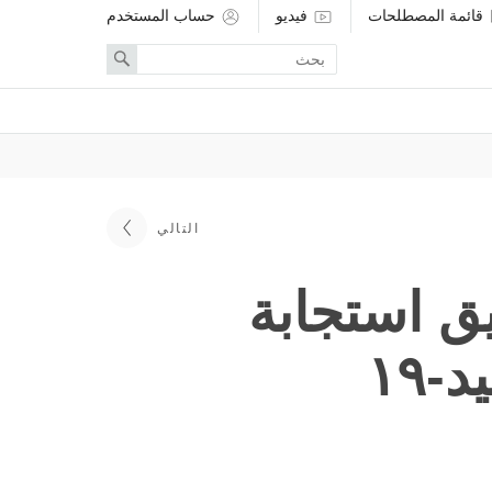
قائمة المصطلحات
فيديو
حساب المستخدم
Enter
Search
search
term
التالي
ق استجابة
١٩