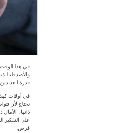
في هذا الوقت م
والأصدقاء الذ
قدرة العديدي
في أوقات كهذه 
نحتاج لأن نتو
ذاتها، الآمال ذ
على التفكير ا
فرص.