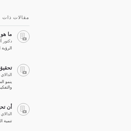
مقالات ذات 
ما هو
دكتور أ
الرؤية ا
تحقيق 
الدالاي 
ينمو الس
والتفكي
أن تحيا
الدالاي 
تنمية ال