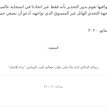
اقبها تقوم بدور التحذير بأنه فقط عبر اتحادنا في استجابة عالم
 التحدي الهائل غير المسبوق الذي نواجهه. أدعو أن نصغي جميعًا
الشفقة
رسالة الدالاي لاما بناءً على طلب فعالية البث المباشر "نداء للاتحاد"
مقالة ٢١ / ٢٢