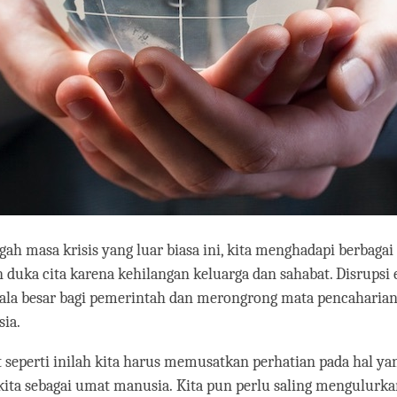
gah masa krisis yang luar biasa ini, kita menghadapi berbaga
 duka cita karena kehilangan keluarga dan sahabat. Disrupsi
ala besar bagi pemerintah dan merongrong mata pencaharian
ia.
t seperti inilah kita harus memusatkan perhatian pada hal ya
ita sebagai umat manusia. Kita pun perlu saling mengulurka