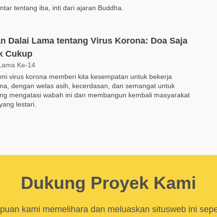
tar tentang iba, inti dari ajaran Buddha.
n Dalai Lama tentang Virus Korona: Doa Saja
k Cukup
 Lama Ke-14
i virus korona memberi kita kesempatan untuk bekerja
ma, dengan welas asih, kecerdasan, dan semangat untuk
ang mengatasi wabah ini dan membangun kembali masyarakat
yang lestari.
Dukung Proyek Kami
uan kami memelihara dan meluaskan situsweb ini sep