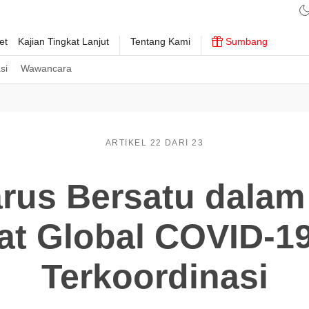
et
Kajian Tingkat Lanjut
Tentang Kami
Sumbang
si
Wawancara
ARTIKEL 22 DARI 23
rus Bersatu dala
at Global COVID-1
Terkoordinasi