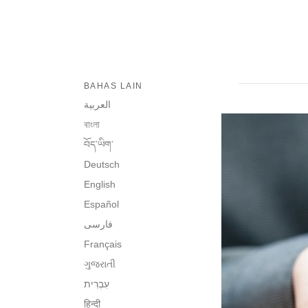
BAHAS LAIN
العربية
বাংলা
བོད་ཡིག་
Deutsch
English
Español
فارسی
Français
ગુજરાતી
हिन्दी