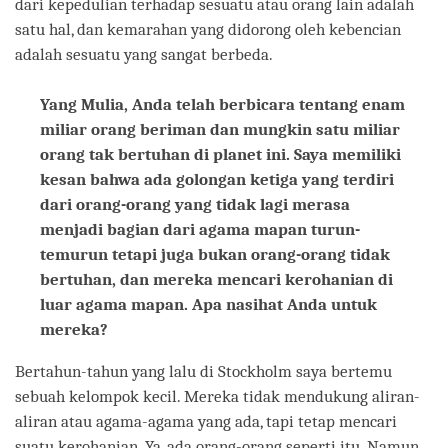
dari kepedulian terhadap sesuatu atau orang lain adalah
satu hal, dan kemarahan yang didorong oleh kebencian
adalah sesuatu yang sangat berbeda.
Yang Mulia, Anda telah berbicara tentang enam
miliar orang beriman dan mungkin satu miliar
orang tak bertuhan di planet ini. Saya memiliki
kesan bahwa ada golongan ketiga yang terdiri
dari orang-orang yang tidak lagi merasa
menjadi bagian dari agama mapan turun-
temurun tetapi juga bukan orang-orang tidak
bertuhan, dan mereka mencari kerohanian di
luar agama mapan. Apa nasihat Anda untuk
mereka?
Bertahun-tahun yang lalu di Stockholm saya bertemu
sebuah kelompok kecil. Mereka tidak mendukung aliran-
aliran atau agama-agama yang ada, tapi tetap mencari
suatu kerohanian. Ya, ada orang-orang seperti itu. Namun,