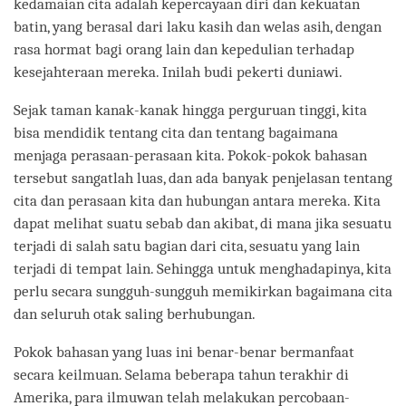
kedamaian cita adalah kepercayaan diri dan kekuatan
batin, yang berasal dari laku kasih dan welas asih, dengan
rasa hormat bagi orang lain dan kepedulian terhadap
kesejahteraan mereka. Inilah budi pekerti duniawi.
Sejak taman kanak-kanak hingga perguruan tinggi, kita
bisa mendidik tentang cita dan tentang bagaimana
menjaga perasaan-perasaan kita. Pokok-pokok bahasan
tersebut sangatlah luas, dan ada banyak penjelasan tentang
cita dan perasaan kita dan hubungan antara mereka. Kita
dapat melihat suatu sebab dan akibat, di mana jika sesuatu
terjadi di salah satu bagian dari cita, sesuatu yang lain
terjadi di tempat lain. Sehingga untuk menghadapinya, kita
perlu secara sungguh-sungguh memikirkan bagaimana cita
dan seluruh otak saling berhubungan.
Pokok bahasan yang luas ini benar-benar bermanfaat
secara keilmuan. Selama beberapa tahun terakhir di
Amerika, para ilmuwan telah melakukan percobaan-