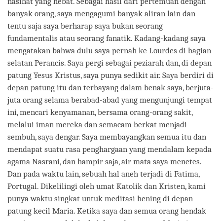
nasihat yang hebat. Sebagai hasil dari pertemuan dengan
banyak orang, saya mengagumi banyak aliran lain dan
tentu saja saya berharap saya bukan seorang
fundamentalis atau seorang fanatik. Kadang-kadang saya
mengatakan bahwa dulu saya pernah ke Lourdes di bagian
selatan Perancis. Saya pergi sebagai peziarah dan, di depan
patung Yesus Kristus, saya punya sedikit air. Saya berdiri di
depan patung itu dan terbayang dalam benak saya, berjuta-
juta orang selama berabad-abad yang mengunjungi tempat
ini, mencari kenyamanan, bersama orang-orang sakit,
melalui iman mereka dan semacam berkat menjadi
sembuh, saya dengar. Saya membayangkan semua itu dan
mendapat suatu rasa penghargaan yang mendalam kepada
agama Nasrani, dan hampir saja, air mata saya menetes.
Dan pada waktu lain, sebuah hal aneh terjadi di Fatima,
Portugal. Dikelilingi oleh umat Katolik dan Kristen, kami
punya waktu singkat untuk meditasi hening di depan
patung kecil Maria. Ketika saya dan semua orang hendak