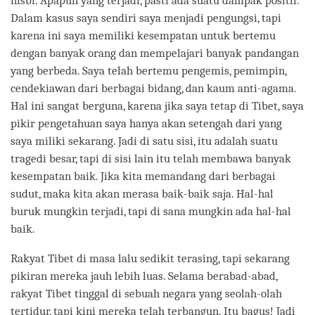
nisbi. Apapun yang terjadi, pasti ada suatu dampak positif.
Dalam kasus saya sendiri saya menjadi pengungsi, tapi
karena ini saya memiliki kesempatan untuk bertemu
dengan banyak orang dan mempelajari banyak pandangan
yang berbeda. Saya telah bertemu pengemis, pemimpin,
cendekiawan dari berbagai bidang, dan kaum anti-agama.
Hal ini sangat berguna, karena jika saya tetap di Tibet, saya
pikir pengetahuan saya hanya akan setengah dari yang
saya miliki sekarang. Jadi di satu sisi, itu adalah suatu
tragedi besar, tapi di sisi lain itu telah membawa banyak
kesempatan baik. Jika kita memandang dari berbagai
sudut, maka kita akan merasa baik-baik saja. Hal-hal
buruk mungkin terjadi, tapi di sana mungkin ada hal-hal
baik.
Rakyat Tibet di masa lalu sedikit terasing, tapi sekarang
pikiran mereka jauh lebih luas. Selama berabad-abad,
rakyat Tibet tinggal di sebuah negara yang seolah-olah
tertidur, tapi kini mereka telah terbangun. Itu bagus! Jadi