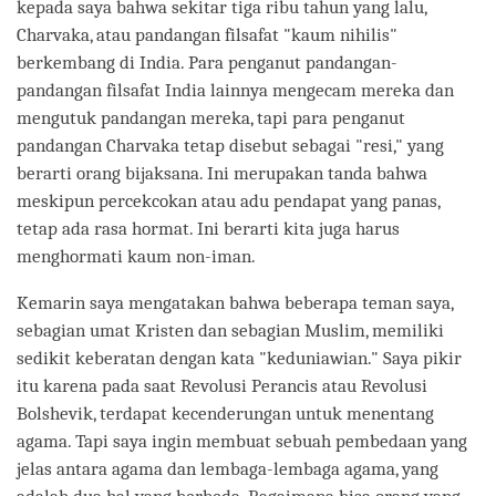
kepada saya bahwa sekitar tiga ribu tahun yang lalu,
Charvaka, atau pandangan filsafat "kaum nihilis"
berkembang di India. Para penganut pandangan-
pandangan filsafat India lainnya mengecam mereka dan
mengutuk pandangan mereka, tapi para penganut
pandangan Charvaka tetap disebut sebagai "resi," yang
berarti orang bijaksana. Ini merupakan tanda bahwa
meskipun percekcokan atau adu pendapat yang panas,
tetap ada rasa hormat. Ini berarti kita juga harus
menghormati kaum non-iman.
Kemarin saya mengatakan bahwa beberapa teman saya,
sebagian umat Kristen dan sebagian Muslim, memiliki
sedikit keberatan dengan kata "keduniawian." Saya pikir
itu karena pada saat Revolusi Perancis atau Revolusi
Bolshevik, terdapat kecenderungan untuk menentang
agama. Tapi saya ingin membuat sebuah pembedaan yang
jelas antara agama dan lembaga-lembaga agama, yang