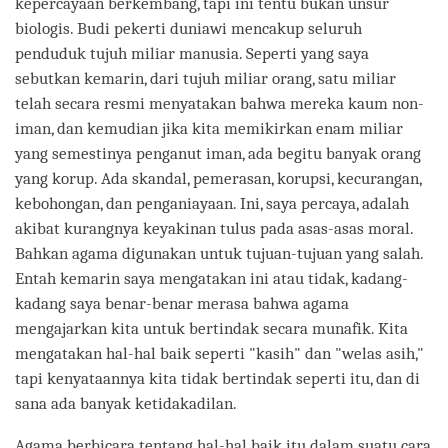
kepercayaan berkembang, tapi ini tentu bukan unsur
biologis. Budi pekerti duniawi mencakup seluruh
penduduk tujuh miliar manusia. Seperti yang saya
sebutkan kemarin, dari tujuh miliar orang, satu miliar
telah secara resmi menyatakan bahwa mereka kaum non-
iman, dan kemudian jika kita memikirkan enam miliar
yang semestinya penganut iman, ada begitu banyak orang
yang korup. Ada skandal, pemerasan, korupsi, kecurangan,
kebohongan, dan penganiayaan. Ini, saya percaya, adalah
akibat kurangnya keyakinan tulus pada asas-asas moral.
Bahkan agama digunakan untuk tujuan-tujuan yang salah.
Entah kemarin saya mengatakan ini atau tidak, kadang-
kadang saya benar-benar merasa bahwa agama
mengajarkan kita untuk bertindak secara munafik. Kita
mengatakan hal-hal baik seperti "kasih" dan "welas asih,"
tapi kenyataannya kita tidak bertindak seperti itu, dan di
sana ada banyak ketidakadilan.
Agama berbicara tentang hal-hal baik itu dalam suatu cara