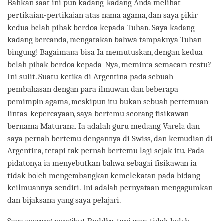
Bahkan saat ini pun kadang-kadang Anda melihat
pertikaian-pertikaian atas nama agama, dan saya pikir
kedua belah pihak berdoa kepada Tuhan. Saya kadang-
kadang bercanda, mengatakan bahwa tampaknya Tuhan
bingung! Bagaimana bisa Ia memutuskan, dengan kedua
belah pihak berdoa kepada-Nya, meminta semacam restu?
Ini sulit. Suatu ketika di Argentina pada sebuah
pembahasan dengan para ilmuwan dan beberapa
pemimpin agama, meskipun itu bukan sebuah pertemuan
lintas-kepercayaan, saya bertemu seorang fisikawan
bernama Maturana. Ia adalah guru mediang Varela dan
saya pernah bertemu dengannya di Swiss, dan kemudian di
Argentina, tetapi tak pernah bertemu lagi sejak itu. Pada
pidatonya ia menyebutkan bahwa sebagai fisikawan ia
tidak boleh mengembangkan kemelekatan pada bidang
keilmuannya sendiri. Ini adalah pernyataan mengagumkan
dan bijaksana yang saya pelajari.
Saya seorang pengikut Buddha, tapi saya tidak boleh