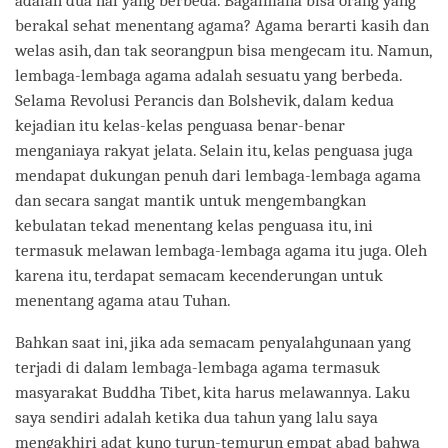
adalah dua hal yang berbeda. Bagaimana bisa orang yang
berakal sehat menentang agama? Agama berarti kasih dan
welas asih, dan tak seorangpun bisa mengecam itu. Namun,
lembaga-lembaga agama adalah sesuatu yang berbeda.
Selama Revolusi Perancis dan Bolshevik, dalam kedua
kejadian itu kelas-kelas penguasa benar-benar
menganiaya rakyat jelata. Selain itu, kelas penguasa juga
mendapat dukungan penuh dari lembaga-lembaga agama
dan secara sangat mantik untuk mengembangkan
kebulatan tekad menentang kelas penguasa itu, ini
termasuk melawan lembaga-lembaga agama itu juga. Oleh
karena itu, terdapat semacam kecenderungan untuk
menentang agama atau Tuhan.
Bahkan saat ini, jika ada semacam penyalahgunaan yang
terjadi di dalam lembaga-lembaga agama termasuk
masyarakat Buddha Tibet, kita harus melawannya. Laku
saya sendiri adalah ketika dua tahun yang lalu saya
mengakhiri adat kuno turun-temurun empat abad bahwa