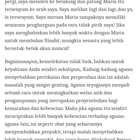
pergi, saya menoleh ke belakang dan patung Maria itu
tersenyum ke arah saya. Saya melihat lagi dan lagi, dan ya,
ia tersenyum. Saya merasa Maria tampaknya memiliki
semacam penghargaan pada cara tidak picik saya! Jika
saya menghabiskan lebih banyak waktu dengan Maria
untuk membahas filsafat, mungkin sesuatu yang lebih
berseluk-beluk akan muncul!
Bagaimanapun, kemelekatan tidak baik, bahkan untuk
keyakinan Anda sendiri sekalipun,. Kadang-kadang agama
menyebabkan pertikaian dan perpecahan dan ini adalah
masalah yang sangat genting. Agama seyogianya menjadi
sebuah cara untuk meningkatkan welas asih dan
pengampunan, yang merupakan penyembuhan bagi
kemarahan dan kebencian. Maka jika agama itu sendiri
menciptakan lebih banyak kebencian terhadap agama-
agama lain, ini seperti obat yang seharusnya
menyembuhkan penyakit, tetapi malah menyebabkan
lebih banyak penyakit. Apa yang harus dilakukan? Semua