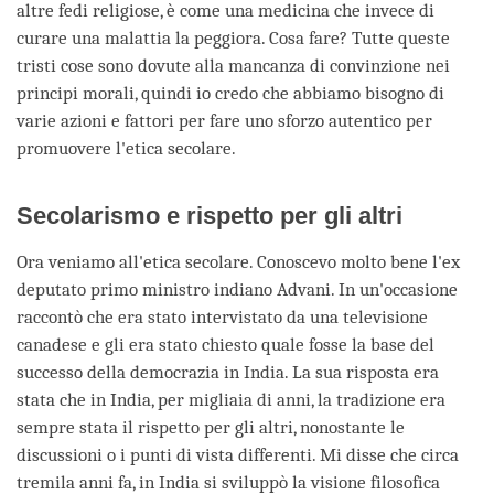
altre fedi religiose, è come una medicina che invece di
curare una malattia la peggiora. Cosa fare? Tutte queste
tristi cose sono dovute alla mancanza di convinzione nei
principi morali, quindi io credo che abbiamo bisogno di
varie azioni e fattori per fare uno sforzo autentico per
promuovere l'etica secolare.
Secolarismo e rispetto per gli altri
Ora veniamo all'etica secolare. Conoscevo molto bene l'ex
deputato primo ministro indiano Advani. In un'occasione
raccontò che era stato intervistato da una televisione
canadese e gli era stato chiesto quale fosse la base del
successo della democrazia in India. La sua risposta era
stata che in India, per migliaia di anni, la tradizione era
sempre stata il rispetto per gli altri, nonostante le
discussioni o i punti di vista differenti. Mi disse che circa
tremila anni fa, in India si sviluppò la visione filosofica