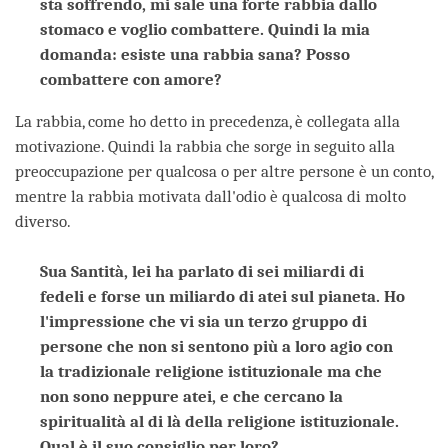
sta soffrendo, mi sale una forte rabbia dallo
stomaco e voglio combattere. Quindi la mia
domanda: esiste una rabbia sana? Posso
combattere con amore?
La rabbia, come ho detto in precedenza, è collegata alla
motivazione. Quindi la rabbia che sorge in seguito alla
preoccupazione per qualcosa o per altre persone è un conto,
mentre la rabbia motivata dall'odio è qualcosa di molto
diverso.
Sua Santità, lei ha parlato di sei miliardi di
fedeli e forse un miliardo di atei sul pianeta. Ho
l'impressione che vi sia un terzo gruppo di
persone che non si sentono più a loro agio con
la tradizionale religione istituzionale ma che
non sono neppure atei, e che cercano la
spiritualità al di là della religione istituzionale.
Qual è il suo consiglio per loro?