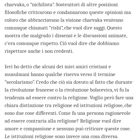
charvaka, o “nichilista”. Sostenitori di altre posizioni
filosofiche criticarono e condannarono queste opinioni ma
coloro che abbracciavano la visione charvaka venivano
comunque chiamati “rishi”, che vuol dire saggi. Questo
mostra che malgrado i dissensi e le discussioni animate,
c'era comunque rispetto. Ciò vuol dire che dobbiamo
rispettare anche i non credenti.
Ieri ho detto che alcuni dei miei amici cristiani e
musulmani hanno qualche riserva verso il termine
“secolarismo”. Credo che ciò sia dovuto al fatto che durante
la rivoluzione francese o la rivoluzione bolscevica, vi fu la
tendenza ad essere contro la religione. Voglio però fare una
chiara distinzione tra religione ed istituzioni religiose, che
sono due cose differenti. Come fa una persona ragionevole
ad essere contraria alla religione? Religione vuol dire
amore e compassione e nessuno può criticare queste cose.
Le istituzioni religiose sono invece una cosa diversa.