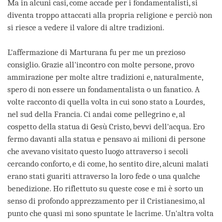
Ma in alcuni casi, come accade per i fondamentalisti, si
diventa troppo attaccati alla propria religione e perciò non
si riesce a vedere il valore di altre tradizioni.
L'affermazione di Marturana fu per me un prezioso
consiglio. Grazie all'incontro con molte persone, provo
ammirazione per molte altre tradizioni e, naturalmente,
spero di non essere un fondamentalista o un fanatico. A
volte racconto di quella volta in cui sono stato a Lourdes,
nel sud della Francia. Ci andai come pellegrino e, al
cospetto della statua di Gesù Cristo, bevvi dell'acqua. Ero
fermo davanti alla statua e pensavo ai milioni di persone
che avevano visitato questo luogo attraverso i secoli
cercando conforto, e di come, ho sentito dire, alcuni malati
erano stati guariti attraverso la loro fede o una qualche
benedizione. Ho riflettuto su queste cose e mi è sorto un
senso di profondo apprezzamento per il Cristianesimo, al
punto che quasi mi sono spuntate le lacrime. Un'altra volta