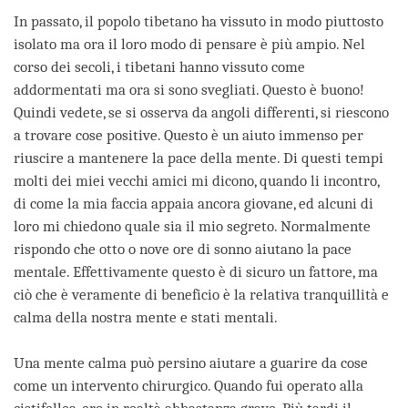
In passato, il popolo tibetano ha vissuto in modo piuttosto
isolato ma ora il loro modo di pensare è più ampio. Nel
corso dei secoli, i tibetani hanno vissuto come
addormentati ma ora si sono svegliati. Questo è buono!
Quindi vedete, se si osserva da angoli differenti, si riescono
a trovare cose positive. Questo è un aiuto immenso per
riuscire a mantenere la pace della mente. Di questi tempi
molti dei miei vecchi amici mi dicono, quando li incontro,
di come la mia faccia appaia ancora giovane, ed alcuni di
loro mi chiedono quale sia il mio segreto. Normalmente
rispondo che otto o nove ore di sonno aiutano la pace
mentale. Effettivamente questo è di sicuro un fattore, ma
ciò che è veramente di beneficio è la relativa tranquillità e
calma della nostra mente e stati mentali.
Una mente calma può persino aiutare a guarire da cose
come un intervento chirurgico. Quando fui operato alla