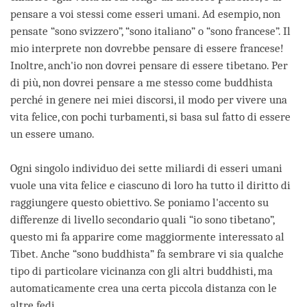
pensare a voi stessi come esseri umani. Ad esempio, non
pensate “sono svizzero”, “sono italiano” o “sono francese”. Il
mio interprete non dovrebbe pensare di essere francese!
Inoltre, anch'io non dovrei pensare di essere tibetano. Per
di più, non dovrei pensare a me stesso come buddhista
perché in genere nei miei discorsi, il modo per vivere una
vita felice, con pochi turbamenti, si basa sul fatto di essere
un essere umano.
Ogni singolo individuo dei sette miliardi di esseri umani
vuole una vita felice e ciascuno di loro ha tutto il diritto di
raggiungere questo obiettivo. Se poniamo l'accento su
differenze di livello secondario quali “io sono tibetano”,
questo mi fa apparire come maggiormente interessato al
Tibet. Anche “sono buddhista” fa sembrare vi sia qualche
tipo di particolare vicinanza con gli altri buddhisti, ma
automaticamente crea una certa piccola distanza con le
altre fedi.