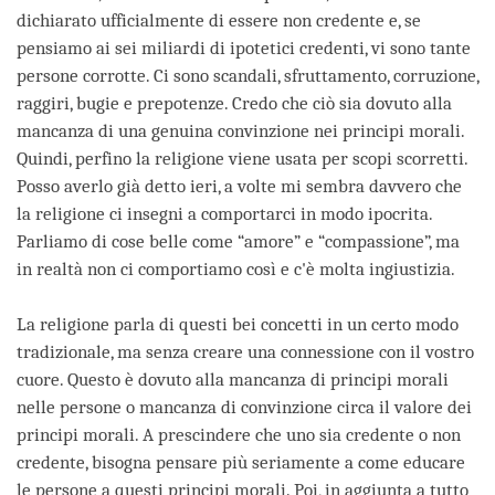
dichiarato ufficialmente di essere non credente e, se
pensiamo ai sei miliardi di ipotetici credenti, vi sono tante
persone corrotte. Ci sono scandali, sfruttamento, corruzione,
raggiri, bugie e prepotenze. Credo che ciò sia dovuto alla
mancanza di una genuina convinzione nei principi morali.
Quindi, perfino la religione viene usata per scopi scorretti.
Posso averlo già detto ieri, a volte mi sembra davvero che
la religione ci insegni a comportarci in modo ipocrita.
Parliamo di cose belle come “amore” e “compassione”, ma
in realtà non ci comportiamo così e c'è molta ingiustizia.
La religione parla di questi bei concetti in un certo modo
tradizionale, ma senza creare una connessione con il vostro
cuore. Questo è dovuto alla mancanza di principi morali
nelle persone o mancanza di convinzione circa il valore dei
principi morali. A prescindere che uno sia credente o non
credente, bisogna pensare più seriamente a come educare
le persone a questi principi morali. Poi, in aggiunta a tutto