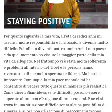
Per quanto riguarda la mia vita, all'età di sedici anni mi
assunsi molte responsabilità e la situazione divenne molto
difficile. Poi, all'età di ventiquattro anni persi il mio paese
e da quel momento ho vissuto la maggior parte della mia
vita da rifugiato. Nel frattempo vi è stata molta sofferenza
e problemi all'interno del Tibet e le persone hanno
riversato su di me molta speranza e fiducia. Ma io sono
impotente. Comunque, la mia pace mentale mi ha
consentito di vedere tutto questo in maniera più realistica.
Come diceva Shantideva, se le difficoltà possono essere
superate allora non c'è ragione di preoccuparsi. E se ci si
trova in una situazione difficile senza alcuna possibilità di
superarla, allora non c'è ragione di preoccuparsi troppo.