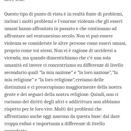
Questo tipo di punto di vista è in realtà fonte di problemi,
inclusi i molti problemi e l'enorme violenza che gli esseri
umani hanno affrontato in passato e che continuano ad
affrontare nel ventunesimo secolo. Non vi può essere
violenza se considerate le altre persone come esseri umani,
proprio come voi stessi. Non vi è ragione di uccidersi a
vicenda; ma quando dimentichiamo che c'è una sola
umanità ed invece ci concentriamo su differenze di livello
secondario quali “la mia nazione” e “la loro nazione”, “la
mia religione” e “la loro religione”, creiamo delle
distinzioni e ci preoccupiamo maggiormente della nostra
gente e dei seguaci della nostra religione. Quindi, non ci
curiamo dei diritti degli altri e addirittura non abbiamo
rispetto per le loro vite. Molti dei problemi che
affrontiamo anche oggi nascono da questa base: dal dare
troppa enfasi e importanza a differenze di livello
secondario.