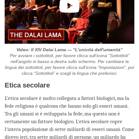
Video: Il XIV Dalai Lama — “L'unicità dell'umanità”
Per avviare i sottotitoli, per favore clicca sull’icona “Sottotitoli”
nell‘angolo in basso a destra sullo schermo. Per cambiare la
lingua dei sottotitoli, per favore clicca sull‘icona “Impostazioni”, poi
clicca “Sottotitoli” e scegli la lingua che preferisci.
Etica secolare
L'etica secolare è molto collegata a fattori biologici, ma la
fede religiosa è qualcosa che hanno solo gli esseri umani.
Tra gli umani si è sviluppata la fede, ma questo non è
certamente un fattore biologico. L'etica secolare copre
l'intera popolazione di sette miliardi di esseri umani. Come
dicevo ieri, tra sette miliardi di persone, un miliardo ha