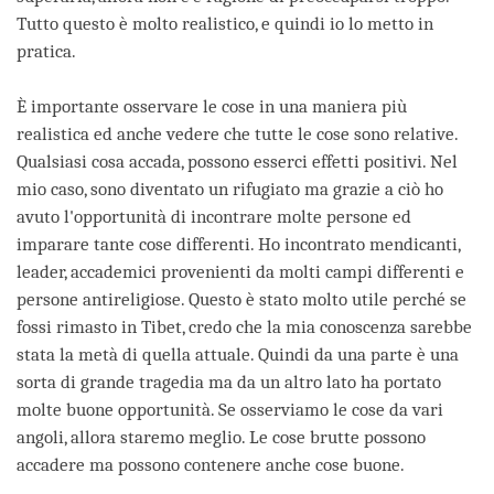
Tutto questo è molto realistico, e quindi io lo metto in
pratica.
È importante osservare le cose in una maniera più
realistica ed anche vedere che tutte le cose sono relative.
Qualsiasi cosa accada, possono esserci effetti positivi. Nel
mio caso, sono diventato un rifugiato ma grazie a ciò ho
avuto l'opportunità di incontrare molte persone ed
imparare tante cose differenti. Ho incontrato mendicanti,
leader, accademici provenienti da molti campi differenti e
persone antireligiose. Questo è stato molto utile perché se
fossi rimasto in Tibet, credo che la mia conoscenza sarebbe
stata la metà di quella attuale. Quindi da una parte è una
sorta di grande tragedia ma da un altro lato ha portato
molte buone opportunità. Se osserviamo le cose da vari
angoli, allora staremo meglio. Le cose brutte possono
accadere ma possono contenere anche cose buone.