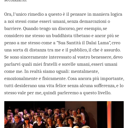
Ora, l'unico rimedio a questo è il pensare in maniera logica
a noi stessi come esseri umani, senza demarcazioni o
barriere. Quando tengo un discorso, per esempio, se
considero me stesso un buddhista tibetano e ancor più se
penso a me stesso come a “Sua Santità il Dalai Lama”, creo
una sorta di distanza tra me e il pubblico, il che è assurdo.
Se sono sinceramente interessato al vostro benessere, devo
parlarvi quali miei fratelli e sorelle umani, esseri umani
come me. In realtà siamo uguali: mentalmente,
emozionalmente e fisicamente. Cosa ancora più importante,
tutti desiderano una vita felice senza alcuna sofferenza, e lo
stesso vale per me, quindi parleremo a questo livello.