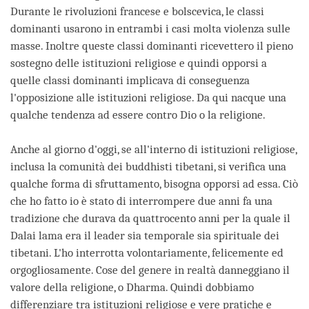
Durante le rivoluzioni francese e bolscevica, le classi
dominanti usarono in entrambi i casi molta violenza sulle
masse. Inoltre queste classi dominanti ricevettero il pieno
sostegno delle istituzioni religiose e quindi opporsi a
quelle classi dominanti implicava di conseguenza
l'opposizione alle istituzioni religiose. Da qui nacque una
qualche tendenza ad essere contro Dio o la religione.
Anche al giorno d'oggi, se all'interno di istituzioni religiose,
inclusa la comunità dei buddhisti tibetani, si verifica una
qualche forma di sfruttamento, bisogna opporsi ad essa. Ciò
che ho fatto io è stato di interrompere due anni fa una
tradizione che durava da quattrocento anni per la quale il
Dalai lama era il leader sia temporale sia spirituale dei
tibetani. L'ho interrotta volontariamente, felicemente ed
orgogliosamente. Cose del genere in realtà danneggiano il
valore della religione, o Dharma. Quindi dobbiamo
differenziare tra istituzioni religiose e vere pratiche e