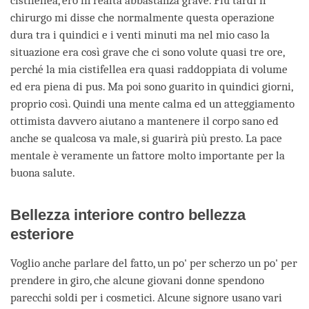
cistifellea, ero in realtà abbastanza grave. Più tardi il
chirurgo mi disse che normalmente questa operazione
dura tra i quindici e i venti minuti ma nel mio caso la
situazione era così grave che ci sono volute quasi tre ore,
perché la mia cistifellea era quasi raddoppiata di volume
ed era piena di pus. Ma poi sono guarito in quindici giorni,
proprio così. Quindi una mente calma ed un atteggiamento
ottimista davvero aiutano a mantenere il corpo sano ed
anche se qualcosa va male, si guarirà più presto. La pace
mentale è veramente un fattore molto importante per la
buona salute.
Bellezza interiore contro bellezza
esteriore
Voglio anche parlare del fatto, un po' per scherzo un po' per
prendere in giro, che alcune giovani donne spendono
parecchi soldi per i cosmetici. Alcune signore usano vari