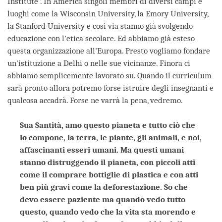
Institute”. In America singoli membri di diversi campi e
luoghi come la Wisconsin University, la Emory University,
la Stanford University e così via stanno già svolgendo
educazione con l'etica secolare. Ed abbiamo già esteso
questa organizzazione all'Europa. Presto vogliamo fondare
un'istituzione a Delhi o nelle sue vicinanze. Finora ci
abbiamo semplicemente lavorato su. Quando il curriculum
sarà pronto allora potremo forse istruire degli insegnanti e
qualcosa accadrà. Forse ne varrà la pena, vedremo.
Sua Santità, amo questo pianeta e tutto ciò che
lo compone, la terra, le piante, gli animali, e noi,
affascinanti esseri umani. Ma questi umani
stanno distruggendo il pianeta, con piccoli atti
come il comprare bottiglie di plastica e con atti
ben più gravi come la deforestazione. So che
devo essere paziente ma quando vedo tutto
questo, quando vedo che la vita sta morendo e