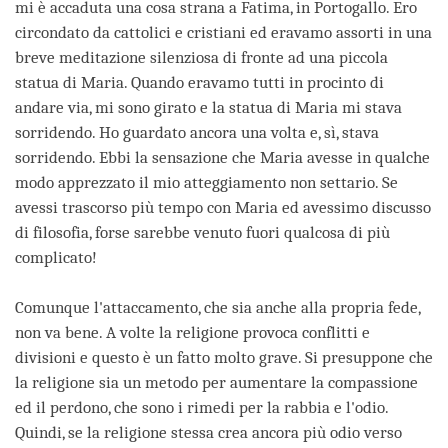
mi è accaduta una cosa strana a Fatima, in Portogallo. Ero
circondato da cattolici e cristiani ed eravamo assorti in una
breve meditazione silenziosa di fronte ad una piccola
statua di Maria. Quando eravamo tutti in procinto di
andare via, mi sono girato e la statua di Maria mi stava
sorridendo. Ho guardato ancora una volta e, sì, stava
sorridendo. Ebbi la sensazione che Maria avesse in qualche
modo apprezzato il mio atteggiamento non settario. Se
avessi trascorso più tempo con Maria ed avessimo discusso
di filosofia, forse sarebbe venuto fuori qualcosa di più
complicato!
Comunque l'attaccamento, che sia anche alla propria fede,
non va bene. A volte la religione provoca conflitti e
divisioni e questo è un fatto molto grave. Si presuppone che
la religione sia un metodo per aumentare la compassione
ed il perdono, che sono i rimedi per la rabbia e l'odio.
Quindi, se la religione stessa crea ancora più odio verso