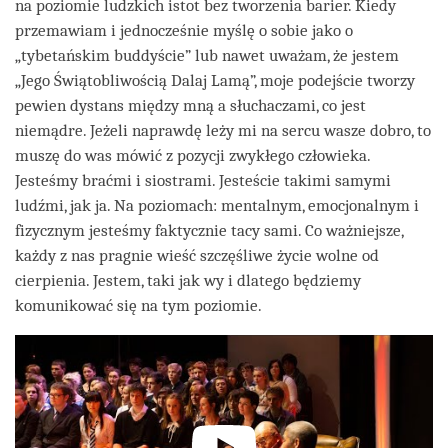
na poziomie ludzkich istot bez tworzenia barier. Kiedy
przemawiam i jednocześnie myślę o sobie jako o
„tybetańskim buddyście” lub nawet uważam, że jestem
„Jego Świątobliwością Dalaj Lamą”, moje podejście tworzy
pewien dystans między mną a słuchaczami, co jest
niemądre. Jeżeli naprawdę leży mi na sercu wasze dobro, to
muszę do was mówić z pozycji zwykłego człowieka.
Jesteśmy braćmi i siostrami. Jesteście takimi samymi
ludźmi, jak ja. Na poziomach: mentalnym, emocjonalnym i
fizycznym jesteśmy faktycznie tacy sami. Co ważniejsze,
każdy z nas pragnie wieść szczęśliwe życie wolne od
cierpienia. Jestem, taki jak wy i dlatego będziemy
komunikować się na tym poziomie.