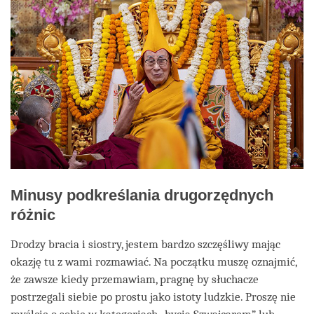
Minusy podkreślania drugorzędnych
różnic
Drodzy bracia i siostry, jestem bardzo szczęśliwy mając
okazję tu z wami rozmawiać. Na początku muszę oznajmić,
że zawsze kiedy przemawiam, pragnę by słuchacze
postrzegali siebie po prostu jako istoty ludzkie. Proszę nie