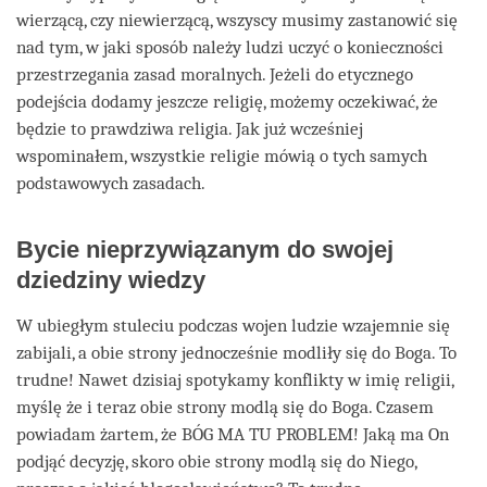
wierzącą, czy niewierzącą, wszyscy musimy zastanowić się
nad tym, w jaki sposób należy ludzi uczyć o konieczności
przestrzegania zasad moralnych. Jeżeli do etycznego
podejścia dodamy jeszcze religię, możemy oczekiwać, że
będzie to prawdziwa religia. Jak już wcześniej
wspominałem, wszystkie religie mówią o tych samych
podstawowych zasadach.
Bycie nieprzywiązanym do swojej
dziedziny wiedzy
W ubiegłym stuleciu podczas wojen ludzie wzajemnie się
zabijali, a obie strony jednocześnie modliły się do Boga. To
trudne! Nawet dzisiaj spotykamy konflikty w imię religii,
myślę że i teraz obie strony modlą się do Boga. Czasem
powiadam żartem, że BÓG MA TU PROBLEM! Jaką ma On
podjąć decyzję, skoro obie strony modlą się do Niego,