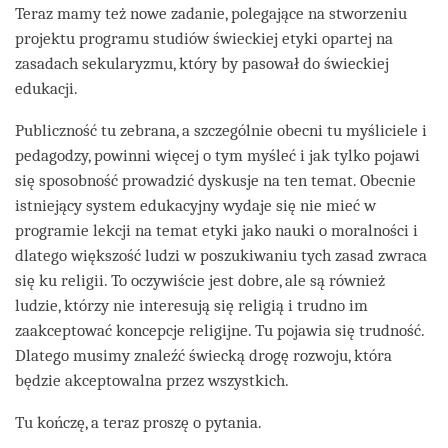
Teraz mamy też nowe zadanie, polegające na stworzeniu
projektu programu studiów świeckiej etyki opartej na
zasadach sekularyzmu, który by pasował do świeckiej
edukacji.
Publiczność tu zebrana, a szczególnie obecni tu myśliciele i
pedagodzy, powinni więcej o tym myśleć i jak tylko pojawi
się sposobność prowadzić dyskusje na ten temat. Obecnie
istniejący system edukacyjny wydaje się nie mieć w
programie lekcji na temat etyki jako nauki o moralności i
dlatego większość ludzi w poszukiwaniu tych zasad zwraca
się ku religii. To oczywiście jest dobre, ale są również
ludzie, którzy nie interesują się religią i trudno im
zaakceptować koncepcje religijne. Tu pojawia się trudność.
Dlatego musimy znaleźć świecką drogę rozwoju, która
będzie akceptowalna przez wszystkich.
Tu kończę, a teraz proszę o pytania.