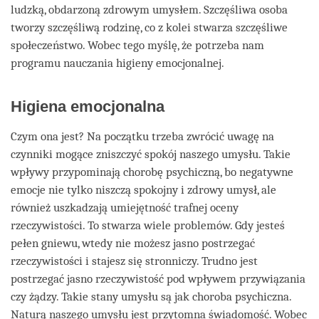
ludzką, obdarzoną zdrowym umysłem. Szczęśliwa osoba
tworzy szczęśliwą rodzinę, co z kolei stwarza szczęśliwe
społeczeństwo. Wobec tego myślę, że potrzeba nam
programu nauczania higieny emocjonalnej.
Higiena emocjonalna
Czym ona jest? Na początku trzeba zwrócić uwagę na
czynniki mogące zniszczyć spokój naszego umysłu. Takie
wpływy przypominają chorobę psychiczną, bo negatywne
emocje nie tylko niszczą spokojny i zdrowy umysł, ale
również uszkadzają umiejętność trafnej oceny
rzeczywistości. To stwarza wiele problemów. Gdy jesteś
pełen gniewu, wtedy nie możesz jasno postrzegać
rzeczywistości i stajesz się stronniczy. Trudno jest
postrzegać jasno rzeczywistość pod wpływem przywiązania
czy żądzy. Takie stany umysłu są jak choroba psychiczna.
Naturą naszego umysłu jest przytomna świadomość. Wobec