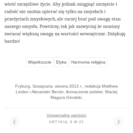
wieść szczęśliwe życie. Aby jednak osiągnąć szczęście i
radość nie można opierać się tylko na zmysłach i
przeżyciach zmysłowych, ale raczej brać pod uwagę stan
naszego umysłu. Powtórzę, tak jak zazwyczaj że musimy
zwracać większą uwagę na wartości wewnętrzne. Dziękuję
bardzo!
Współczucie
Etyka
Harmonia religijna
Fryburg, Szwajcaria, wiosna 2013 r.; redakcja Matthew
Linden i Alexander Berzin; tłumaczenie polskie: Maciej
Magura Góralski.
Uniwersalne wartości
ARTYKUŁ 8 W 23