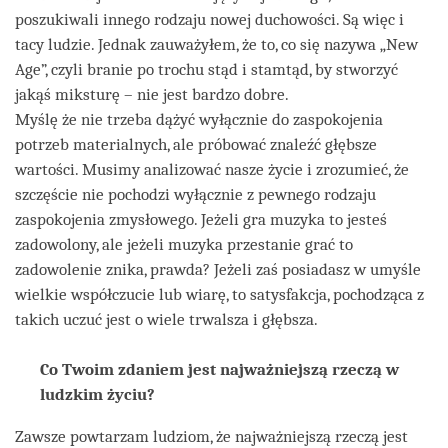
poszukiwali innego rodzaju nowej duchowości. Są więc i
tacy ludzie. Jednak zauważyłem, że to, co się nazywa „New
Age”, czyli branie po trochu stąd i stamtąd, by stworzyć
jakąś miksturę – nie jest bardzo dobre.
Myślę że nie trzeba dążyć wyłącznie do zaspokojenia
potrzeb materialnych, ale próbować znaleźć głębsze
wartości. Musimy analizować nasze życie i zrozumieć, że
szczęście nie pochodzi wyłącznie z pewnego rodzaju
zaspokojenia zmysłowego. Jeżeli gra muzyka to jesteś
zadowolony, ale jeżeli muzyka przestanie grać to
zadowolenie znika, prawda? Jeżeli zaś posiadasz w umyśle
wielkie współczucie lub wiarę, to satysfakcja, pochodząca z
takich uczuć jest o wiele trwalsza i głębsza.
Co Twoim zdaniem jest najważniejszą rzeczą w
ludzkim życiu?
Zawsze powtarzam ludziom, że najważniejszą rzeczą jest