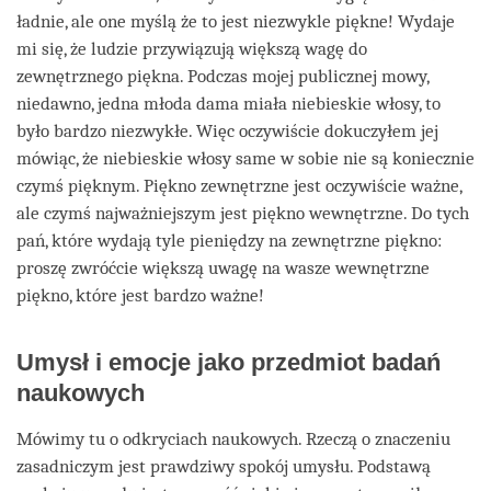
ładnie, ale one myślą że to jest niezwykle piękne! Wydaje
mi się, że ludzie przywiązują większą wagę do
zewnętrznego piękna. Podczas mojej publicznej mowy,
niedawno, jedna młoda dama miała niebieskie włosy, to
było bardzo niezwykłe. Więc oczywiście dokuczyłem jej
mówiąc, że niebieskie włosy same w sobie nie są koniecznie
czymś pięknym. Piękno zewnętrzne jest oczywiście ważne,
ale czymś najważniejszym jest piękno wewnętrzne. Do tych
pań, które wydają tyle pieniędzy na zewnętrzne piękno:
proszę zwróćcie większą uwagę na wasze wewnętrzne
piękno, które jest bardzo ważne!
Umysł i emocje jako przedmiot badań
naukowych
Mówimy tu o odkryciach naukowych. Rzeczą o znaczeniu
zasadniczym jest prawdziwy spokój umysłu. Podstawą