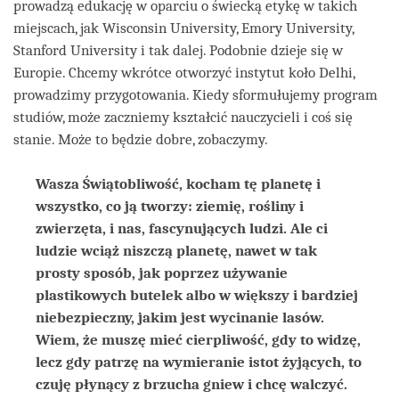
prowadzą edukację w oparciu o świecką etykę w takich
miejscach, jak Wisconsin University, Emory University,
Stanford University i tak dalej. Podobnie dzieje się w
Europie. Chcemy wkrótce otworzyć instytut koło Delhi,
prowadzimy przygotowania. Kiedy sformułujemy program
studiów, może zaczniemy kształcić nauczycieli i coś się
stanie. Może to będzie dobre, zobaczymy.
Wasza Świątobliwość, kocham tę planetę i
wszystko, co ją tworzy: ziemię, rośliny i
zwierzęta, i nas, fascynujących ludzi. Ale ci
ludzie wciąż niszczą planetę, nawet w tak
prosty sposób, jak poprzez używanie
plastikowych butelek albo w większy i bardziej
niebezpieczny, jakim jest wycinanie lasów.
Wiem, że muszę mieć cierpliwość, gdy to widzę,
lecz gdy patrzę na wymieranie istot żyjących, to
czuję płynący z brzucha gniew i chcę walczyć.