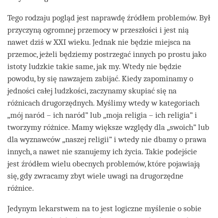
Tego rodzaju pogląd jest naprawdę źródłem problemów. Był
przyczyną ogromnej przemocy w przeszłości i jest nią
nawet dziś w XXI wieku. Jednak nie będzie miejsca na
przemoc, jeżeli będziemy postrzegać innych po prostu jako
istoty ludzkie takie same, jak my. Wtedy nie będzie
powodu, by się nawzajem zabijać. Kiedy zapominamy o
jedności całej ludzkości, zaczynamy skupiać się na
różnicach drugorzędnych. Myślimy wtedy w kategoriach
„mój naród – ich naród” lub „moja religia – ich religia” i
tworzymy różnice. Mamy większe względy dla „swoich” lub
dla wyznawców „naszej religii” i wtedy nie dbamy o prawa
innych, a nawet nie szanujemy ich życia. Takie podejście
jest źródłem wielu obecnych problemów, które pojawiają
się, gdy zwracamy zbyt wiele uwagi na drugorzędne
różnice.
Jedynym lekarstwem na to jest logiczne myślenie o sobie