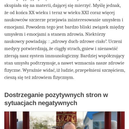
skupiała się na materii, dającej się mierzyć. Myślę jednak,
że od końca XX wieku i teraz w wieku XXI coraz więcej
naukowców szczerze przejawia zainteresowanie umysłem i
emocjami. Powodem tego jest bardzo bliski związek między
umysłem i emocjami a stanem zdrowia. Niektórzy
naukowcy powiadają: : „zdrowy duch-zdrowe ciało”. Uczeni
medycy potwierdzają, że ciągły strach, gniew i nienawiść
zżerają nasz system immunologiczny. Bardziej współczujący
stan umysłu podtrzymuje, a nawet wzmacnia nasze zdrowie
fizyczne. Wyraźnie widać, iż ludzie, przepełnieni szczęściem,
cieszą się też zdrowiem fizycznym.
Dostrzeganie pozytywnych stron w
sytuacjach negatywnych