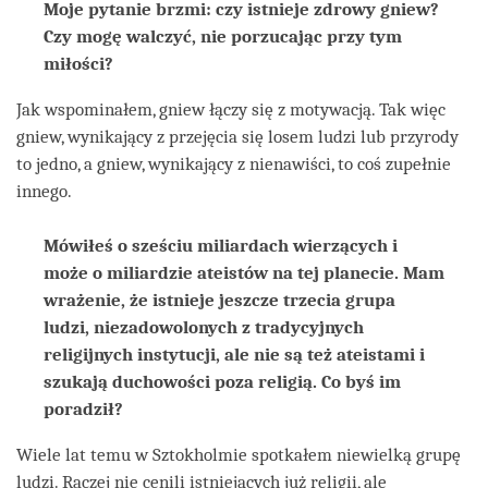
Moje pytanie brzmi: czy istnieje zdrowy gniew?
Czy mogę walczyć, nie porzucając przy tym
miłości?
Jak wspominałem, gniew łączy się z motywacją. Tak więc
gniew, wynikający z przejęcia się losem ludzi lub przyrody
to jedno, a gniew, wynikający z nienawiści, to coś zupełnie
innego.
Mówiłeś o sześciu miliardach wierzących i
może o miliardzie ateistów na tej planecie. Mam
wrażenie, że istnieje jeszcze trzecia grupa
ludzi, niezadowolonych z tradycyjnych
religijnych instytucji, ale nie są też ateistami i
szukają duchowości poza religią. Co byś im
poradził?
Wiele lat temu w Sztokholmie spotkałem niewielką grupę
ludzi. Raczej nie cenili istniejących już religii, ale