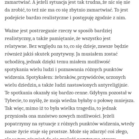
zamartwiać. A jeżeli sytuacja jest tak trudna, że nic się nie
da zrobić, to też nie ma co się zbytnio zamartwiać. To jest
podejście bardzo realistyczne i postępuję zgodnie z nim.
Ważne jest postrzeganie rzeczy w sposób bardziej
realistyczny, a także pamiętanie, że wszystko jest
relatywne. Bez względu na to, co się dzieje, zawsze będzie
również jakiś skutek pozytywny. Ja musiałem zostać
uchodźcą, jednak dzięki temu miałem możliwość
spotykania wielu ludzi i poznawania różnych punktów
widzenia. Spotykałem: żebraków, przywódców, uczonych
wielu dziedzin, a także ludzi nastawionych antyreligijnie.
Te spotkania okazały się bardzo cenne. Gdybym pozostał w
Tybecie, to myślę, że moja wiedza byłaby o połowę mniejsza.
Tak więc, mimo iż to była wielka tragedia, to jednak
przyniosła ona mnóstwo nowych możliwości. Jeżeli
popatrzymy na sytuacje z różnych punktów widzenia, wtedy
nasze życie staje się prostsze. Może się zdarzyć coś złego,