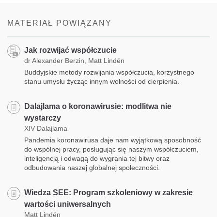
MATERIAŁ POWIĄZANY
Jak rozwijać współczucie
dr Alexander Berzin, Matt Lindén
Buddyjskie metody rozwijania współczucia, korzystnego
stanu umysłu życząc innym wolności od cierpienia.
Dalajlama o koronawirusie: modlitwa nie
wystarczy
XIV Dalajlama
Pandemia koronawirusa daje nam wyjątkową sposobność
do wspólnej pracy, posługując się naszym współczuciem,
inteligencją i odwagą do wygrania tej bitwy oraz
odbudowania naszej globalnej społeczności.
Wiedza SEE: Program szkoleniowy w zakresie
wartości uniwersalnych
Matt Lindén