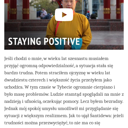
Jeśli chodzi o mnie, w wieku lat szesnastu musiałem
przyjąć ogromną odpowiedzialność, a sytuacja stała się
bardzo trudna. Potem straciłem ojczyznę w wieku lat
dwudziestu czterech i większość życia przeżyłem jako
uchodźca. W tym czasie w Tybecie ogromnie cierpiano i
było masę problemów. Ludzie stamtąd spoglądali na mnie z
nadzieją i ufnością, oczekując pomocy. Lecz byłem bezradny.
Jednak mój spokój umysłu umożliwił mi przyglądanie się
sytuacji z większym realizmem. Jak to ujął Śantidewa: jeżeli
trudności można przezwyciężyć, to nie ma co się