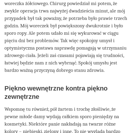
woreczka żółciowego. Chirurg powiedział mi potem, że
zwykle operacja trwa najwyżej dwadzieścia minut, ale mój
przypadek był tak poważny, że potrzeba było prawie trzech
godzin. Mój woreczek był powiększony dwukrotnie i było
sporo ropy. Ale potem udało mi się wykurować w ciągu
pięciu dni bez problemów. Tak więc spokojny umysł i
optymistyczna postawa naprawdę pomagają w utrzymaniu
zdrowego ciała. Jeżeli zaś czasami pojawiają się trudności,
łatwiej będzie nam z nich wybrnąć. Spokój umysłu jest
bardzo ważną przyczyną dobrego stanu zdrowia.
Piękno wewnętrzne kontra piękno
zewnętrzne
Wspomnę tu również, pół żartem i trochę złośliwie, że
pewne młode damy wydają całkiem sporo pieniędzy na
kosmetyki. Niektóre panie nakładają na twarze różne
kolory – niebieski, zielony i inne. To nie wygląda bardzo