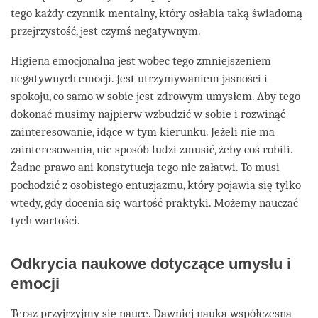
tego każdy czynnik mentalny, który osłabia taką świadomą
przejrzystość, jest czymś negatywnym.
Higiena emocjonalna jest wobec tego zmniejszeniem
negatywnych emocji. Jest utrzymywaniem jasności i
spokoju, co samo w sobie jest zdrowym umysłem. Aby tego
dokonać musimy najpierw wzbudzić w sobie i rozwinąć
zainteresowanie, idące w tym kierunku. Jeżeli nie ma
zainteresowania, nie sposób ludzi zmusić, żeby coś robili.
Żadne prawo ani konstytucja tego nie załatwi. To musi
pochodzić z osobistego entuzjazmu, który pojawia się tylko
wtedy, gdy docenia się wartość praktyki. Możemy nauczać
tych wartości.
Odkrycia naukowe dotyczące umysłu i
emocji
Teraz przyjrzyjmy się nauce. Dawniej nauka współczesna