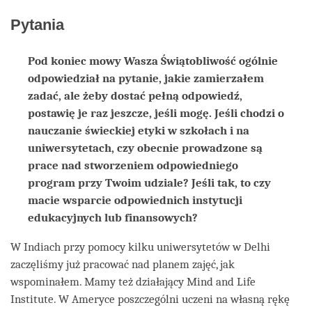
Pytania
Pod koniec mowy Wasza Świątobliwość ogólnie
odpowiedział na pytanie, jakie zamierzałem
zadać, ale żeby dostać pełną odpowiedź,
postawię je raz jeszcze, jeśli mogę. Jeśli chodzi o
nauczanie świeckiej etyki w szkołach i na
uniwersytetach, czy obecnie prowadzone są
prace nad stworzeniem odpowiedniego
program przy Twoim udziale? Jeśli tak, to czy
macie wsparcie odpowiednich instytucji
edukacyjnych lub finansowych?
W Indiach przy pomocy kilku uniwersytetów w Delhi
zaczęliśmy już pracować nad planem zajęć, jak
wspominałem. Mamy też działający Mind and Life
Institute. W Ameryce poszczególni uczeni na własną rękę